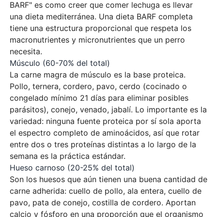
BARF" es como creer que comer lechuga es llevar
una dieta mediterránea. Una dieta BARF completa
tiene una estructura proporcional que respeta los
macronutrientes y micronutrientes que un perro
necesita.
Músculo (60-70% del total)
La carne magra de músculo es la base proteica.
Pollo, ternera, cordero, pavo, cerdo (cocinado o
congelado mínimo 21 días para eliminar posibles
parásitos), conejo, venado, jabalí. Lo importante es la
variedad: ninguna fuente proteica por sí sola aporta
el espectro completo de aminoácidos, así que rotar
entre dos o tres proteínas distintas a lo largo de la
semana es la práctica estándar.
Hueso carnoso (20-25% del total)
Son los huesos que aún tienen una buena cantidad de
carne adherida: cuello de pollo, ala entera, cuello de
pavo, pata de conejo, costilla de cordero. Aportan
calcio y fósforo en una proporción que el organismo