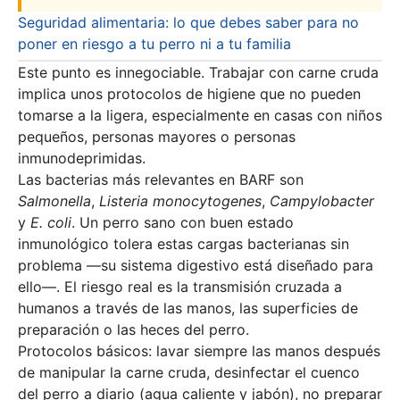
Seguridad alimentaria: lo que debes saber para no
poner en riesgo a tu perro ni a tu familia
Este punto es innegociable. Trabajar con carne cruda
implica unos protocolos de higiene que no pueden
tomarse a la ligera, especialmente en casas con niños
pequeños, personas mayores o personas
inmunodeprimidas.
Las bacterias más relevantes en BARF son
Salmonella
,
Listeria monocytogenes
,
Campylobacter
y
E. coli
. Un perro sano con buen estado
inmunológico tolera estas cargas bacterianas sin
problema —su sistema digestivo está diseñado para
ello—. El riesgo real es la transmisión cruzada a
humanos a través de las manos, las superficies de
preparación o las heces del perro.
Protocolos básicos: lavar siempre las manos después
de manipular la carne cruda, desinfectar el cuenco
del perro a diario (agua caliente y jabón), no preparar