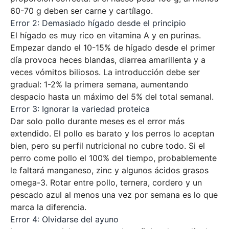
60-70 g deben ser carne y cartílago.
Error 2: Demasiado hígado desde el principio
El hígado es muy rico en vitamina A y en purinas.
Empezar dando el 10-15% de hígado desde el primer
día provoca heces blandas, diarrea amarillenta y a
veces vómitos biliosos. La introducción debe ser
gradual: 1-2% la primera semana, aumentando
despacio hasta un máximo del 5% del total semanal.
Error 3: Ignorar la variedad proteica
Dar solo pollo durante meses es el error más
extendido. El pollo es barato y los perros lo aceptan
bien, pero su perfil nutricional no cubre todo. Si el
perro come pollo el 100% del tiempo, probablemente
le faltará manganeso, zinc y algunos ácidos grasos
omega-3. Rotar entre pollo, ternera, cordero y un
pescado azul al menos una vez por semana es lo que
marca la diferencia.
Error 4: Olvidarse del ayuno