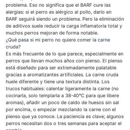
problema. Eso no significa que el BARF cure las
alergias: si el perro es alérgico al pollo, darlo en
BARF seguirá siendo un problema. Pero la eliminación
de aditivos suele reducir la carga inflamatoria total y
muchos perros mejoran de forma notable.
¿Qué pasa si mi perro no quiere comer la carne
cruda?
Es más frecuente de lo que parece, especialmente en
perros que llevan muchos años con pienso. El pienso
está diseñado para ser extremadamente palatable
gracias a aromatizantes artificiales. La carne cruda
huele diferente y tiene una textura distinta. Los
trucos habituales: calentar ligeramente la carne (no
cocinarla, solo templarla a 38-40°C para que libere
aromas), añadir un poco de caldo de huesos sin sal
por encima, o empezar mezclando la carne con el
pienso que ya conoce. La paciencia es clave; algunos
perros necesitan dos o tres semanas para aceptar el