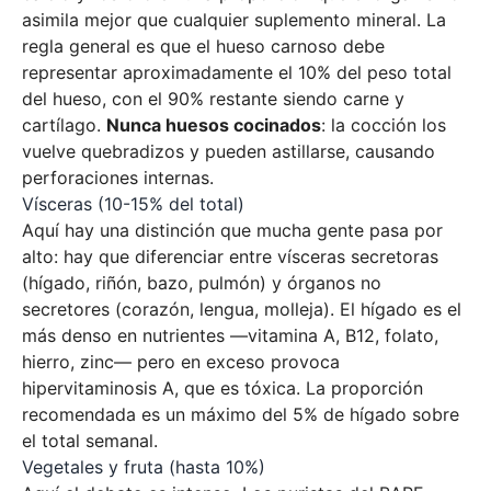
asimila mejor que cualquier suplemento mineral. La
regla general es que el hueso carnoso debe
representar aproximadamente el 10% del peso total
del hueso, con el 90% restante siendo carne y
cartílago.
Nunca huesos cocinados
: la cocción los
vuelve quebradizos y pueden astillarse, causando
perforaciones internas.
Vísceras (10-15% del total)
Aquí hay una distinción que mucha gente pasa por
alto: hay que diferenciar entre vísceras secretoras
(hígado, riñón, bazo, pulmón) y órganos no
secretores (corazón, lengua, molleja). El hígado es el
más denso en nutrientes —vitamina A, B12, folato,
hierro, zinc— pero en exceso provoca
hipervitaminosis A, que es tóxica. La proporción
recomendada es un máximo del 5% de hígado sobre
el total semanal.
Vegetales y fruta (hasta 10%)