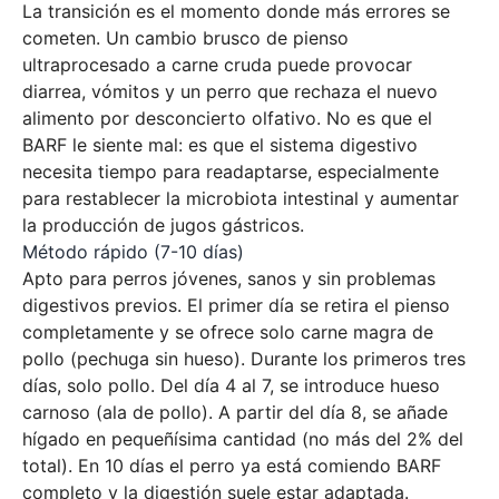
La transición es el momento donde más errores se
cometen. Un cambio brusco de pienso
ultraprocesado a carne cruda puede provocar
diarrea, vómitos y un perro que rechaza el nuevo
alimento por desconcierto olfativo. No es que el
BARF le siente mal: es que el sistema digestivo
necesita tiempo para readaptarse, especialmente
para restablecer la microbiota intestinal y aumentar
la producción de jugos gástricos.
Método rápido (7-10 días)
Apto para perros jóvenes, sanos y sin problemas
digestivos previos. El primer día se retira el pienso
completamente y se ofrece solo carne magra de
pollo (pechuga sin hueso). Durante los primeros tres
días, solo pollo. Del día 4 al 7, se introduce hueso
carnoso (ala de pollo). A partir del día 8, se añade
hígado en pequeñísima cantidad (no más del 2% del
total). En 10 días el perro ya está comiendo BARF
completo y la digestión suele estar adaptada.