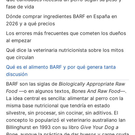
fase de vida
Dónde comprar ingredientes BARF en España en
2026 y a qué precios
Los errores más frecuentes que cometen los dueños
al empezar
Qué dice la veterinaria nutricionista sobre los mitos
que circulan
Qué es el alimento BARF y por qué genera tanta
discusión
BARF son las siglas de
Biologically Appropriate Raw
Food
—o en algunos textos,
Bones And Raw Food
—.
La idea central es sencilla: alimentar al perro con la
misma base nutricional que tendría en estado
silvestre, sin procesar, sin cocinar, sin aditivos. El
concepto lo popularizó el veterinario australiano Ian
Billinghurst en 1993 con su libro
Give Your Dog a
Bone
, aunque la práctica de dar huesos y carne cruda