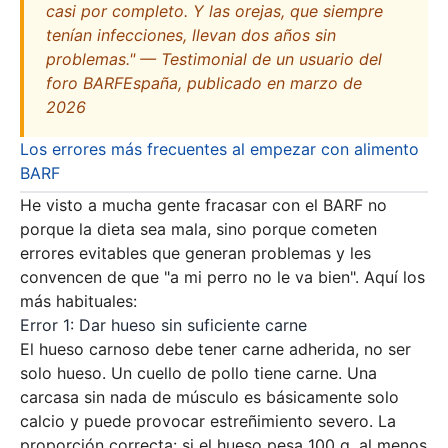
casi por completo. Y las orejas, que siempre
tenían infecciones, llevan dos años sin
problemas." — Testimonial de un usuario del
foro BARFEspaña, publicado en marzo de
2026
Los errores más frecuentes al empezar con alimento
BARF
He visto a mucha gente fracasar con el BARF no
porque la dieta sea mala, sino porque cometen
errores evitables que generan problemas y les
convencen de que "a mi perro no le va bien". Aquí los
más habituales:
Error 1: Dar hueso sin suficiente carne
El hueso carnoso debe tener carne adherida, no ser
solo hueso. Un cuello de pollo tiene carne. Una
carcasa sin nada de músculo es básicamente solo
calcio y puede provocar estreñimiento severo. La
proporción correcta: si el hueso pesa 100 g, al menos