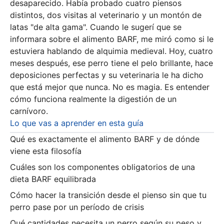
desaparecido. Había probado cuatro piensos
distintos, dos visitas al veterinario y un montón de
latas "de alta gama". Cuando le sugerí que se
informara sobre el alimento BARF, me miró como si le
estuviera hablando de alquimia medieval. Hoy, cuatro
meses después, ese perro tiene el pelo brillante, hace
deposiciones perfectas y su veterinaria le ha dicho
que está mejor que nunca. No es magia. Es entender
cómo funciona realmente la digestión de un
carnívoro.
Lo que vas a aprender en esta guía
Qué es exactamente el alimento BARF y de dónde
viene esta filosofía
Cuáles son los componentes obligatorios de una
dieta BARF equilibrada
Cómo hacer la transición desde el pienso sin que tu
perro pase por un período de crisis
Qué cantidades necesita un perro según su peso y