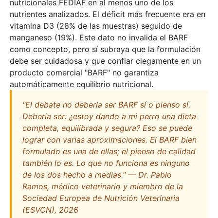
nutricionales FEDIAF en al menos uno de los
nutrientes analizados. El déficit más frecuente era en
vitamina D3 (28% de las muestras) seguido de
manganeso (19%). Este dato no invalida el BARF
como concepto, pero sí subraya que la formulación
debe ser cuidadosa y que confiar ciegamente en un
producto comercial "BARF" no garantiza
automáticamente equilibrio nutricional.
"El debate no debería ser BARF sí o pienso sí.
Debería ser: ¿estoy dando a mi perro una dieta
completa, equilibrada y segura? Eso se puede
lograr con varias aproximaciones. El BARF bien
formulado es una de ellas; el pienso de calidad
también lo es. Lo que no funciona es ninguno
de los dos hecho a medias." — Dr. Pablo
Ramos, médico veterinario y miembro de la
Sociedad Europea de Nutrición Veterinaria
(ESVCN), 2026