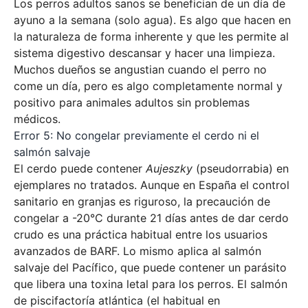
Los perros adultos sanos se benefician de un día de
ayuno a la semana (solo agua). Es algo que hacen en
la naturaleza de forma inherente y que les permite al
sistema digestivo descansar y hacer una limpieza.
Muchos dueños se angustian cuando el perro no
come un día, pero es algo completamente normal y
positivo para animales adultos sin problemas
médicos.
Error 5: No congelar previamente el cerdo ni el
salmón salvaje
El cerdo puede contener
Aujeszky
(pseudorrabia) en
ejemplares no tratados. Aunque en España el control
sanitario en granjas es riguroso, la precaución de
congelar a -20°C durante 21 días antes de dar cerdo
crudo es una práctica habitual entre los usuarios
avanzados de BARF. Lo mismo aplica al salmón
salvaje del Pacífico, que puede contener un parásito
que libera una toxina letal para los perros. El salmón
de piscifactoría atlántica (el habitual en