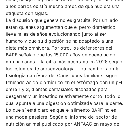
a los perros existía mucho antes de que hubiera una
etiqueta con siglas.
La discusión que genera no es gratuita. Por un lado
están quienes argumentan que el perro doméstico
lleva miles de años evolucionando junto al ser
humano y que su digestión se ha adaptado a una
dieta más omnívora. Por otro, los defensores del
BARF señalan que los 15.000 años de coevolución
con humanos —la cifra más aceptada en 2026 según
los estudios de arqueozoología— no han borrado la
fisiología carnívora del Canis lupus familiaris: sigue
teniendo ácido clorhídrico en el estómago con un pH
entre 1 y 2, dientes carnasiales diseñados para
desgarrar y un intestino relativamente corto, todo lo
cual apunta a una digestión optimizada para la carne.
Lo que sí está claro es que el alimento BARF no es
una moda pasajera. Según el informe del sector de
nutrición animal publicado por ANFAAC en mayo de