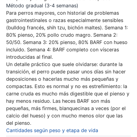
Método gradual (3-4 semanas)
Para perros mayores, con historial de problemas
gastrointestinales o razas especialmente sensibles
(bulldog francés, shih tzu, bichón maltes). Semana 1:
80% pienso, 20% pollo crudo magro. Semana 2:
50/50. Semana 3: 20% pienso, 80% BARF con hueso
incluido. Semana 4: BARF completo con vísceras
introducidas al final.
Un detalle práctico que suele olvidarse: durante la
transición, el perro puede pasar unos días sin hacer
deposiciones o hacerlas mucho más pequeñas y
compactas. Esto es normal y no es estreñimiento: la
carne cruda es mucho más digestible que el pienso y
hay menos residuo. Las heces BARF son más
pequeñas, más firmes, blanquecinas a veces (por el
calcio del hueso) y con mucho menos olor que las
del pienso.
Cantidades según peso y etapa de vida