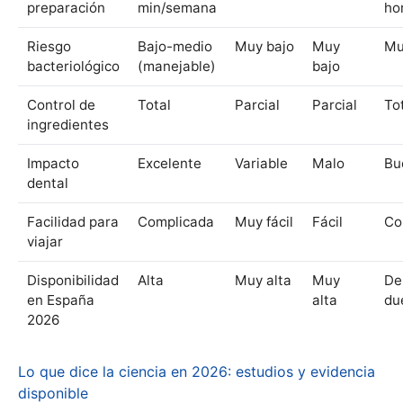
preparación
min/semana
ho
Riesgo
Bajo-medio
Muy bajo
Muy
Mu
bacteriológico
(manejable)
bajo
Control de
Total
Parcial
Parcial
To
ingredientes
Impacto
Excelente
Variable
Malo
Bu
dental
Facilidad para
Complicada
Muy fácil
Fácil
Co
viajar
Disponibilidad
Alta
Muy alta
Muy
De
en España
alta
du
2026
Lo que dice la ciencia en 2026: estudios y evidencia
disponible