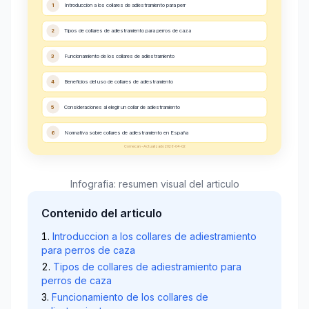
1
Introduccion a los collares de adiestramiento para perr
2
Tipos de collares de adiestramiento para perros de caza
3
Funcionamiento de los collares de adiestramiento
4
Beneficios del uso de collares de adiestramiento
5
Consideraciones al elegir un collar de adiestramiento
6
Normativa sobre collares de adiestramiento en España
Comecan - Actualizado 2026-04-02
Infografia: resumen visual del articulo
Contenido del articulo
Introduccion a los collares de adiestramiento
para perros de caza
Tipos de collares de adiestramiento para
perros de caza
Funcionamiento de los collares de