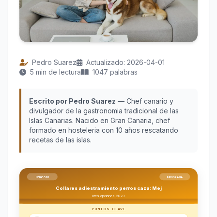
Pedro Suarez
Actualizado: 2026-04-01
5 min de lectura
1047 palabras
Escrito por Pedro Suarez
— Chef canario y
divulgador de la gastronomia tradicional de las
Islas Canarias. Nacido en Gran Canaria, chef
formado en hosteleria con 10 años rescatando
recetas de las islas.
Comecan
INFOGRAFIA
Collares adiestramiento perros caza: Mej
ores opciones 2023
PUNTOS CLAVE