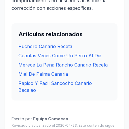
comportamientos no deseados al asociar la
corrección con acciones específicas.
Articulos relacionados
Puchero Canario Receta
Cuantas Veces Come Un Perro Al Dia
Merece La Pena Rancho Canario Receta
Miel De Palma Canaria
Rapido Y Facil Sancocho Canario
Bacalao
Escrito por
Equipo Comecan
Revisado y actualizado el 2026-04-23. Este contenido sigue