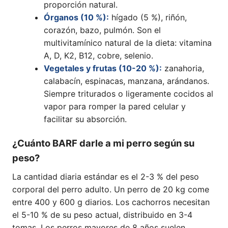
proporción natural.
Órganos (10 %):
hígado (5 %), riñón,
corazón, bazo, pulmón. Son el
multivitamínico natural de la dieta: vitamina
A, D, K2, B12, cobre, selenio.
Vegetales y frutas (10-20 %):
zanahoria,
calabacín, espinacas, manzana, arándanos.
Siempre triturados o ligeramente cocidos al
vapor para romper la pared celular y
facilitar su absorción.
¿Cuánto BARF darle a mi perro según su
peso?
La cantidad diaria estándar es el 2-3 % del peso
corporal del perro adulto. Un perro de 20 kg come
entre 400 y 600 g diarios. Los cachorros necesitan
el 5-10 % de su peso actual, distribuido en 3-4
tomas. Los perros mayores de 8 años suelen