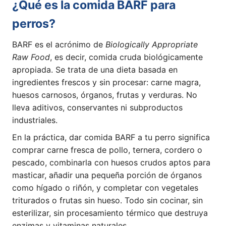
¿Qué es la comida BARF para
perros?
BARF es el acrónimo de
Biologically Appropriate
Raw Food
, es decir, comida cruda biológicamente
apropiada. Se trata de una dieta basada en
ingredientes frescos y sin procesar: carne magra,
huesos carnosos, órganos, frutas y verduras. No
lleva aditivos, conservantes ni subproductos
industriales.
En la práctica, dar comida BARF a tu perro significa
comprar carne fresca de pollo, ternera, cordero o
pescado, combinarla con huesos crudos aptos para
masticar, añadir una pequeña porción de órganos
como hígado o riñón, y completar con vegetales
triturados o frutas sin hueso. Todo sin cocinar, sin
esterilizar, sin procesamiento térmico que destruya
enzimas y vitaminas naturales.