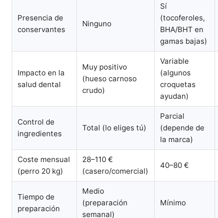
Sí
Presencia de
(tocoferoles,
Ninguno
conservantes
BHA/BHT en
gamas bajas)
Variable
Muy positivo
Impacto en la
(algunos
(hueso carnoso
salud dental
croquetas
crudo)
ayudan)
Parcial
Control de
Total (lo eliges tú)
(depende de
ingredientes
la marca)
Coste mensual
28–110 €
40–80 €
(perro 20 kg)
(casero/comercial)
Medio
Tiempo de
(preparación
Mínimo
preparación
semanal)