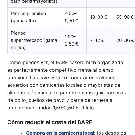
carnicería/mayorista)
Pienso premium
4,00–
18–30 €
55–90 €
(gama alta)
6,50 €
Pienso
1,50–
supermercado (gama
7–12 €
20–36 €
2,50 €
media)
Como puedes ver, el BARF casero bien organizado
es perfectamente competitivo frente al pienso
premium. La clave está en comprar en volumen:
acuerdos con carnicerías locales o mayoristas de
alimentación animal te permiten conseguir carcasas
de pollo, cuellos de pavo y carne de ternera a
precios que rondan 1,50-2,50 € el kilo.
Cómo reducir el coste del BARF
Compra en la carnicería local:
los despojos