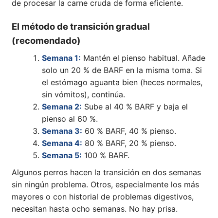
de procesar la carne cruda de forma eficiente.
El método de transición gradual
(recomendado)
Semana 1:
Mantén el pienso habitual. Añade
solo un 20 % de BARF en la misma toma. Si
el estómago aguanta bien (heces normales,
sin vómitos), continúa.
Semana 2:
Sube al 40 % BARF y baja el
pienso al 60 %.
Semana 3:
60 % BARF, 40 % pienso.
Semana 4:
80 % BARF, 20 % pienso.
Semana 5:
100 % BARF.
Algunos perros hacen la transición en dos semanas
sin ningún problema. Otros, especialmente los más
mayores o con historial de problemas digestivos,
necesitan hasta ocho semanas. No hay prisa.