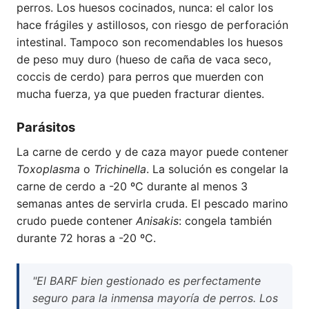
perros. Los huesos cocinados, nunca: el calor los
hace frágiles y astillosos, con riesgo de perforación
intestinal. Tampoco son recomendables los huesos
de peso muy duro (hueso de caña de vaca seco,
coccis de cerdo) para perros que muerden con
mucha fuerza, ya que pueden fracturar dientes.
Parásitos
La carne de cerdo y de caza mayor puede contener
Toxoplasma
o
Trichinella
. La solución es congelar la
carne de cerdo a -20 ºC durante al menos 3
semanas antes de servirla cruda. El pescado marino
crudo puede contener
Anisakis
: congela también
durante 72 horas a -20 ºC.
"El BARF bien gestionado es perfectamente
seguro para la inmensa mayoría de perros. Los