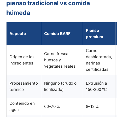
pienso tradicional vs comida
húmeda
Pienso
Aspecto
Comida BARF
premium
Carne
Carne fresca,
Origen de los
deshidratada,
huesos y
ingredientes
harinas
vegetales reales
certificadas
Procesamiento
Ninguno (crudo o
Extrusión a
térmico
liofilizado)
150-200 ºC
Contenido en
60–70 %
8–12 %
agua