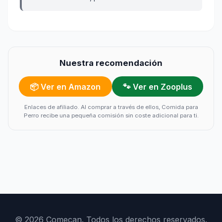
Nuestra recomendación
📦 Ver en Amazon
🐾 Ver en Zooplus
Enlaces de afiliado. Al comprar a través de ellos, Comida para
Perro recibe una pequeña comisión sin coste adicional para ti.
© 2026 Comecan. Todos los derechos reservados.