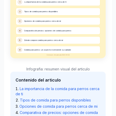
1
La importancia de la comida para perros cerca de ti
2
Tipos de comida para perros disponibles
3
Opciones de comida para perros cerca de mi
4
Comparativa de precios: opciones de comida para perros
5
Dónde comprar comida para perros cerca de mi
6
Comida para perros: un aspecto esencial de su cuidado
Comecan - Actualizado 2026-04-02
Infografia: resumen visual del articulo
Contenido del articulo
La importancia de la comida para perros cerca
de ti
Tipos de comida para perros disponibles
Opciones de comida para perros cerca de mi
Comparativa de precios: opciones de comida