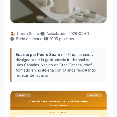
Pedro Suarez
Actualizado: 2026-04-01
5 min de lectura
1095 palabras
Escrito por Pedro Suarez
— Chef canario y
divulgador de la gastronomia tradicional de las
Islas Canarias. Nacido en Gran Canaria, chef
formado en hosteleria con 10 años rescatando
recetas de las islas.
Comecan
INFOGRAFIA
Comida para perros cerca de mi: Descubre
opciones saludables
PUNTOS CLAVE