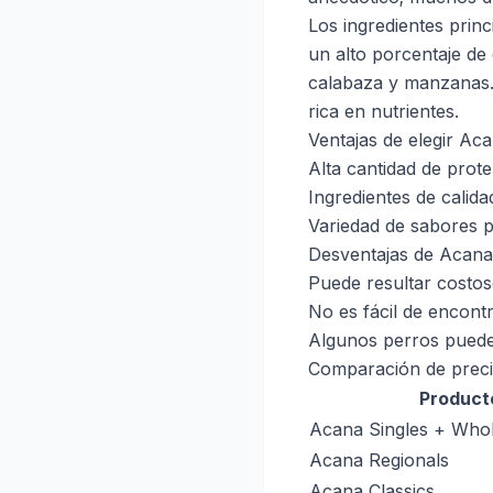
Los ingredientes prin
un alto porcentaje de
calabaza y manzanas. 
rica en nutrientes.
Ventajas de elegir Ac
Alta cantidad de prot
Ingredientes de calidad
Variedad de sabores pa
Desventajas de Acana
Puede resultar costos
No es fácil de encont
Algunos perros pueden 
Comparación de preci
Product
Acana Singles + Who
Acana Regionals
Acana Classics