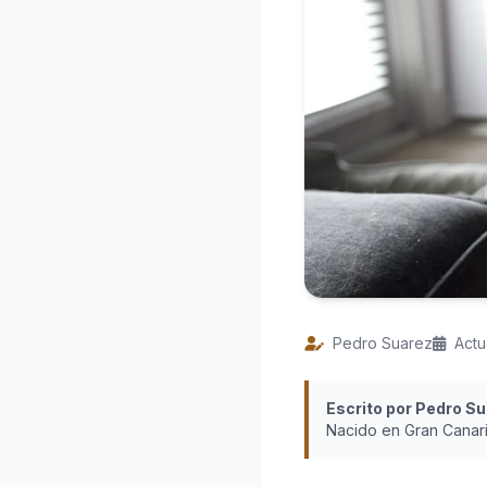
Pedro Suarez
Actu
Escrito por Pedro S
Nacido en Gran Canari