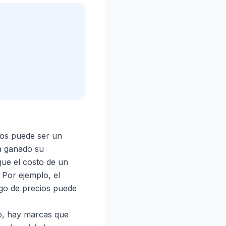
tos puede ser un
a ganado su
que el costo de un
 Por ejemplo, el
ngo de precios puede
ho, hay marcas que