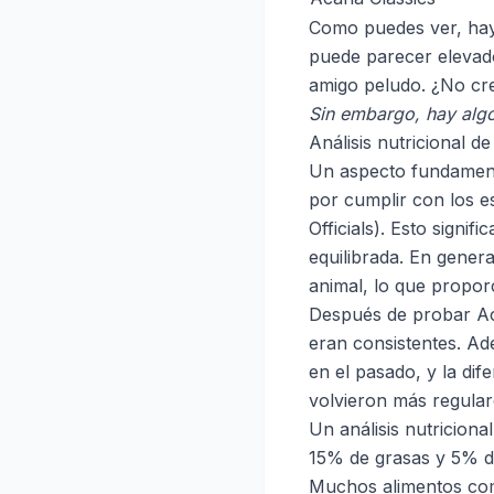
Como puedes ver, hay 
puede parecer elevado 
amigo peludo. ¿No cre
Sin embargo, hay algo
Análisis nutricional 
Un aspecto fundamental
por cumplir con los e
Officials). Esto sign
equilibrada. En gener
animal, lo que propor
Después de probar Ac
eran consistentes. A
en el pasado, y la dif
volvieron más regular
Un análisis nutricion
15% de grasas y 5% de
Muchos alimentos come