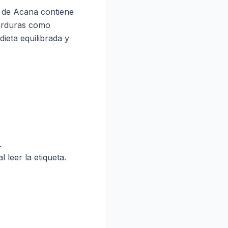
a de Acana contiene
verduras como
ieta equilibrada y
.
 leer la etiqueta.