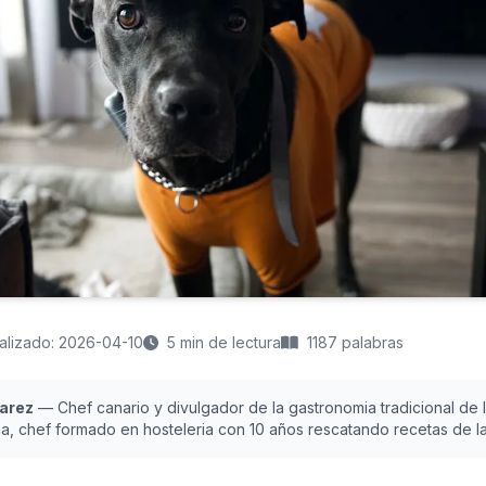
alizado: 2026-04-10
5 min de lectura
1187 palabras
uarez
— Chef canario y divulgador de la gastronomia tradicional de la
a, chef formado en hosteleria con 10 años rescatando recetas de las