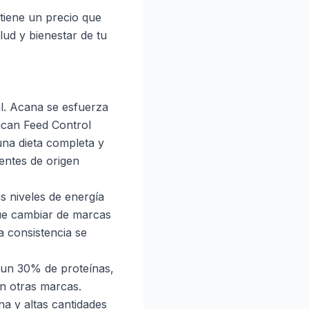
tiene un precio que
lud y bienestar de tu
al. Acana se esfuerza
ican Feed Control
una dieta completa y
entes de origen
 niveles de energía
que cambiar de marcas
a consistencia se
e un 30% de proteínas,
n otras marcas.
a y altas cantidades