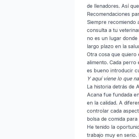
de llenadores. Así que
Recomendaciones para 
Siempre recomiendo a
consulta a tu veterina
no es un lugar donde 
largo plazo en la salu
Otra cosa que quiero 
alimento. Cada perro 
es bueno introducir c
Y aquí viene lo que na
La historia detrás de 
Acana fue fundada en
en la calidad. A dife
controlar cada aspect
bolsa de comida para 
He tenido la oportuni
trabajo muy en serio.