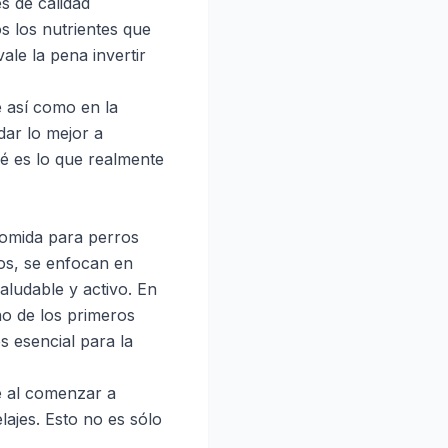
s de calidad
os los nutrientes que
ale la pena invertir
 así como en la
dar lo mejor a
é es lo que realmente
 comida para perros
tos, se enfocan en
ludable y activo. En
no de los primeros
s esencial para la
e al comenzar a
lajes. Esto no es sólo