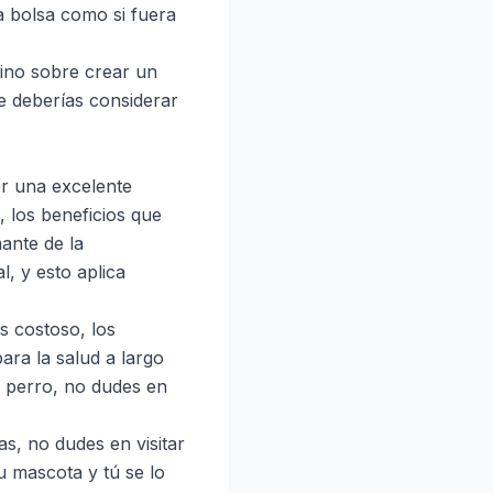
 bolsa como si fuera
sino sobre crear un
e deberías considerar
er una excelente
 los beneficios que
ante de la
l, y esto aplica
s costoso, los
ara la salud a largo
u perro, no dudes en
s, no dudes en visitar
Tu mascota y tú se lo