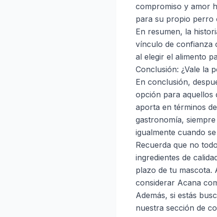
compromiso y amor ha
para su propio perro 
En resumen, la histor
vínculo de confianza 
al elegir el alimento 
Conclusión: ¿Vale la 
En conclusión, despué
opción para aquellos 
aporta en términos de
gastronomía, siempre h
igualmente cuando se 
Recuerda que no todo
ingredientes de calida
plazo de tu mascota. 
considerar Acana com
Además, si estás busc
nuestra sección de
co