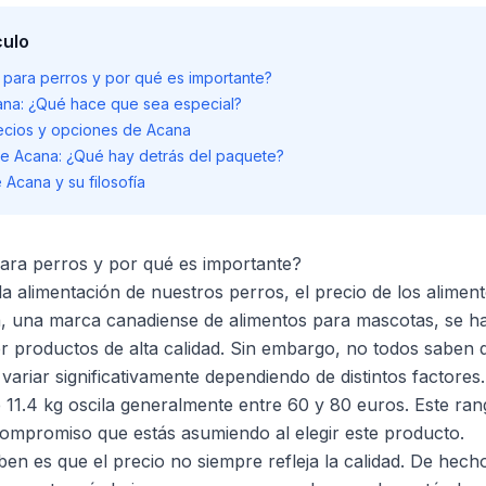
culo
 para perros y por qué es importante?
ana: ¿Qué hace que sea especial?
cios y opciones de Acana
l de Acana: ¿Qué hay detrás del paquete?
e Acana y su filosofía
ara perros y por qué es importante?
 alimentación de nuestros perros, el precio de los alimen
a, una marca canadiense de alimentos para mascotas, se h
r productos de alta calidad. Sin embargo, no todos saben 
ariar significativamente dependiendo de distintos factores.
 11.4 kg oscila generalmente entre 60 y 80 euros. Este ra
compromiso que estás asumiendo al elegir este producto.
n es que el precio no siempre refleja la calidad. De hec