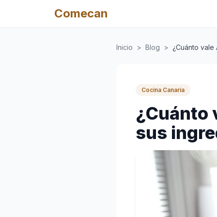
Comecan
Inicio
>
Blog
>
¿Cuánto vale 
Cocina Canaria
¿Cuánto 
sus ingre