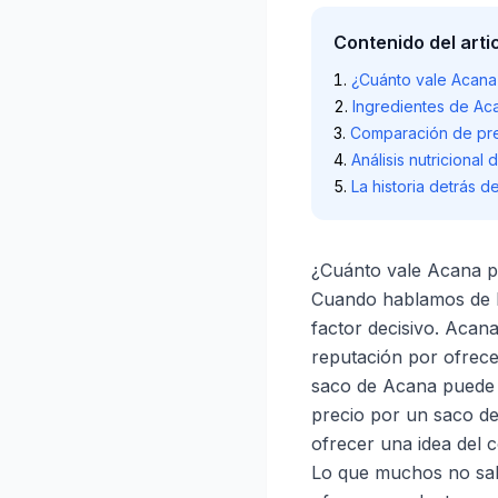
Contenido del arti
¿Cuánto vale Acana
Ingredientes de Ac
Comparación de pre
Análisis nutriciona
La historia detrás d
¿Cuánto vale Acana p
Cuando hablamos de la
factor decisivo. Acan
reputación por ofrece
saco de Acana puede v
precio por un saco de
ofrecer una idea del 
Lo que muchos no sabe