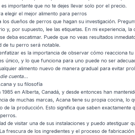
 es importante que no te dejes llevar solo por el precio.
elegir el mejor alimento para perros
 los dueños de perros que hagan su investigación. Pregun
rio y, por supuesto, lee las etiquetas. En mi experiencia, l
se deba escatimar. Puede que no veas resultados inmediato
d de tu perro será notable.
enfatizar es la importancia de observar cómo reacciona t
es único, y lo que funciona para uno puede no ser adecua
ualquier alimento nuevo de manera gradual para evitar pro
die cuenta...
Acana y su filosofía
 1985 en Alberta, Canadá, y desde entonces han mantenid
rencia de muchas marcas, Acana tiene su propia cocina, lo q
o de la producción. Esto significa que saben exactamente 
perros.
dad de visitar una de sus instalaciones y puedo atestiguar 
 La frescura de los ingredientes y el proceso de fabricació