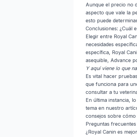
Aunque el precio no de
aspecto que vale la p
esto puede determinar
Conclusiones: ¿Cuál e
Elegir entre Royal Ca
necesidades específic
específica, Royal Cani
asequible, Advance po
Y aquí viene lo que na
Es vital hacer prueba
que funciona para un
consultar a tu veterina
En última instancia, l
tema en nuestro artí
consejos sobre cómo 
Preguntas frecuentes
¿Royal Canin es mejo