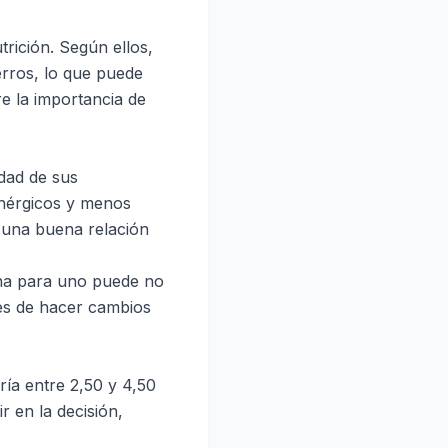
rición. Según ellos,
erros, lo que puede
e la importancia de
idad de sus
enérgicos y menos
 una buena relación
ona para uno puede no
es de hacer cambios
ía entre 2,50 y 4,50
r en la decisión,