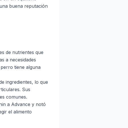
 una buena reputación
es de nutrientes que
as a necesidades
u perro tiene alguna
 ingredientes, lo que
ticulares. Sus
des comunes.
anin a Advance y notó
gir el alimento