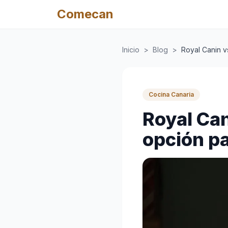
Comecan
Inicio
>
Blog
>
Royal Canin v
Cocina Canaria
Royal Can
opción pa