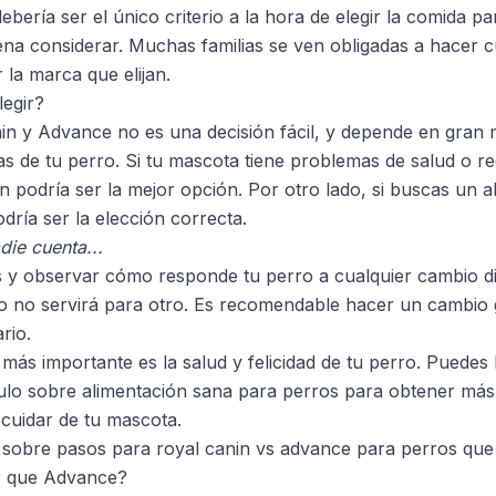
bería ser el único criterio a la hora de elegir la comida pa
ena considerar. Muchas familias se ven obligadas a hacer 
 la marca que elijan.
legir?
nin y Advance no es una decisión fácil, y depende en gran 
as de tu perro. Si tu mascota tiene problemas de salud o re
n podría ser la mejor opción. Por otro lado, si buscas un a
dría ser la elección correcta.
die cuenta...
s y observar cómo responde tu perro a cualquier cambio di
o no servirá para otro. Es recomendable hacer un cambio 
rio.
o más importante es la salud y felicidad de tu perro. Puedes
culo sobre
alimentación sana para perros
para obtener más
cuidar de tu mascota.
 sobre pasos para royal canin vs advance para perros que
r que Advance?