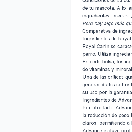
condiciones de salud.
de tu mascota. A lo la
ingredientes, precios
Pero hay algo más qu
Comparativa de ingre
Ingredientes de Royal
Royal Canin se caract
perro. Utiliza ingredi
En cada bolsa, los in
de vitaminas y mineral
Una de las críticas q
generar dudas sobre l
su uso por la garantí
Ingredientes de Adva
Por otro lado, Advanc
la reducción de peso 
claros, permitiendo a
Advance incluye proteí