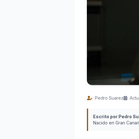
Pedro Suarez
Actu
Escrito por Pedro S
Nacido en Gran Canari