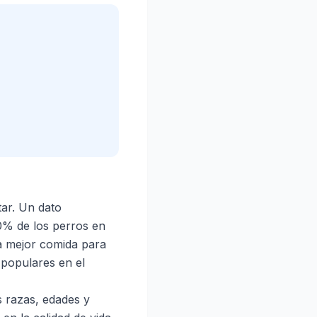
tar. Un dato
60% de los perros en
a mejor comida para
 populares en el
 razas, edades y