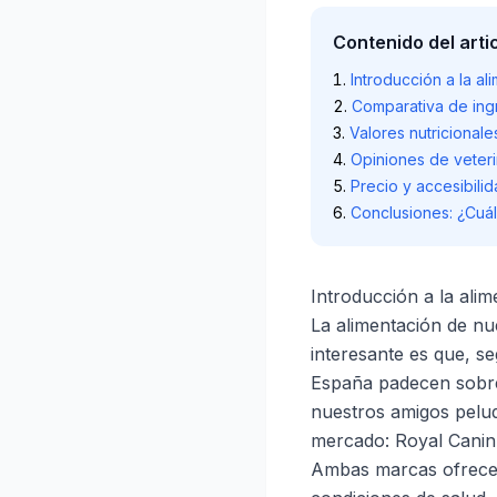
Contenido del arti
Introducción a la al
Comparativa de ing
Valores nutricionale
Opiniones de veter
Precio y accesibili
Conclusiones: ¿Cuál
Introducción a la ali
La alimentación de nu
interesante es que, s
España padecen sobrep
nuestros amigos pelud
mercado: Royal Canin 
Ambas marcas ofrecen