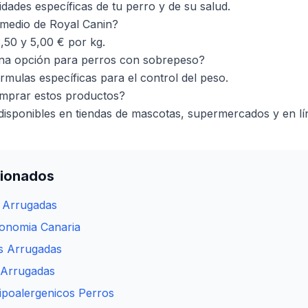
dades específicas de tu perro y de su salud.
omedio de Royal Canin?
3,50 y 5,00 € por kg.
na opción para perros con sobrepeso?
rmulas específicas para el control del peso.
mprar estos productos?
isponibles en tiendas de mascotas, supermercados y en lí
cionados
s Arrugadas
onomia Canaria
 Arrugadas
Arrugadas
ipoalergenicos Perros