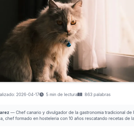
alizado: 2026-04-17
5 min de lectura
863 palabras
uarez
— Chef canario y divulgador de la gastronomia tradicional de la
a, chef formado en hosteleria con 10 años rescatando recetas de las