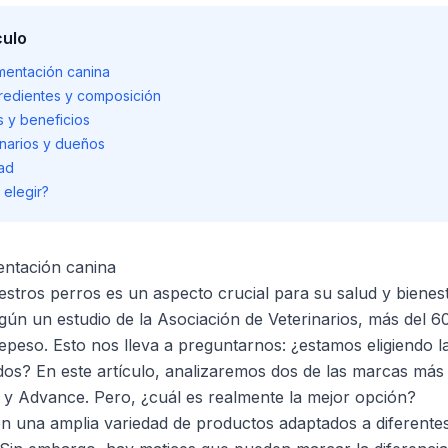
culo
imentación canina
redientes y composición
s y beneficios
inarios y dueños
dad
 elegir?
mentación canina
estros perros es un aspecto crucial para su salud y bienes
egún un estudio de la Asociación de Veterinarios, más del 
eso. Esto nos lleva a preguntarnos: ¿estamos eligiendo l
os? En este artículo, analizaremos dos de las marcas más
y Advance. Pero, ¿cuál es realmente la mejor opción?
 una amplia variedad de productos adaptados a diferentes