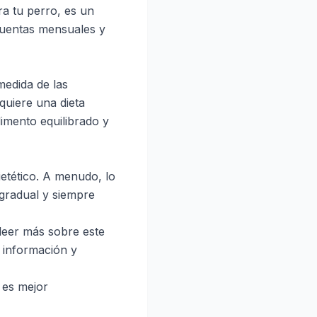
ra tu perro, es un
cuentas mensuales y
medida de las
quiere una dieta
limento equilibrado y
etético. A menudo, lo
gradual y siempre
 leer más sobre este
 información y
 es mejor