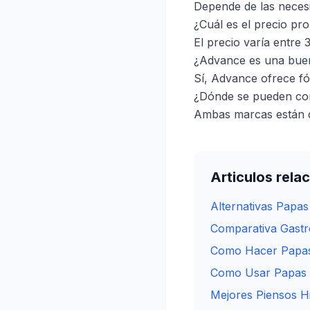
Depende de las necesi
¿Cuál es el precio pr
El precio varía entre 
¿Advance es una bue
Sí, Advance ofrece fó
¿Dónde se pueden co
Ambas marcas están d
Articulos rela
Alternativas Papa
Comparativa Gastr
Como Hacer Papas
Como Usar Papas 
Mejores Piensos H