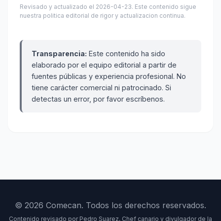
Revisado y actualizado el 2026-04-23. Este contenido sigue
nuestra politica editorial de rigor y actualizacion continua.
Transparencia:
Este contenido ha sido
elaborado por el equipo editorial a partir de
fuentes públicas y experiencia profesional. No
tiene carácter comercial ni patrocinado. Si
detectas un error, por favor escríbenos.
© 2026 Comecan. Todos los derechos reservados.
Contenido revisado por Pedro Suarez, Chef canario y divulgador de la