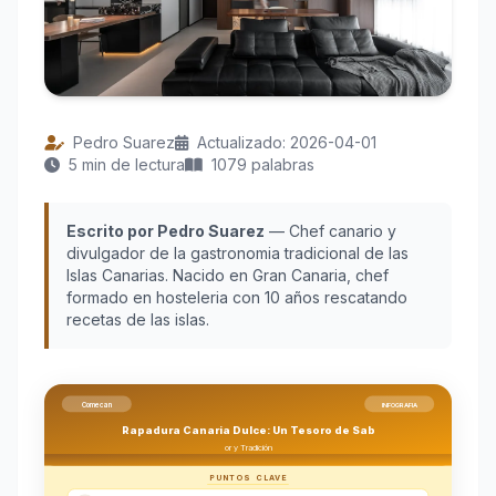
Pedro Suarez
Actualizado: 2026-04-01
5 min de lectura
1079 palabras
Escrito por Pedro Suarez
— Chef canario y
divulgador de la gastronomia tradicional de las
Islas Canarias. Nacido en Gran Canaria, chef
formado en hosteleria con 10 años rescatando
recetas de las islas.
Comecan
INFOGRAFIA
Rapadura Canaria Dulce: Un Tesoro de Sab
or y Tradición
PUNTOS CLAVE