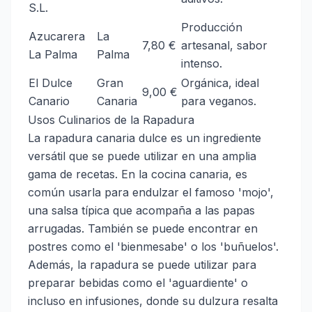
S.L.
Producción
Azucarera
La
7,80 €
artesanal, sabor
La Palma
Palma
intenso.
El Dulce
Gran
Orgánica, ideal
9,00 €
Canario
Canaria
para veganos.
Usos Culinarios de la Rapadura
La rapadura canaria dulce es un ingrediente
versátil que se puede utilizar en una amplia
gama de recetas. En la cocina canaria, es
común usarla para endulzar el famoso 'mojo',
una salsa típica que acompaña a las papas
arrugadas. También se puede encontrar en
postres como el 'bienmesabe' o los 'buñuelos'.
Además, la rapadura se puede utilizar para
preparar bebidas como el 'aguardiente' o
incluso en infusiones, donde su dulzura resalta