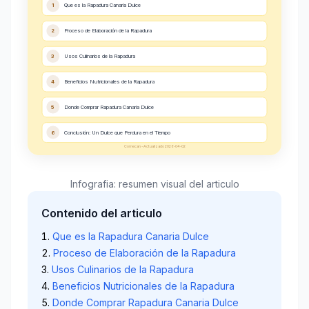
1
Que es la Rapadura Canaria Dulce
2
Proceso de Elaboración de la Rapadura
3
Usos Culinarios de la Rapadura
4
Beneficios Nutricionales de la Rapadura
5
Donde Comprar Rapadura Canaria Dulce
6
Conclusión: Un Dulce que Perdura en el Tiempo
Comecan - Actualizado 2026-04-02
Infografia: resumen visual del articulo
Contenido del articulo
Que es la Rapadura Canaria Dulce
Proceso de Elaboración de la Rapadura
Usos Culinarios de la Rapadura
Beneficios Nutricionales de la Rapadura
Donde Comprar Rapadura Canaria Dulce