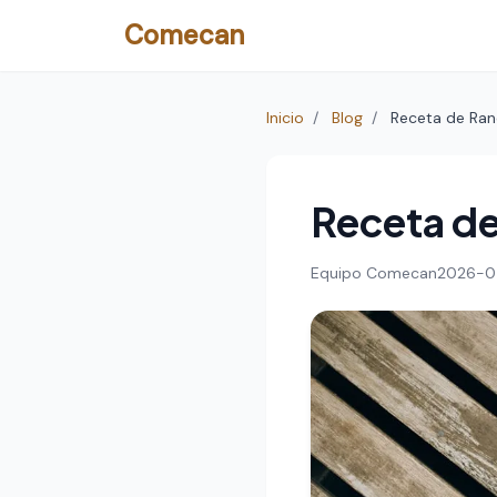
Comecan
Inicio
/
Blog
/
Receta de Ran
Receta de
Equipo Comecan
2026-0