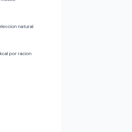
eleccion natural.
kcal por racion