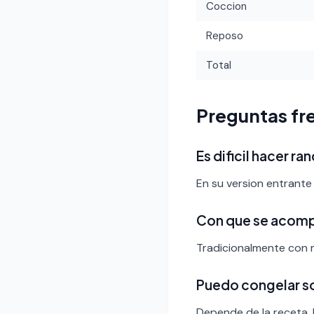
Coccion
Reposo
Total
Preguntas fr
Es dificil hacer r
En su version entrante 
Con que se acomp
Tradicionalmente con m
Puedo congelar s
Depende de la receta.