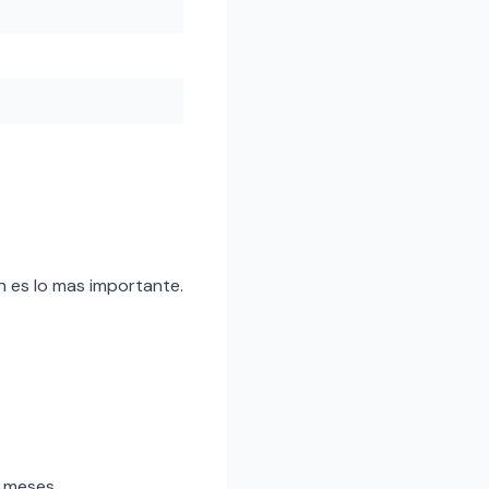
on es lo mas importante.
 meses.