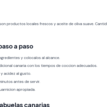
son productos locales frescos y aceite de oliva suave. Cant
paso a paso
ngredientes y colocalos al alcance.
adicional canaria con los tiempos de coccion adecuados.
 y acidez al gusto.
inutos antes de servir.
guarnicion apropiada.
 abuelas canarias