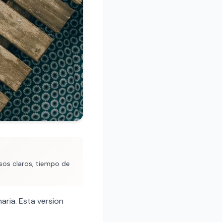
sos claros, tiempo de
aria. Esta version