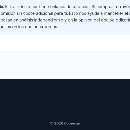
ia:
Este artículo contiene enlaces de afiliación. Si compras a trav
omisión sin coste adicional para ti. Esto nos ayuda a mantener el s
asan en análisis independiente y en la opinión del equipo editoria
ctos en los que no creemos.
© 2026 Comecan