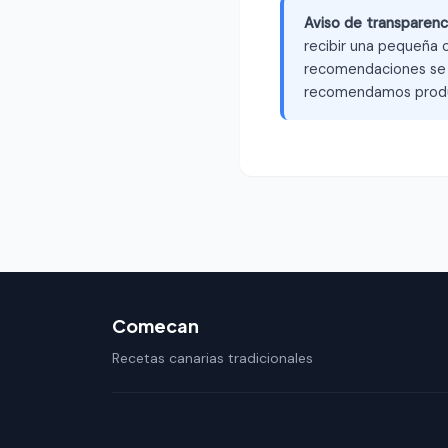
Aviso de transparenc
recibir una pequeña c
recomendaciones se b
recomendamos produ
Comecan
Recetas canarias tradicionales