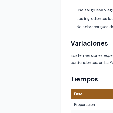
Usa sal gruesa y ag
Los ingredientes lo
No sobrecargues de 
Variaciones
Existen versiones espe
contundentes, en La Pa
Tiempos
Fase
Preparacion