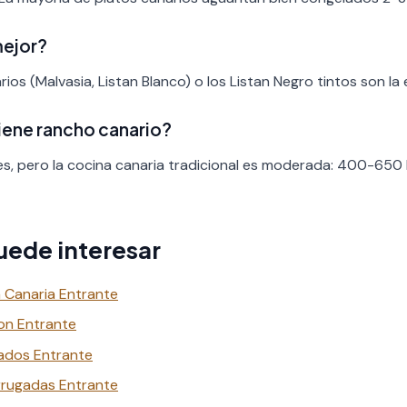
mejor?
ios (Malvasia, Listan Blanco) o los Listan Negro tintos son la 
tiene rancho canario?
es, pero la cocina canaria tradicional es moderada: 400-650 
uede interesar
 Canaria Entrante
on Entrante
ados Entrante
rrugadas Entrante