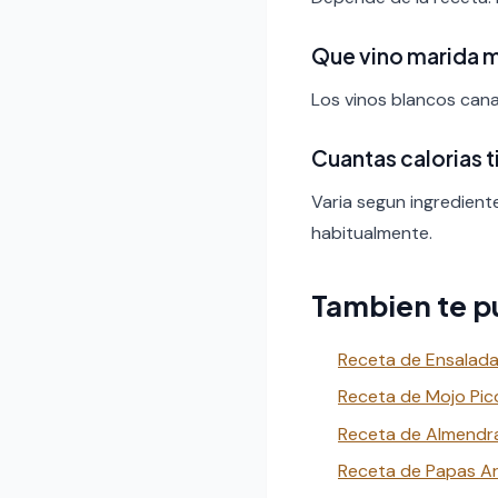
Que vino marida 
Los vinos blancos canar
Cuantas calorias 
Varia segun ingredient
habitualmente.
Tambien te p
Receta de Ensalada
Receta de Mojo Pic
Receta de Almendr
Receta de Papas A