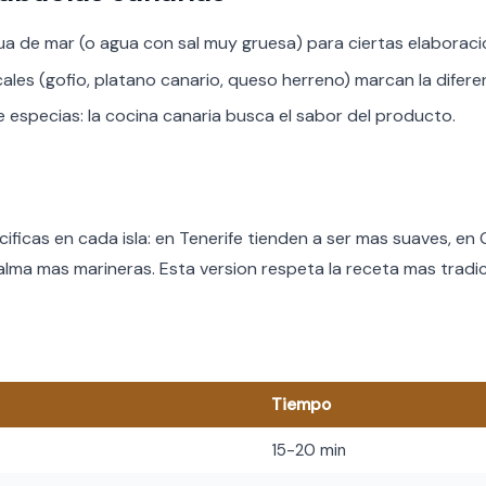
ua de mar (o agua con sal muy gruesa) para ciertas elaboraci
cales (gofio, platano canario, queso herreno) marcan la difere
especias: la cocina canaria busca el sabor del producto.
cificas en cada isla: en Tenerife tienden a ser mas suaves, en
lma mas marineras. Esta version respeta la receta mas tradic
Tiempo
15-20 min