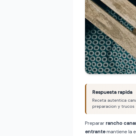
Respuesta rapida
Receta autentica cana
preparacion y trucos 
Preparar
rancho cana
entrante
mantiene la e