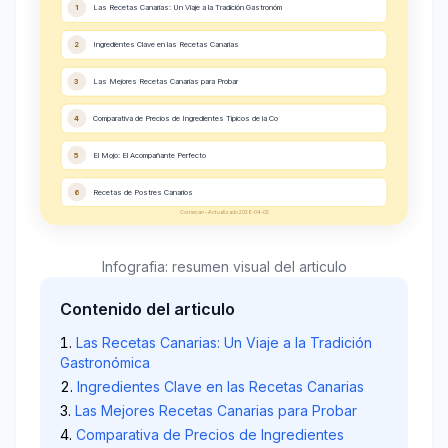
1
Las Recetas Canarias: Un Viaje a la Tradición Gastronóm
2
Ingredientes Clave en las Recetas Canarias
3
Las Mejores Recetas Canarias para Probar
4
Comparativa de Precios de Ingredientes Típicos de la Co
5
El Mojo: El Acompañante Perfecto
6
Recetas de Postres Canarios
Comecan - Actualizado 2026-04-02
Infografia: resumen visual del articulo
Contenido del articulo
Las Recetas Canarias: Un Viaje a la Tradición
Gastronómica
Ingredientes Clave en las Recetas Canarias
Las Mejores Recetas Canarias para Probar
Comparativa de Precios de Ingredientes