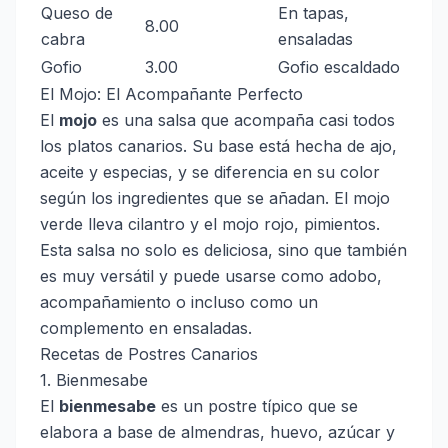
Queso de
En tapas,
8.00
cabra
ensaladas
Gofio
3.00
Gofio escaldado
El Mojo: El Acompañante Perfecto
El
mojo
es una salsa que acompaña casi todos
los platos canarios. Su base está hecha de ajo,
aceite y especias, y se diferencia en su color
según los ingredientes que se añadan. El mojo
verde lleva cilantro y el mojo rojo, pimientos.
Esta salsa no solo es deliciosa, sino que también
es muy versátil y puede usarse como adobo,
acompañamiento o incluso como un
complemento en ensaladas.
Recetas de Postres Canarios
1. Bienmesabe
El
bienmesabe
es un postre típico que se
elabora a base de almendras, huevo, azúcar y