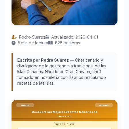
Pedro Suarez
Actualizado: 2026-04-01
5 min de lectura
828 palabras
Escrito por Pedro Suarez
— Chef canario y
divulgador de la gastronomia tradicional de las
Islas Canarias. Nacido en Gran Canaria, chef
formado en hosteleria con 10 años rescatando
recetas de las islas.
Comecan
INFOGRAFIA
Descubre las Mejores Recetas Canarias de
Nuestra Tierra
PUNTOS CLAVE