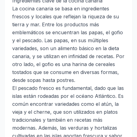
Ingredientes clave de la cocina canaria
La cocina canaria se basa en ingredientes
frescos y locales que reflejan la riqueza de su
tierra y mar. Entre los productos más
emblemáticos se encuentran las papas, el gofio
y el pescado. Las papas, en sus múltiples
variedades, son un alimento básico en la dieta
canaria, y se utilizan en infinidad de recetas. Por
otro lado, el gofio es una harina de cereales
tostados que se consume en diversas formas,
desde sopas hasta postres.
El pescado fresco es fundamental, dado que las
islas están rodeadas por el océano Atlántico. Es
común encontrar variedades como el atún, la
vieja y el cherne, que son utilizados en platos
tradicionales y también en recetas más
modernas. Además, las verduras y hortalizas
cultivadas en las islas aportan frescura y sabor