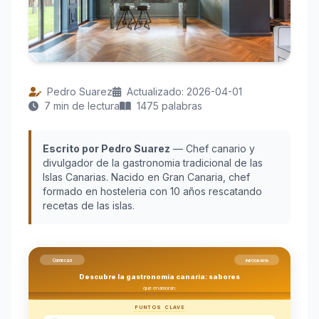
Pedro Suarez
Actualizado: 2026-04-01
7 min de lectura
1475 palabras
Escrito por Pedro Suarez
— Chef canario y
divulgador de la gastronomia tradicional de las
Islas Canarias. Nacido en Gran Canaria, chef
formado en hosteleria con 10 años rescatando
recetas de las islas.
Comecan
INFOGRAFIA
Descubre la gastronomia canaria: sabores
que enamoran
PUNTOS CLAVE