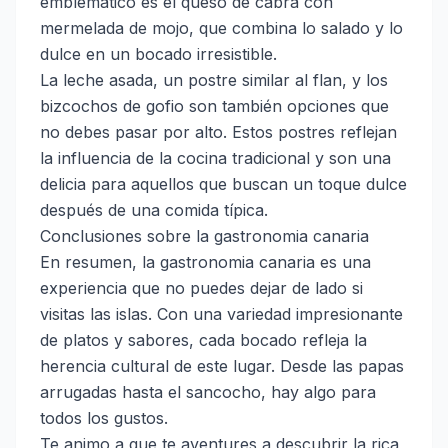
emblemático es el queso de cabra con
mermelada de mojo, que combina lo salado y lo
dulce en un bocado irresistible.
La leche asada, un postre similar al flan, y los
bizcochos de gofio son también opciones que
no debes pasar por alto. Estos postres reflejan
la influencia de la cocina tradicional y son una
delicia para aquellos que buscan un toque dulce
después de una comida típica.
Conclusiones sobre la gastronomia canaria
En resumen, la gastronomia canaria es una
experiencia que no puedes dejar de lado si
visitas las islas. Con una variedad impresionante
de platos y sabores, cada bocado refleja la
herencia cultural de este lugar. Desde las papas
arrugadas hasta el sancocho, hay algo para
todos los gustos.
Te animo a que te aventures a descubrir la rica