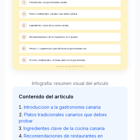
1
Introduccion a la gastronomia canaria
2
Platos tradicionales canarios que debes probar
3
Ingredientes clave de la cocina canaria
4
Recomendaciones de restaurantes en Canarias
5
Precios y sugerencias para disfrutar la gastronomia can
6
Postres tradicionales: el toque dulce en la gastronomia
Comecan - Actualizado 2026-04-02
Infografia: resumen visual del articulo
Contenido del articulo
Introduccion a la gastronomia canaria
Platos tradicionales canarios que debes
probar
Ingredientes clave de la cocina canaria
Recomendaciones de restaurantes en