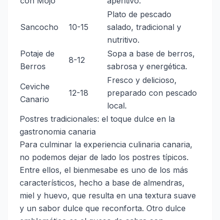
con Mojo
aperitivo.
Plato de pescado
Sancocho
10-15
salado, tradicional y
nutritivo.
Potaje de
Sopa a base de berros,
8-12
Berros
sabrosa y energética.
Fresco y delicioso,
Ceviche
12-18
preparado con pescado
Canario
local.
Postres tradicionales: el toque dulce en la
gastronomia canaria
Para culminar la experiencia culinaria canaria,
no podemos dejar de lado los postres típicos.
Entre ellos, el bienmesabe es uno de los más
característicos, hecho a base de almendras,
miel y huevo, que resulta en una textura suave
y un sabor dulce que reconforta. Otro dulce