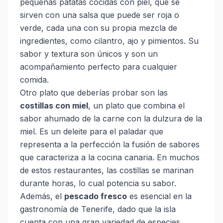
pequeñas patatas cocidas con piel, que se
sirven con una salsa que puede ser roja o
verde, cada una con su propia mezcla de
ingredientes, como cilantro, ajo y pimientos. Su
sabor y textura son únicos y son un
acompañamiento perfecto para cualquier
comida.
Otro plato que deberías probar son las
costillas con miel
, un plato que combina el
sabor ahumado de la carne con la dulzura de la
miel. Es un deleite para el paladar que
representa a la perfección la fusión de sabores
que caracteriza a la cocina canaria. En muchos
de estos restaurantes, las costillas se marinan
durante horas, lo cual potencia su sabor.
Además, el
pescado fresco
es esencial en la
gastronomía de Tenerife, dado que la isla
cuenta con una gran variedad de especies