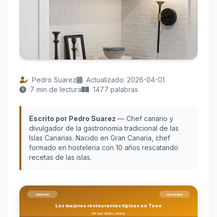
Pedro Suarez
Actualizado: 2026-04-01
7 min de lectura
1477 palabras
Escrito por Pedro Suarez
— Chef canario y
divulgador de la gastronomia tradicional de las
Islas Canarias. Nacido en Gran Canaria, chef
formado en hosteleria con 10 años rescatando
recetas de las islas.
Comecan
INFOGRAFIA
Los mejores restaurantes tipicos en Tene
rife que debes probar