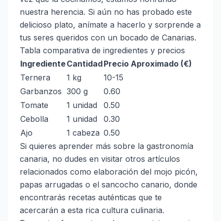
nuestra herencia. Si aún no has probado este
delicioso plato, anímate a hacerlo y sorprende a
tus seres queridos con un bocado de Canarias.
Tabla comparativa de ingredientes y precios
Ingrediente
Cantidad
Precio Aproximado (€)
Ternera
1 kg
10-15
Garbanzos
300 g
0.60
Tomate
1 unidad
0.50
Cebolla
1 unidad
0.30
Ajo
1 cabeza
0.50
Si quieres aprender más sobre la gastronomía
canaria, no dudes en visitar otros artículos
relacionados como
elaboración del mojo picón
,
papas arrugadas
o
el sancocho canario
, donde
encontrarás recetas auténticas que te
acercarán a esta rica cultura culinaria.