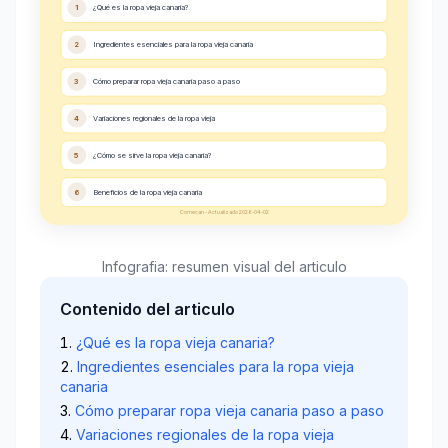
1
¿Qué es la ropa vieja canaria?
2
Ingredientes esenciales para la ropa vieja canaria
3
Cómo preparar ropa vieja canaria paso a paso
4
Variaciones regionales de la ropa vieja
5
¿Cómo se sirve la ropa vieja canaria?
6
Beneficios de la ropa vieja canaria
Comecan - Actualizado 2026-04-02
Infografia: resumen visual del articulo
Contenido del articulo
¿Qué es la ropa vieja canaria?
Ingredientes esenciales para la ropa vieja
canaria
Cómo preparar ropa vieja canaria paso a paso
Variaciones regionales de la ropa vieja