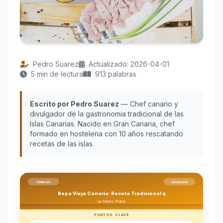
Pedro Suarez
Actualizado: 2026-04-01
5 min de lectura
913 palabras
Escrito por Pedro Suarez
— Chef canario y
divulgador de la gastronomia tradicional de las
Islas Canarias. Nacido en Gran Canaria, chef
formado en hosteleria con 10 años rescatando
recetas de las islas.
Comecan
INFOGRAFIA
Ropa Vieja Canaria: Receta Tradicional q
ue Debes Probar
PUNTOS CLAVE