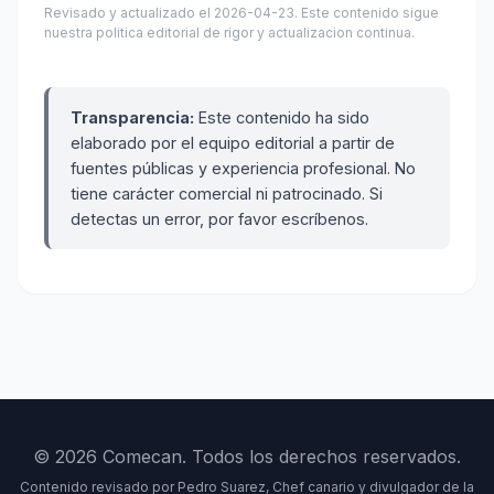
Revisado y actualizado el 2026-04-23. Este contenido sigue
nuestra politica editorial de rigor y actualizacion continua.
Transparencia:
Este contenido ha sido
elaborado por el equipo editorial a partir de
fuentes públicas y experiencia profesional. No
tiene carácter comercial ni patrocinado. Si
detectas un error, por favor escríbenos.
© 2026 Comecan. Todos los derechos reservados.
Contenido revisado por Pedro Suarez, Chef canario y divulgador de la