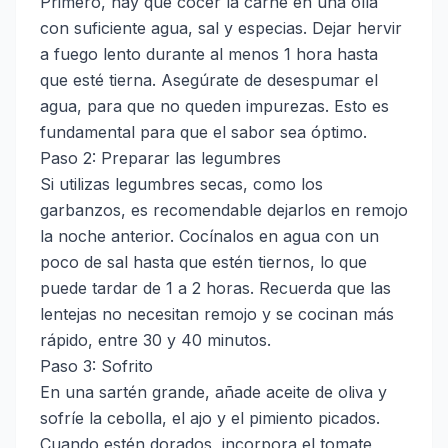
Primero, hay que cocer la carne en una olla
con suficiente agua, sal y especias. Dejar hervir
a fuego lento durante al menos 1 hora hasta
que esté tierna. Asegúrate de desespumar el
agua, para que no queden impurezas. Esto es
fundamental para que el sabor sea óptimo.
Paso 2: Preparar las legumbres
Si utilizas legumbres secas, como los
garbanzos, es recomendable dejarlos en remojo
la noche anterior. Cocínalos en agua con un
poco de sal hasta que estén tiernos, lo que
puede tardar de 1 a 2 horas. Recuerda que las
lentejas no necesitan remojo y se cocinan más
rápido, entre 30 y 40 minutos.
Paso 3: Sofrito
En una sartén grande, añade aceite de oliva y
sofríe la cebolla, el ajo y el pimiento picados.
Cuando estén dorados, incorpora el tomate