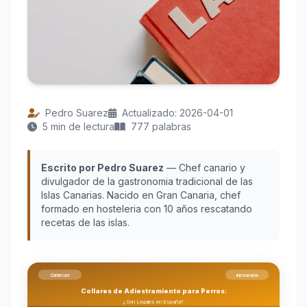
Pedro Suarez
Actualizado: 2026-04-01
5 min de lectura
777 palabras
Escrito por Pedro Suarez
— Chef canario y
divulgador de la gastronomia tradicional de las
Islas Canarias. Nacido en Gran Canaria, chef
formado en hosteleria con 10 años rescatando
recetas de las islas.
Comecan
INFOGRAFIA
Collares de Adiestramiento para Perros:
¿Son Legales en España?