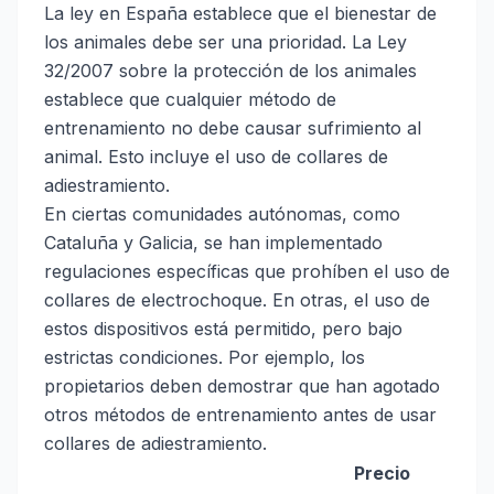
La ley en España establece que el bienestar de
los animales debe ser una prioridad. La Ley
32/2007 sobre la protección de los animales
establece que cualquier método de
entrenamiento no debe causar sufrimiento al
animal. Esto incluye el uso de collares de
adiestramiento.
En ciertas comunidades autónomas, como
Cataluña y Galicia, se han implementado
regulaciones específicas que prohíben el uso de
collares de electrochoque. En otras, el uso de
estos dispositivos está permitido, pero bajo
estrictas condiciones. Por ejemplo, los
propietarios deben demostrar que han agotado
otros métodos de entrenamiento antes de usar
collares de adiestramiento.
Precio