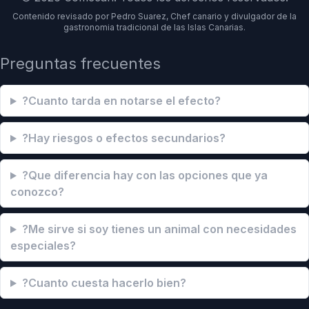
Contenido revisado por Pedro Suarez, Chef canario y divulgador de la
gastronomia tradicional de las Islas Canarias.
Preguntas frecuentes
?Cuanto tarda en notarse el efecto?
?Hay riesgos o efectos secundarios?
?Que diferencia hay con las opciones que ya
conozco?
?Me sirve si soy tienes un animal con necesidades
especiales?
?Cuanto cuesta hacerlo bien?