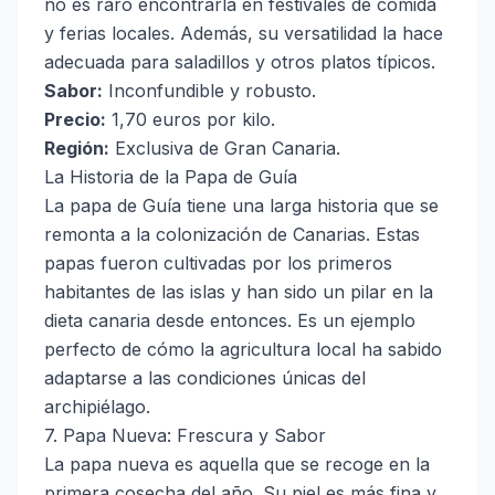
no es raro encontrarla en festivales de comida
y ferias locales. Además, su versatilidad la hace
adecuada para saladillos y otros platos típicos.
Sabor:
Inconfundible y robusto.
Precio:
1,70 euros por kilo.
Región:
Exclusiva de Gran Canaria.
La Historia de la Papa de Guía
La papa de Guía tiene una larga historia que se
remonta a la colonización de Canarias. Estas
papas fueron cultivadas por los primeros
habitantes de las islas y han sido un pilar en la
dieta canaria desde entonces. Es un ejemplo
perfecto de cómo la agricultura local ha sabido
adaptarse a las condiciones únicas del
archipiélago.
7. Papa Nueva: Frescura y Sabor
La papa nueva es aquella que se recoge en la
primera cosecha del año. Su piel es más fina y