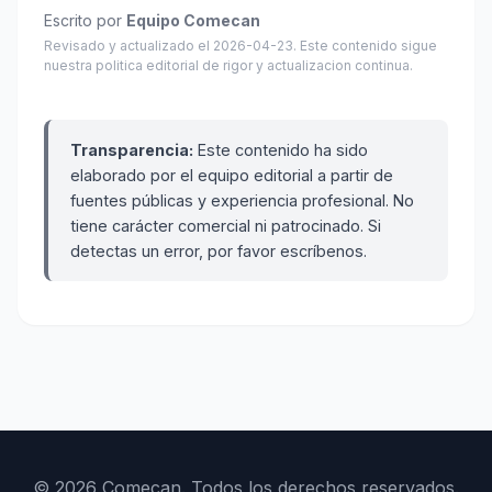
Escrito por
Equipo Comecan
Revisado y actualizado el 2026-04-23. Este contenido sigue
nuestra politica editorial de rigor y actualizacion continua.
Transparencia:
Este contenido ha sido
elaborado por el equipo editorial a partir de
fuentes públicas y experiencia profesional. No
tiene carácter comercial ni patrocinado. Si
detectas un error, por favor escríbenos.
© 2026 Comecan. Todos los derechos reservados.