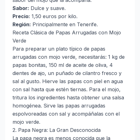
sabor del mojo que la acompaña.
Sabor:
Dulce y suave.
Precio:
1,50 euros por kilo.
Región:
Principalmente en Tenerife.
Receta Clásica de Papas Arrugadas con Mojo
Verde
Para preparar un plato típico de papas
arrugadas con mojo verde, necesitarás: 1 kg de
papas bonitas, 150 ml de aceite de oliva, 4
dientes de ajo, un puñado de cilantro fresco y
sal al gusto. Hierve las papas con piel en agua
con sal hasta que estén tiernas. Para el mojo,
tritura los ingredientes hasta obtener una salsa
homogénea. Sirve las papas arrugadas
espolvoreadas con sal y acompáñalas con el
mojo verde.
2. Papa Negra: La Gran Desconocida
La papa negra es menos conocida que la