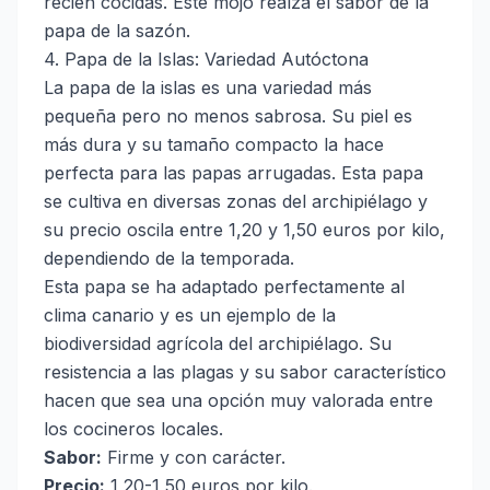
recién cocidas. Este mojo realza el sabor de la
papa de la sazón.
4. Papa de la Islas: Variedad Autóctona
La papa de la islas es una variedad más
pequeña pero no menos sabrosa. Su piel es
más dura y su tamaño compacto la hace
perfecta para las papas arrugadas. Esta papa
se cultiva en diversas zonas del archipiélago y
su precio oscila entre 1,20 y 1,50 euros por kilo,
dependiendo de la temporada.
Esta papa se ha adaptado perfectamente al
clima canario y es un ejemplo de la
biodiversidad agrícola del archipiélago. Su
resistencia a las plagas y su sabor característico
hacen que sea una opción muy valorada entre
los cocineros locales.
Sabor:
Firme y con carácter.
Precio:
1,20-1,50 euros por kilo.