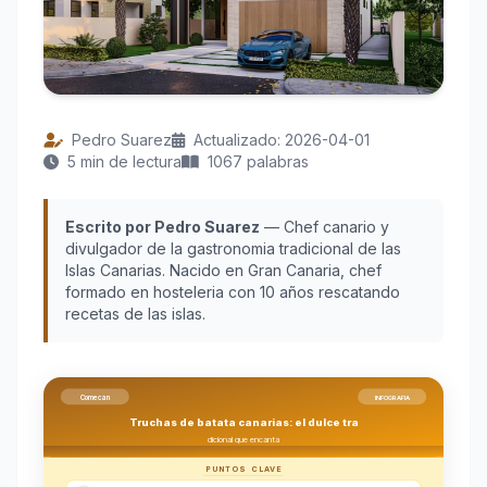
Pedro Suarez
Actualizado: 2026-04-01
5 min de lectura
1067 palabras
Escrito por Pedro Suarez
— Chef canario y
divulgador de la gastronomia tradicional de las
Islas Canarias. Nacido en Gran Canaria, chef
formado en hosteleria con 10 años rescatando
recetas de las islas.
Comecan
INFOGRAFIA
Truchas de batata canarias: el dulce tra
dicional que encanta
PUNTOS CLAVE