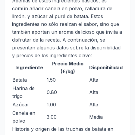
Además de estos ingredientes básicos, es
común añadir canela en polvo, ralladura de
limón, y azúcar al puré de batata. Estos
ingredientes no sólo realzan el sabor, sino que
también aportan un aroma delicioso que invita a
disfrutar de la receta. A continuación, se
presentan algunos datos sobre la disponibilidad
y precios de los ingredientes clave:
Precio Medio
Ingrediente
Disponibilidad
(€/kg)
Batata
1.50
Alta
Harina de
0.80
Alta
trigo
Azúcar
1.00
Alta
Canela en
3.00
Media
polvo
Historia y origen de las truchas de batata en