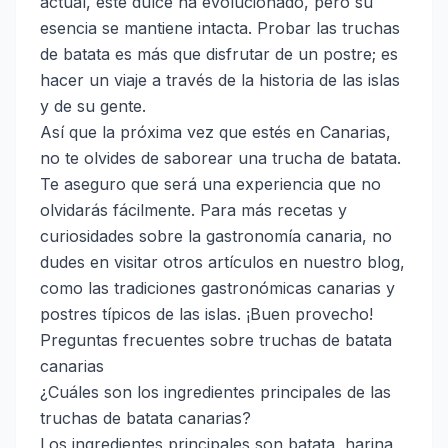
actual, este dulce ha evolucionado, pero su
esencia se mantiene intacta. Probar las truchas
de batata es más que disfrutar de un postre; es
hacer un viaje a través de la historia de las islas
y de su gente.
Así que la próxima vez que estés en Canarias,
no te olvides de saborear una trucha de batata.
Te aseguro que será una experiencia que no
olvidarás fácilmente. Para más recetas y
curiosidades sobre la gastronomía canaria, no
dudes en visitar otros artículos en nuestro blog,
como
las tradiciones gastronómicas canarias
y
postres típicos de las islas
. ¡Buen provecho!
Preguntas frecuentes sobre truchas de batata
canarias
¿Cuáles son los ingredientes principales de las
truchas de batata canarias?
Los ingredientes principales son batata, harina,