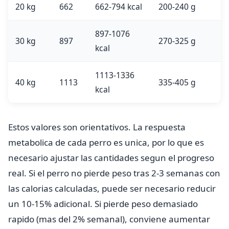
20 kg
662
662-794 kcal
200-240 g
897-1076
30 kg
897
270-325 g
kcal
1113-1336
40 kg
1113
335-405 g
kcal
Estos valores son orientativos. La respuesta
metabolica de cada perro es unica, por lo que es
necesario ajustar las cantidades segun el progreso
real. Si el perro no pierde peso tras 2-3 semanas con
las calorias calculadas, puede ser necesario reducir
un 10-15% adicional. Si pierde peso demasiado
rapido (mas del 2% semanal), conviene aumentar