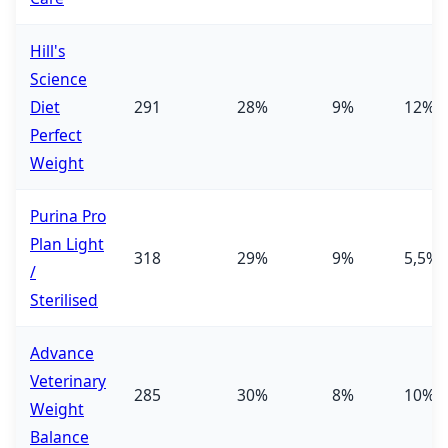
Hill's
Science
Diet
291
28%
9%
12%
Perfect
Weight
Purina Pro
Plan Light
318
29%
9%
5,5%
/
Sterilised
Advance
Veterinary
285
30%
8%
10%
Weight
Balance