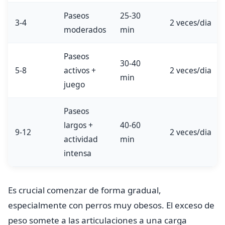
Paseos
25-30
3-4
2 veces/dia
moderados
min
Paseos
30-40
5-8
activos +
2 veces/dia
min
juego
Paseos
largos +
40-60
9-12
2 veces/dia
actividad
min
intensa
Es crucial comenzar de forma gradual,
especialmente con perros muy obesos. El exceso de
peso somete a las articulaciones a una carga