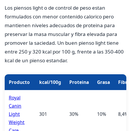
Los piensos light o de control de peso estan
formulados con menor contenido calorico pero
mantienen niveles adecuados de proteina para
preservar la masa muscular y fibra elevada para
promover la saciedad. Un buen pienso light tiene
entre 250 y 320 kcal por 100 g, frente a las 350-400
kcal de un pienso estandar.
Producto
kcal/100g
Proteina
Grasa
Fibra
Royal
Canin
Light
301
30%
10%
8,4%
Weight
Care