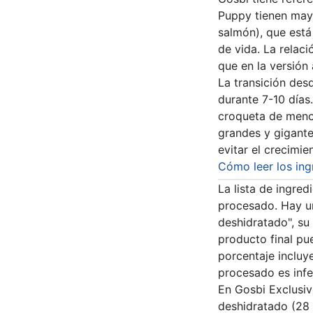
Puppy tienen may
salmón), que está
de vida. La relaci
que en la versión
La transición des
durante 7-10 días
croqueta de meno
grandes y gigante
evitar el crecimi
Cómo leer los ing
La lista de ingre
procesado. Hay un
deshidratado", su
producto final pue
porcentaje incluye
procesado es infe
En Gosbi Exclusiv
deshidratado (28 