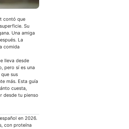
et contó que
superficie. Su
sgana. Una amiga
después. La
 la comida
e lleva desde
, pero sí es una
 que sus
te más. Esta guía
ánto cuesta,
ar desde tu pienso
 español en 2026.
, con proteína