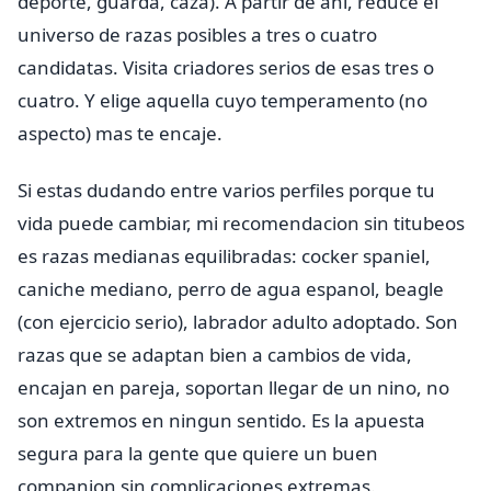
deporte, guarda, caza). A partir de ahi, reduce el
universo de razas posibles a tres o cuatro
candidatas. Visita criadores serios de esas tres o
cuatro. Y elige aquella cuyo temperamento (no
aspecto) mas te encaje.
Si estas dudando entre varios perfiles porque tu
vida puede cambiar, mi recomendacion sin titubeos
es razas medianas equilibradas: cocker spaniel,
caniche mediano, perro de agua espanol, beagle
(con ejercicio serio), labrador adulto adoptado. Son
razas que se adaptan bien a cambios de vida,
encajan en pareja, soportan llegar de un nino, no
son extremos en ningun sentido. Es la apuesta
segura para la gente que quiere un buen
companion sin complicaciones extremas.