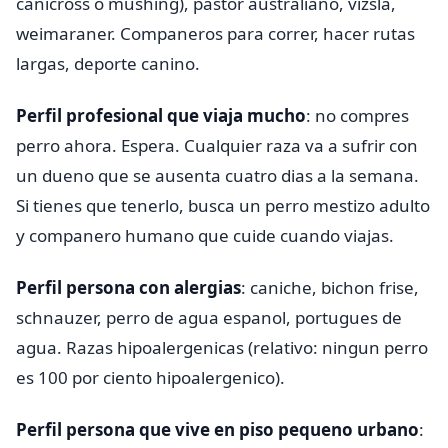
canicross o mushing), pastor australiano, vizsla,
weimaraner. Companeros para correr, hacer rutas
largas, deporte canino.
Perfil profesional que viaja mucho
: no compres
perro ahora. Espera. Cualquier raza va a sufrir con
un dueno que se ausenta cuatro dias a la semana.
Si tienes que tenerlo, busca un perro mestizo adulto
y companero humano que cuide cuando viajas.
Perfil persona con alergias
: caniche, bichon frise,
schnauzer, perro de agua espanol, portugues de
agua. Razas hipoalergenicas (relativo: ningun perro
es 100 por ciento hipoalergenico).
Perfil persona que vive en piso pequeno urbano
: