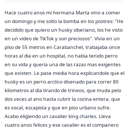
Hace cuatro anos mi hermana Marta vino a comer
un domingo y me solto la bomba en los postres: "He
decidido que quiero un husky siberiano, los he visto
en un video de TikTok y son preciosos". Vivia en un
piso de 55 metros en Carabanchel, trabajaba once
horas al dia en un hospital, no habia tenido perro
en su vida y queria una de las razas mas exigentes
que existen. Le pase media hora explicandole que el
husky es un perro arctico disenado para correr 80
kilometros al dia tirando de trineos, que muda pelo
dos veces al ano hasta cubrir la cocina entera, que
es vocal, escapista y que en piso urbano sufre.
Acabo eligiendo un cavalier king charles. Lleva
cuatro anos felices y ese cavalier es el companero