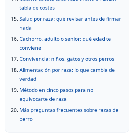
tabla de costes
Salud por raza: qué revisar antes de firmar
nada
Cachorro, adulto o senior: qué edad te
conviene
Convivencia: niños, gatos y otros perros
Alimentación por raza: lo que cambia de
verdad
Método en cinco pasos para no
equivocarte de raza
Más preguntas frecuentes sobre razas de
perro