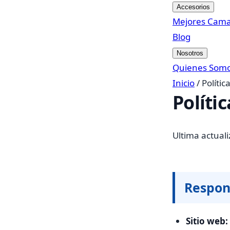
Accesorios
Mejores Cam
Blog
Nosotros
Quienes Som
Inicio
/
Polític
Políti
Ultima actual
Respon
Sitio web: