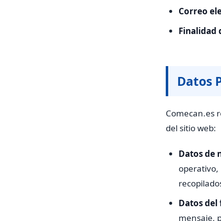
Correo el
Finalidad d
Datos 
Comecan.es re
del sitio web:
Datos de 
operativo,
recopilado
Datos del
mensaje, p