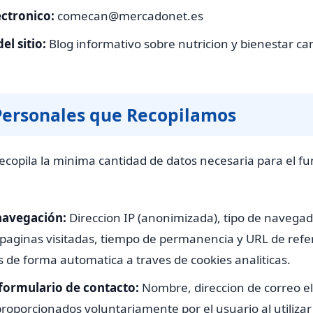
ectronico:
comecan@mercadonet.es
el sitio:
Blog informativo sobre nutricion y bienestar ca
Personales que Recopilamos
copila la minima cantidad de datos necesaria para el f
navegación:
Direccion IP (anonimizada), tipo de navegad
 paginas visitadas, tiempo de permanencia y URL de refe
s de forma automatica a traves de cookies analiticas.
 formulario de contacto:
Nombre, direccion de correo el
roporcionados voluntariamente por el usuario al utilizar