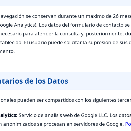
navegación se conservan durante un maximo de 26 mese
oogle Analytics). Los datos del formulario de contacto s
necesario para atender la consulta y, posteriormente, du
ablecido. El usuario puede solicitar la supresion de sus 
mento.
tarios de los Datos
sonales pueden ser compartidos con los siguientes terce
lytics:
Servicio de analisis web de Google LLC. Los dato
 anonimizados se procesan en servidores de Google.
Po