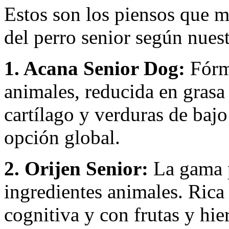
Estos son los piensos que m
del perro senior según nuest
1. Acana Senior Dog:
Fórm
animales, reducida en grasa 
cartílago y verduras de baj
opción global.
2. Orijen Senior:
La gama 
ingredientes animales. Ric
cognitiva y con frutas y hie