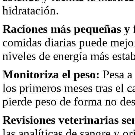
hidratación.
Raciones más pequeñas y f
comidas diarias puede mejor
niveles de energía más establ
Monitoriza el peso:
Pesa a 
los primeros meses tras el c
pierde peso de forma no de
Revisiones veterinarias se
las analíticas de sangre y o