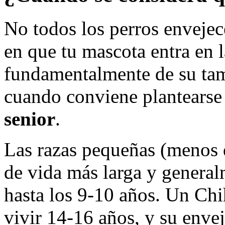
No todos los perros enveje
en que tu mascota entra en 
fundamentalmente de su tam
cuando conviene plantears
senior
.
Las razas pequeñas (menos 
de vida más larga y general
hasta los 9-10 años. Un Ch
vivir 14-16 años, y su enve