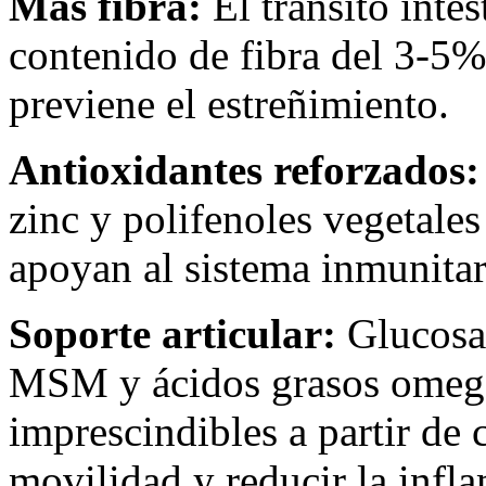
Más fibra:
El tránsito intes
contenido de fibra del 3-5%
previene el estreñimiento.
Antioxidantes reforzados:
zinc y polifenoles vegetales
apoyan al sistema inmunitari
Soporte articular:
Glucosam
MSM y ácidos grasos omega
imprescindibles a partir de 
movilidad y reducir la infla