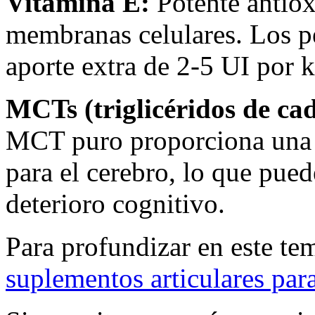
Vitamina E:
Potente antiox
membranas celulares. Los pe
aporte extra de 2-5 UI por k
MCTs (triglicéridos de ca
MCT puro proporciona una f
para el cerebro, lo que pue
deterioro cognitivo.
Para profundizar en este tem
suplementos articulares par