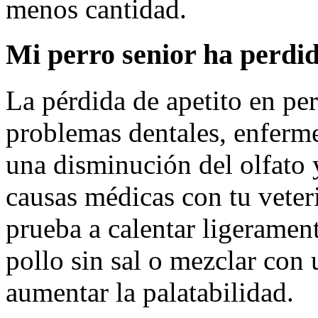
menos cantidad.
Mi perro senior ha perdid
La pérdida de apetito en pe
problemas dentales, enferm
una disminución del olfato y
causas médicas con tu veteri
prueba a calentar ligeramen
pollo sin sal o mezclar co
aumentar la palatabilidad.