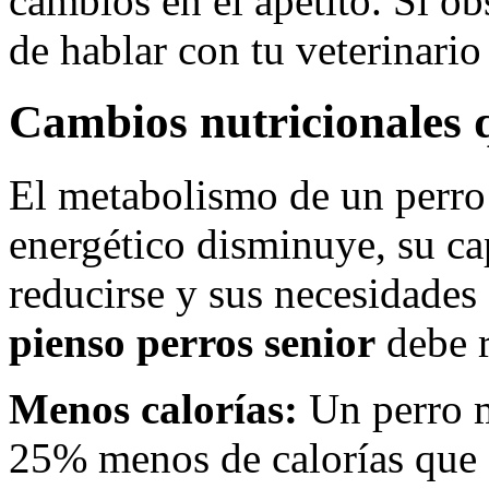
cambios en el apetito. Si o
de hablar con tu veterinario
Cambios nutricionales 
El metabolismo de un perro 
energético disminuye, su ca
reducirse y sus necesidades
pienso perros senior
debe r
Menos calorías:
Un perro m
25% menos de calorías que e