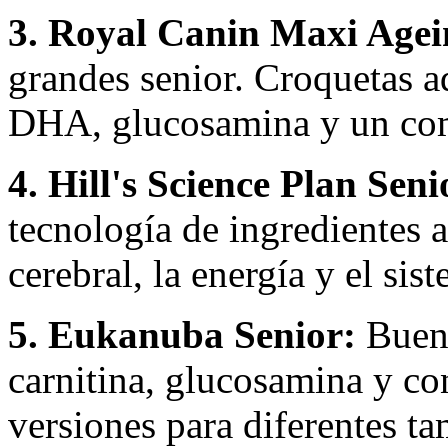
3. Royal Canin Maxi Agei
grandes senior. Croquetas 
DHA, glucosamina y un com
4. Hill's Science Plan Seni
tecnología de ingredientes a
cerebral, la energía y el si
5. Eukanuba Senior:
Buena
carnitina, glucosamina y co
versiones para diferentes t