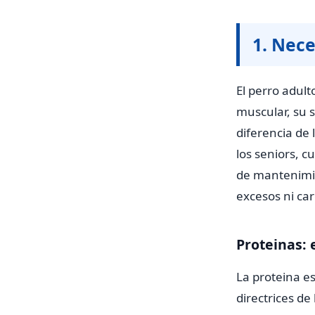
1. Nece
El perro adul
muscular, su s
diferencia de 
los seniors, c
de mantenimie
excesos ni car
Proteinas: 
La proteina es
directrices de