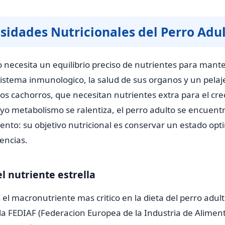
sidades Nutricionales del Perro Adu
to necesita un equilibrio preciso de nutrientes para man
istema inmunologico, la salud de sus organos y un pelaje
los cachorros, que necesitan nutrientes extra para el cre
uyo metabolismo se ralentiza, el perro adulto se encuent
nto: su objetivo nutricional es conservar un estado opt
encias.
el nutriente estrella
 el macronutriente mas critico en la dieta del perro adul
 la FEDIAF (Federacion Europea de la Industria de Alimen