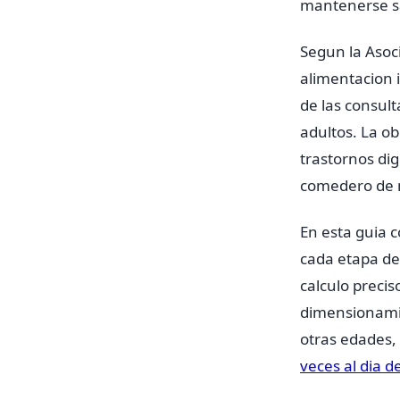
mantenerse sa
Segun la Asoc
alimentacion 
de las consul
adultos. La ob
trastornos di
comedero de n
En esta guia 
cada etapa de
calculo precis
dimensionamie
otras edades,
veces al dia 