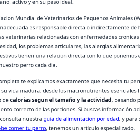
no, activo y en su peso ideal.
iacion Mundial de Veterinarios de Pequenos Animales (
inadecuada es responsable directa o indirectamente de 
tas veterinarias relacionadas con enfermedades cronicas
esidad, los problemas articulares, las alergias alimentaria
gestivos tienen una relacion directa con lo que ponemos 
uestro perro cada dia.
completa te explicamos exactamente que necesita tu per
 su vida madura: desde los macronutrientes esenciales h
o de
calorias segun el tamaño y la actividad
, pasando p
nto correcto de las porciones. Si buscas información a
 consulta nuestra
guia de alimentacion por edad
, y para
debe comer tu perro
, tenemos un articulo especializado.