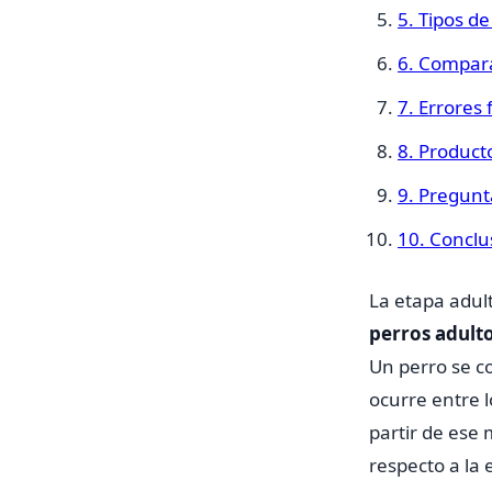
5. Tipos d
6. Compara
7. Errores
8. Produc
9. Pregunt
10. Conclu
La etapa adult
perros adult
Un perro se c
ocurre entre 
partir de ese
respecto a la 