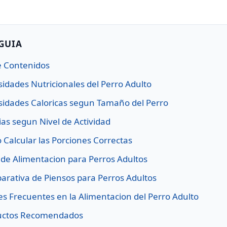
 GUIA
e Contenidos
sidades Nutricionales del Perro Adulto
sidades Caloricas segun Tamaño del Perro
ias segun Nivel de Actividad
 Calcular las Porciones Correctas
s de Alimentacion para Perros Adultos
arativa de Piensos para Perros Adultos
res Frecuentes en la Alimentacion del Perro Adulto
ductos Recomendados