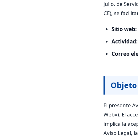
julio, de Serv
CE), se facilit
Sitio web:
Actividad:
Correo el
Objeto
El presente Av
Web»). El acce
implica la ace
Aviso Legal, la