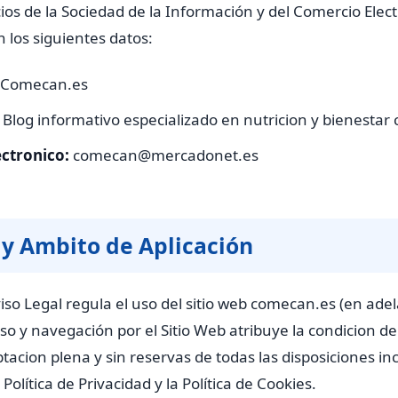
icios de la Sociedad de la Información y del Comercio Elect
an los siguientes datos:
Comecan.es
Blog informativo especializado en nutricion y bienestar
ectronico:
comecan@mercadonet.es
 y Ambito de Aplicación
iso Legal regula el uso del sitio web comecan.es (en adela
so y navegación por el Sitio Web atribuye la condicion de
ptacion plena y sin reservas de todas las disposiciones in
 Política de Privacidad y la Política de Cookies.