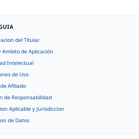
 GUIA
cacion del Titular
y Ambito de Aplicación
ad Intelectual
ones de Uso
de Afiliado
n de Responsabilidad
ion Aplicable y Jurisdiccion
ion de Datos