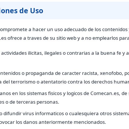
iones de Uso
 compromete a hacer un uso adecuado de los contenidos y
s ofrece a traves de su sitio web y a no emplearlos para
 actividades ilicitas, ilegales o contrarias a la buena fe y 
ontenidos o propaganda de caracter racista, xenofobo, p
a del terrorismo o atentatorio contra los derechos huma
anos en los sistemas fisicos y logicos de Comecan.es, de
s o de terceras personas.
 o difundir virus informaticos o cualesquiera otros siste
ovocar los danos anteriormente mencionados.