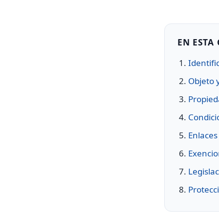
EN ESTA
Identifi
Objeto 
Propied
Condici
Enlaces 
Exencio
Legislac
Protecc