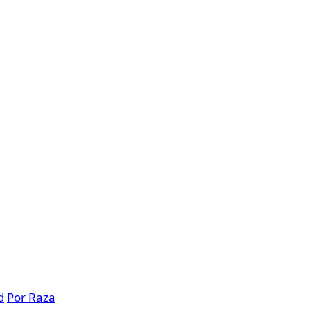
d
Por Raza