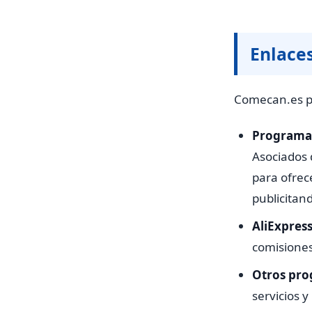
Enlaces
Comecan.es pa
Programa 
Asociados 
para ofrec
publicitan
AliExpress
comisiones
Otros pro
servicios 