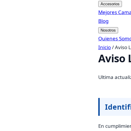
Accesorios
Mejores Cam
Blog
Nosotros
Quienes Som
Inicio
/
Aviso 
Aviso 
Ultima actual
Identif
En cumplimien