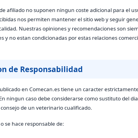
de afiliado no suponen ningun coste adicional para el us
cibidas nos permiten mantener el sitio web y seguir ge
calidad. Nuestras opiniones y recomendaciones son sie
s y no estan condicionadas por estas relaciones comerci
on de Responsabilidad
publicado en Comecan.es tiene un caracter estrictament
 En ningun caso debe considerarse como sustituto del dia
consejo de un veterinario cualificado.
o se hace responsable de: