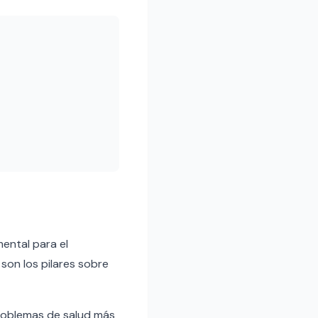
ental para el
son los pilares sobre
problemas de salud más