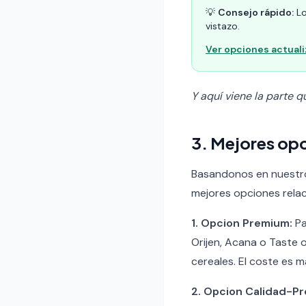
💡
Consejo rápido:
Lo
vistazo.
Ver opciones actual
Y aquí viene la parte q
3. Mejores op
Basandonos en nuestro a
mejores opciones rela
1. Opcion Premium:
Pa
Orijen, Acana o Taste 
cereales. El coste es m
2. Opcion Calidad-Pr