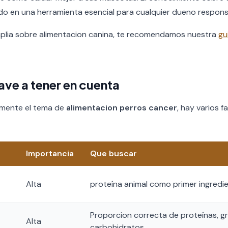
do en una herramienta esencial para cualquier dueno respons
mplia sobre alimentacion canina, te recomendamos nuestra
gu
ave a tener en cuenta
amente el tema de
alimentacion perros cancer
, hay varios
Importancia
Que buscar
Alta
proteína animal como primer ingredi
Proporcion correcta de proteínas, g
Alta
carbohidratos