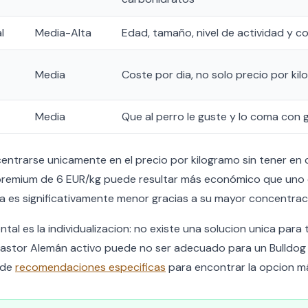
l
Media-Alta
Edad, tamaño, nivel de actividad y c
Media
Coste por dia, no solo precio por kilo
Media
Que al perro le guste y lo coma con 
centrarse unicamente en el precio por kilogramo sin tener en
o premium de 6 EUR/kg puede resultar más económico que un
ria es significativamente menor gracias a su mayor concentrac
l es la individualizacion: no existe una solucion unica para 
Pastor Alemán activo puede no ser adecuado para un Bulldog 
 de
recomendaciones especificas
para encontrar la opcion m