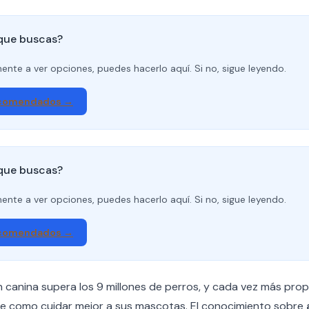
 que buscas?
amente a ver opciones, puedes hacerlo aquí. Si no, sigue leyendo.
ecomendados →
 que buscas?
amente a ver opciones, puedes hacerlo aquí. Si no, sigue leyendo.
ecomendados →
n canina supera los 9 millones de perros, y cada vez más pro
bre como cuidar mejor a sus mascotas. El conocimiento sobre