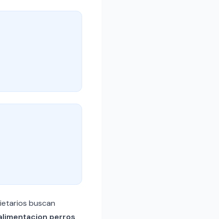
pietarios buscan
alimentacion perros