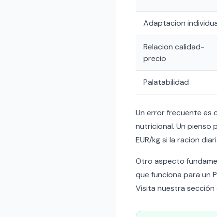
Adaptacion individua
Relacion calidad-
precio
Palatabilidad
Un error frecuente es 
nutricional. Un piens
EUR/kg si la racion dia
Otro aspecto fundamenta
que funciona para un 
Visita nuestra sección