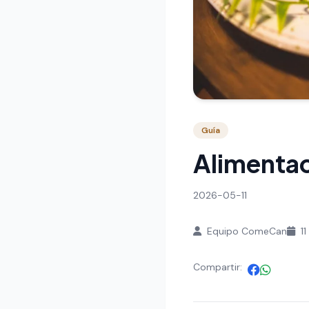
Guía
Alimentac
2026-05-11
Equipo ComeCan
11
Compartir: