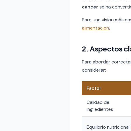
cancer
se ha converti
Para una vision más a
alimentacion
.
2. Aspectos cl
Para abordar correct
considerar:
Factor
Calidad de
ingredientes
Equilibrio nutricional