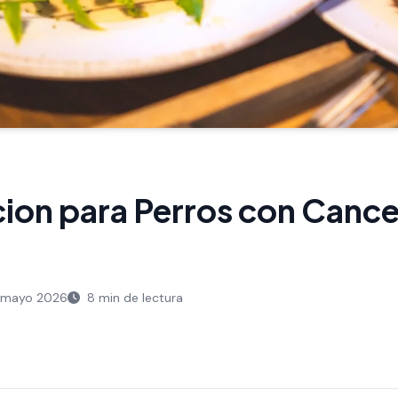
ion para Perros con Cance
 mayo 2026
8 min de lectura