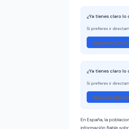
¿Ya tienes claro lo
Si prefieres ir direct
Ver productos r
¿Ya tienes claro lo
Si prefieres ir direct
Ver productos r
En España, la poblacio
información fiable so