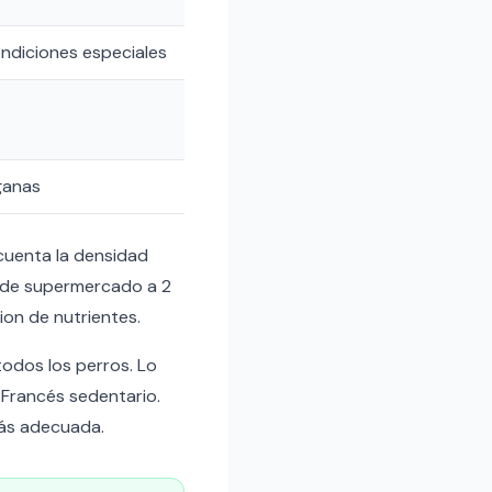
ondiciones especiales
ganas
 cuenta la densidad
o de supermercado a 2
ion de nutrientes.
todos los perros. Lo
Francés sedentario.
ás adecuada.