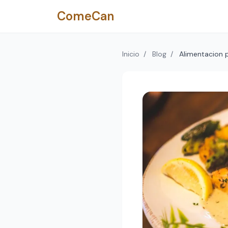
Saltar al contenido principal
ComeCan
Inicio
/
Blog
/
Alimentacion p