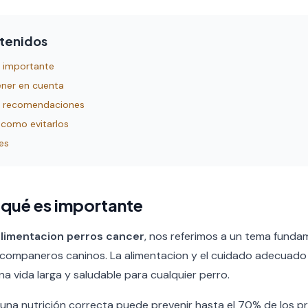
ntenidos
s importante
ener en cuenta
 y recomendaciones
 como evitarlos
es
r qué es importante
alimentacion perros cancer
, nos referimos a un tema fundam
companeros caninos. La alimentacion y el cuidado adecuado 
a vida larga y saludable para cualquier perro.
, una nutrición correcta puede prevenir hasta el 70% de los 