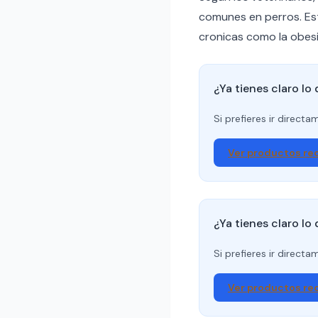
comunes en perros. Es
cronicas como la obesi
¿Ya tienes claro lo
Si prefieres ir direct
Ver productos r
¿Ya tienes claro lo
Si prefieres ir direct
Ver productos r