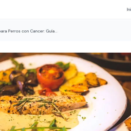
In
ara Perros con Cancer: Guía...