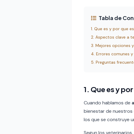
Tabla de Co
1. Que es y por que e
2. Aspectos clave a t
3. Mejores opciones
4. Errores comunes y
5. Preguntas frecuent
1. Que es y po
Cuando hablamos de
bienestar de nuestros 
los que se construye un
Segun los veterinarios