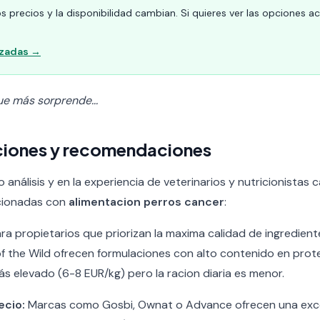
s precios y la disponibilidad cambian. Si quieres ver las opciones a
izadas →
ue más sorprende...
ciones y recomendaciones
nálisis y en la experiencia de veterinarios y nutricionistas c
cionadas con
alimentacion perros cancer
:
ra propietarios que priorizan la maxima calidad de ingredie
of the Wild ofrecen formulaciones con alto contenido en prote
ás elevado (6-8 EUR/kg) pero la racion diaria es menor.
ecio:
Marcas como Gosbi, Ownat o Advance ofrecen una exce