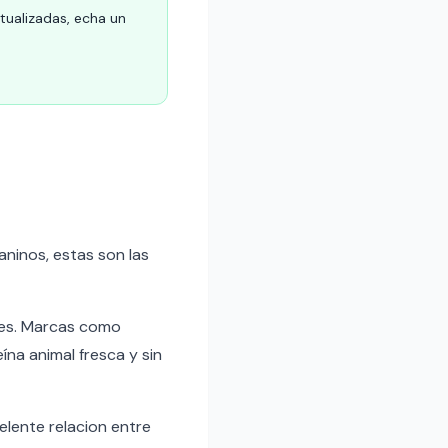
ctualizadas, echa un
aninos, estas son las
ntes. Marcas como
ína animal fresca y sin
lente relacion entre