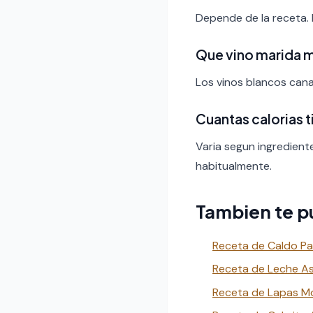
Depende de la receta.
Que vino marida 
Los vinos blancos canar
Cuantas calorias 
Varia segun ingredient
habitualmente.
Tambien te p
Receta de Caldo Pa
Receta de Leche As
Receta de Lapas Mo