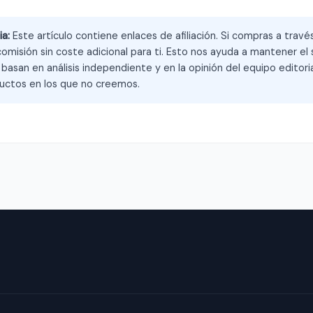
ia:
Este artículo contiene enlaces de afiliación. Si compras a trav
omisión sin coste adicional para ti. Esto nos ayuda a mantener el s
asan en análisis independiente y en la opinión del equipo editoria
ctos en los que no creemos.