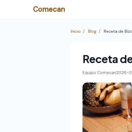
Comecan
Inicio
/
Blog
/
Receta de Biz
Receta de
Equipo Comecan
2026-0