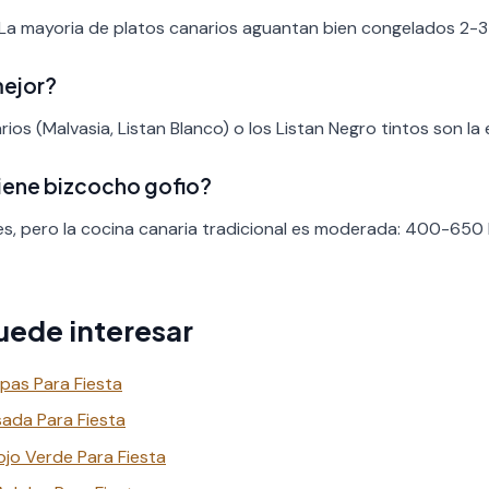
 La mayoria de platos canarios aguantan bien congelados 2-3
mejor?
ios (Malvasia, Listan Blanco) o los Listan Negro tintos son la 
tiene bizcocho gofio?
es, pero la cocina canaria tradicional es moderada: 400-650 
uede interesar
pas Para Fiesta
ada Para Fiesta
jo Verde Para Fiesta