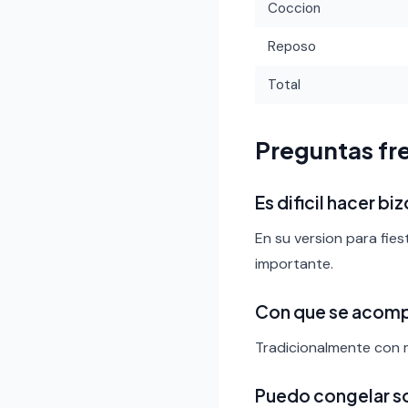
Coccion
Reposo
Total
Preguntas fr
Es dificil hacer b
En su version para fies
importante.
Con que se acomp
Tradicionalmente con m
Puedo congelar s