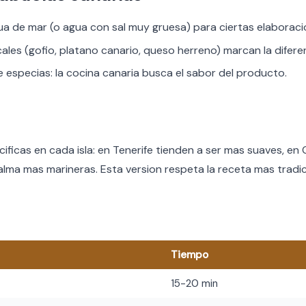
ua de mar (o agua con sal muy gruesa) para ciertas elaboraci
cales (gofio, platano canario, queso herreno) marcan la difere
especias: la cocina canaria busca el sabor del producto.
cificas en cada isla: en Tenerife tienden a ser mas suaves, en
lma mas marineras. Esta version respeta la receta mas tradic
Tiempo
15-20 min