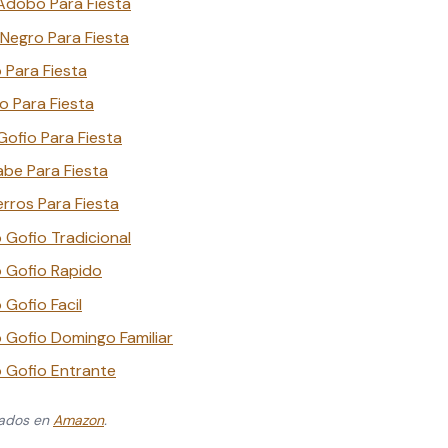
Adobo Para Fiesta
Negro Para Fiesta
 Para Fiesta
 Para Fiesta
ofio Para Fiesta
be Para Fiesta
rros Para Fiesta
 Gofio Tradicional
 Gofio Rapido
Gofio Facil
 Gofio Domingo Familiar
 Gofio Entrante
zados en
Amazon
.