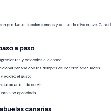
son productos locales frescos y aceite de oliva suave. Cant
paso a paso
ngredientes y colocalos al alcance.
adicional canaria con los tiempos de coccion adecuados.
 y acidez al gusto.
inutos antes de servir.
guarnicion apropiada.
 abuelas canarias