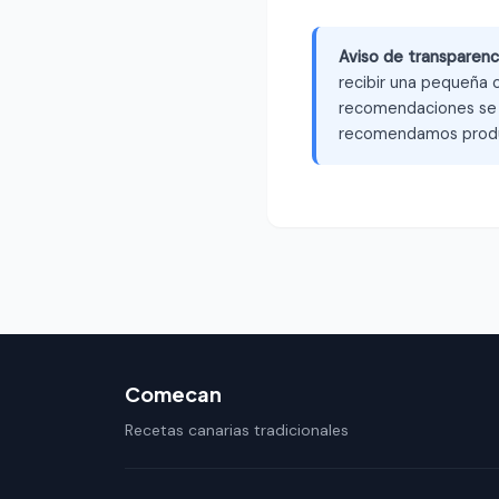
Aviso de transparenc
recibir una pequeña c
recomendaciones se b
recomendamos produ
Comecan
Recetas canarias tradicionales