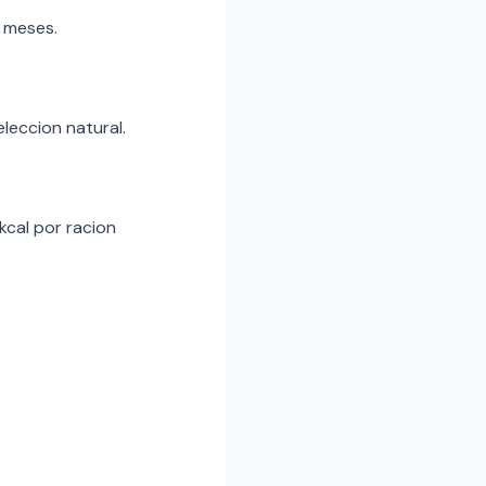
 meses.
eleccion natural.
kcal por racion