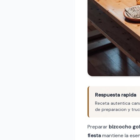
Respuesta rapida
Receta autentica cana
de preparacion y truc
Preparar
bizcocho gof
fiesta
mantiene la esenc