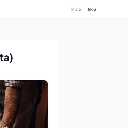
Inicio
Blog
ta)