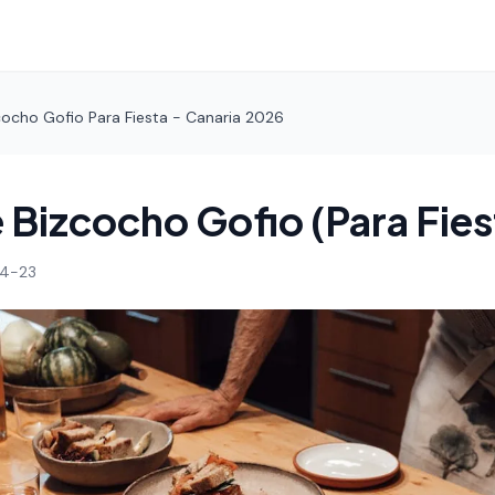
cocho Gofio Para Fiesta - Canaria 2026
 Bizcocho Gofio (Para Fies
4-23