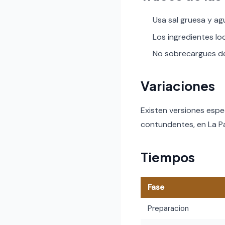
Usa sal gruesa y ag
Los ingredientes lo
No sobrecargues de 
Variaciones
Existen versiones espe
contundentes, en La Pa
Tiempos
Fase
Preparacion