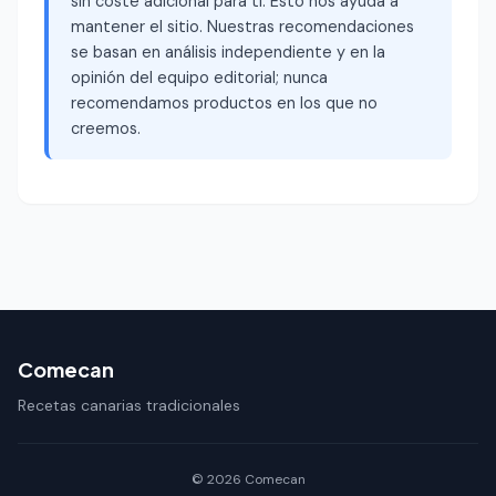
sin coste adicional para ti. Esto nos ayuda a
mantener el sitio. Nuestras recomendaciones
se basan en análisis independiente y en la
opinión del equipo editorial; nunca
recomendamos productos en los que no
creemos.
Comecan
Recetas canarias tradicionales
© 2026 Comecan