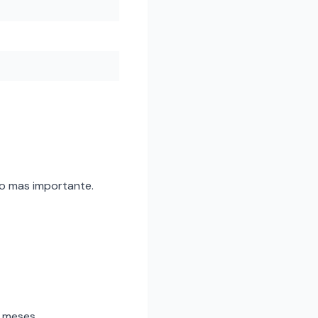
 lo mas importante.
 meses.