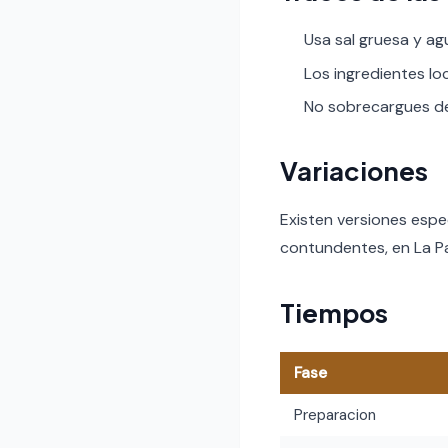
Usa sal gruesa y ag
Los ingredientes lo
No sobrecargues de 
Variaciones
Existen versiones espe
contundentes, en La Pa
Tiempos
Fase
Preparacion