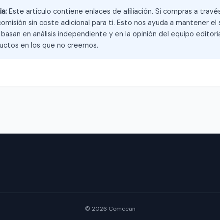
ia:
Este artículo contiene enlaces de afiliación. Si compras a trav
omisión sin coste adicional para ti. Esto nos ayuda a mantener el s
asan en análisis independiente y en la opinión del equipo editoria
ctos en los que no creemos.
© 2026 Comecan