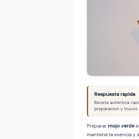
Respuesta rapida
Receta autentica cana
preparacion y trucos 
Preparar
mojo verde
es
mantiene la esencia y s