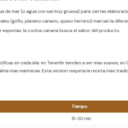
ua de mar (o agua con sal muy gruesa) para ciertas elaboraci
cales (gofio, platano canario, queso herreno) marcan la difere
especias: la cocina canaria busca el sabor del producto.
cificas en cada isla: en Tenerife tienden a ser mas suaves, en
lma mas marineras. Esta version respeta la receta mas tradic
Tiempo
15-20 min