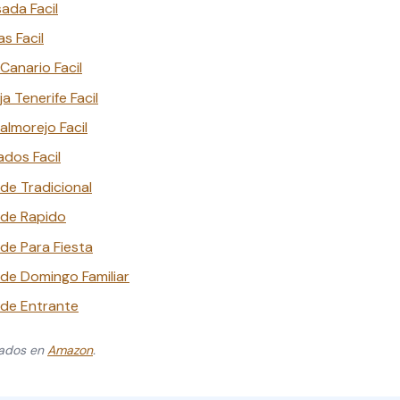
ada Facil
s Facil
Canario Facil
a Tenerife Facil
lmorejo Facil
dos Facil
de Tradicional
rde Rapido
de Para Fiesta
de Domingo Familiar
de Entrante
zados en
Amazon
.