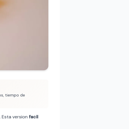
ros, tiempo de
. Esta version
facil