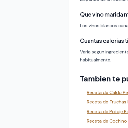
Que vino marida 
Los vinos blancos canar
Cuantas calorias 
Varia segun ingredient
habitualmente.
Tambien te p
Receta de Caldo Pe
Receta de Truchas B
Receta de Potaje Be
Receta de Cochino 