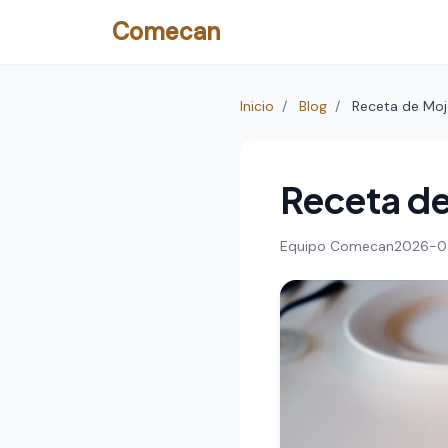
Comecan
Inicio
/
Blog
/
Receta de Moj
Receta de
Equipo Comecan
2026-0