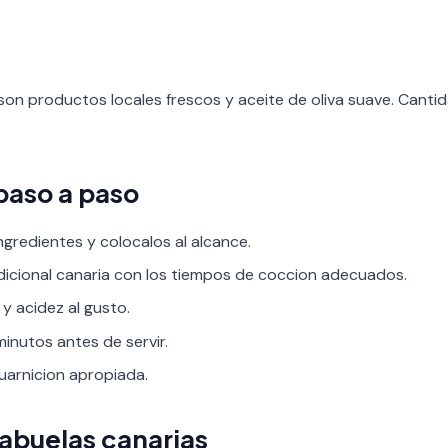
son productos locales frescos y aceite de oliva suave. Cant
paso a paso
ngredientes y colocalos al alcance.
adicional canaria con los tiempos de coccion adecuados.
 y acidez al gusto.
inutos antes de servir.
guarnicion apropiada.
 abuelas canarias