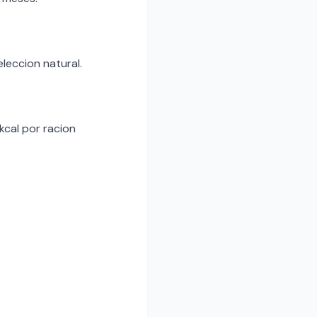
eleccion natural.
kcal por racion