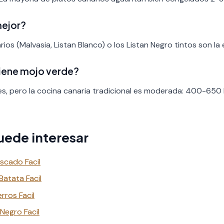
mejor?
ios (Malvasia, Listan Blanco) o los Listan Negro tintos son la 
tiene mojo verde?
es, pero la cocina canaria tradicional es moderada: 400-650 
uede interesar
scado Facil
atata Facil
rros Facil
Negro Facil