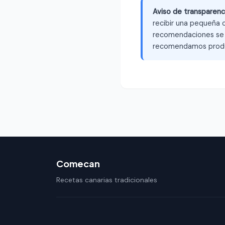
Aviso de transparenc
recibir una pequeña c
recomendaciones se b
recomendamos produ
Comecan
Recetas canarias tradicionales