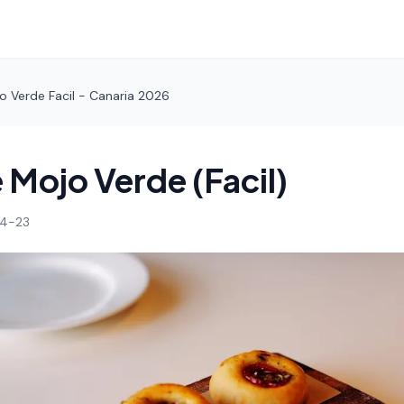
o Verde Facil - Canaria 2026
 Mojo Verde (Facil)
4-23