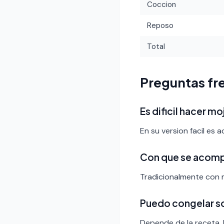
Coccion
Reposo
Total
Preguntas fr
Es dificil hacer m
En su version facil es 
Con que se acom
Tradicionalmente con m
Puedo congelar s
Depende de la receta.