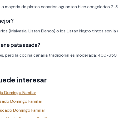
 La mayoria de platos canarios aguantan bien congelados 2-3
mejor?
ios (Malvasia, Listan Blanco) o los Listan Negro tintos son la 
tiene pata asada?
es, pero la cocina canaria tradicional es moderada: 400-650 
uede interesar
ja Domingo Familiar
sado Domingo Familiar
scado Domingo Familiar