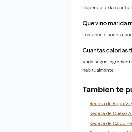
Depende de la receta.
Que vino marida 
Los vinos blancos canar
Cuantas calorias 
Varia segun ingredient
habitualmente.
Tambien te p
Receta de Ropa Vie
Receta de Queso A
Receta de Caldo Pe