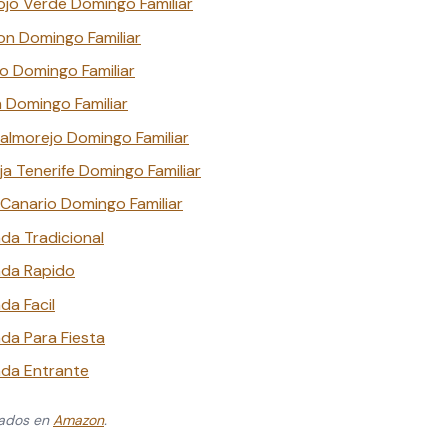
jo Verde Domingo Familiar
on Domingo Familiar
 Domingo Familiar
 Domingo Familiar
almorejo Domingo Familiar
a Tenerife Domingo Familiar
Canario Domingo Familiar
da Tradicional
ada Rapido
da Facil
da Para Fiesta
ada Entrante
zados en
Amazon
.