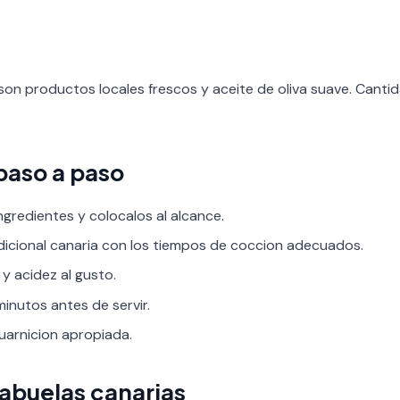
son productos locales frescos y aceite de oliva suave. Cant
paso a paso
ngredientes y colocalos al alcance.
adicional canaria con los tiempos de coccion adecuados.
 y acidez al gusto.
inutos antes de servir.
guarnicion apropiada.
 abuelas canarias