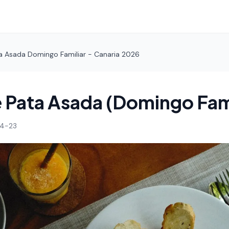
a Asada Domingo Familiar - Canaria 2026
 Pata Asada (Domingo Fami
4-23