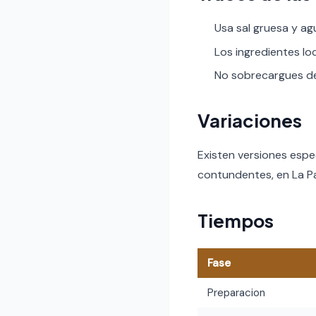
Usa sal gruesa y ag
Los ingredientes lo
No sobrecargues de 
Variaciones
Existen versiones espe
contundentes, en La Pa
Tiempos
Fase
Preparacion