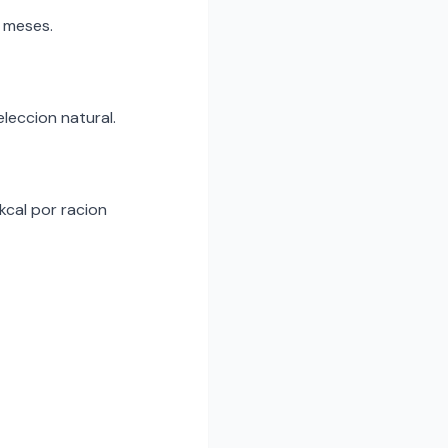
 meses.
eleccion natural.
kcal por racion