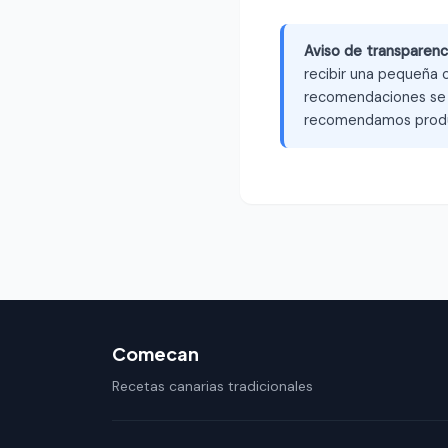
Aviso de transparenc
recibir una pequeña c
recomendaciones se b
recomendamos produ
Comecan
Recetas canarias tradicionales