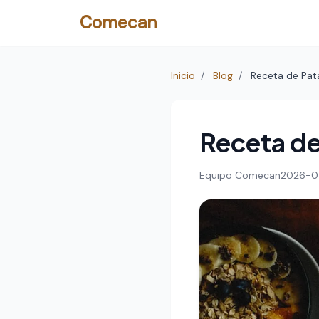
Comecan
Inicio
/
Blog
/
Receta de Pat
Receta de
Equipo Comecan
2026-0