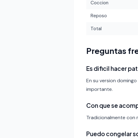
Coccion
Reposo
Total
Preguntas fr
Es dificil hacer p
En su version domingo f
importante.
Con que se acomp
Tradicionalmente con m
Puedo congelar s