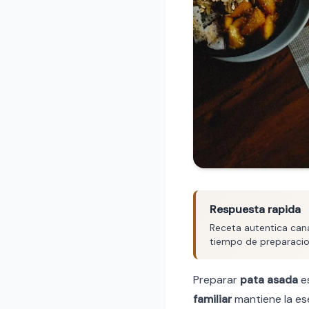
Respuesta rapida
Receta autentica cana
tiempo de preparacion
Preparar
pata asada
es
familiar
mantiene la ese