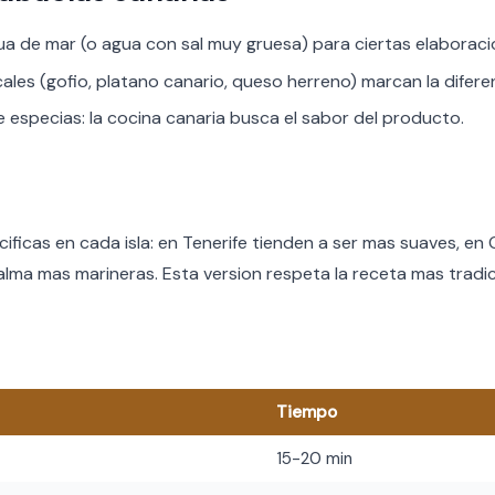
ua de mar (o agua con sal muy gruesa) para ciertas elaboraci
cales (gofio, platano canario, queso herreno) marcan la difere
especias: la cocina canaria busca el sabor del producto.
cificas en cada isla: en Tenerife tienden a ser mas suaves, en
lma mas marineras. Esta version respeta la receta mas tradic
Tiempo
15-20 min