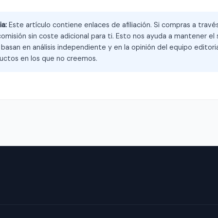
ia:
Este artículo contiene enlaces de afiliación. Si compras a trav
omisión sin coste adicional para ti. Esto nos ayuda a mantener el s
asan en análisis independiente y en la opinión del equipo editoria
ctos en los que no creemos.