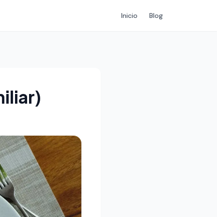
Inicio
Blog
liar)