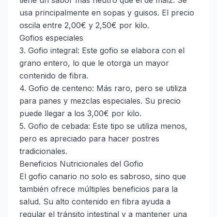
tiene un sabor más neutro que el de maíz. Se
usa principalmente en sopas y guisos. El precio
oscila entre 2,00€ y 2,50€ por kilo.
Gofios especiales
3. Gofio integral: Este gofio se elabora con el
grano entero, lo que le otorga un mayor
contenido de fibra.
4. Gofio de centeno: Más raro, pero se utiliza
para panes y mezclas especiales. Su precio
puede llegar a los 3,00€ por kilo.
5. Gofio de cebada: Este tipo se utiliza menos,
pero es apreciado para hacer postres
tradicionales.
Beneficios Nutricionales del Gofio
El gofio canario no solo es sabroso, sino que
también ofrece múltiples beneficios para la
salud. Su alto contenido en fibra ayuda a
regular el tránsito intestinal y a mantener una