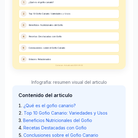
1
¿Qué es el gofio canario?
2
Top 10 Gofio Canario: Variedades y Usos
3
Beneficios Nutricionales del Gofio
4
Recetas Destacadas con Gofio
5
Conclusiones sobre el Gofio Canario
6
Enlaces Relacionados
Comecan - Actualizado 2026-04-02
Infografia: resumen visual del articulo
Contenido del articulo
¿Qué es el gofio canario?
Top 10 Gofio Canario: Variedades y Usos
Beneficios Nutricionales del Gofio
Recetas Destacadas con Gofio
Conclusiones sobre el Gofio Canario