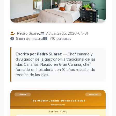
Pedro Suarez
Actualizado: 2026-04-01
5 min de lectura
710 palabras
Escrito por Pedro Suarez
— Chef canario y
divulgador de la gastronomia tradicional de las
Islas Canarias. Nacido en Gran Canaria, chef
formado en hosteleria con 10 años rescatando
recetas de las islas.
Comecan
INFOGRAFIA
Top 10 Gofio Canario: Delicias de la Gas
tronomía Canaria
PUNTOS CLAVE