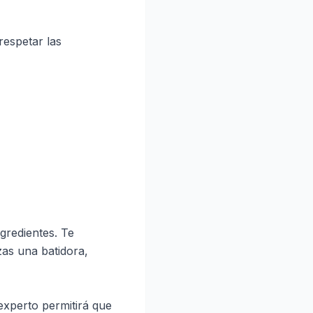
respetar las
ngredientes. Te
as una batidora,
experto permitirá que