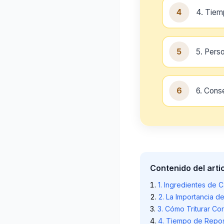
4
4. Tie
5
5. Pers
6
6. Cons
Contenido del arti
1. Ingredientes de C
2. La Importancia d
3. Cómo Triturar Co
4. Tiempo de Repo