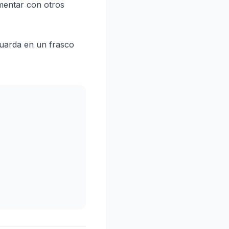
imentar con otros
guarda en un frasco