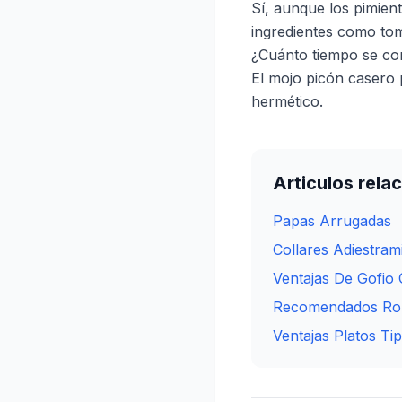
Sí, aunque los pimien
ingredientes como tom
¿Cuánto tiempo se co
El mojo picón casero
hermético.
Articulos rela
Papas Arrugadas
Collares Adiestram
Ventajas De Gofio 
Recomendados Rop
Ventajas Platos Ti