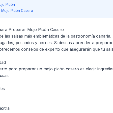
ojo Picón
l Mojo Picón Casero
para Preparar Mojo Picón Casero
de las salsas más emblemáticas de la gastronomía canaria,
gadas, pescados y carnes. Si deseas aprender a preparar
 ofrecemos consejos de experto que asegurarán que tu sals
idad
erto para preparar un mojo picón casero es elegir ingredie
usar:
des
 extra