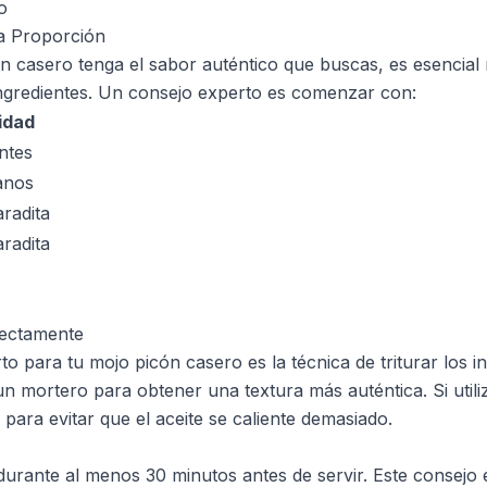
o
la Proporción
n casero tenga el sabor auténtico que buscas, es esencial 
ngredientes. Un consejo experto es comenzar con:
idad
ntes
anos
radita
radita
rectamente
o para tu mojo picón casero es la técnica de triturar los i
mortero para obtener una textura más auténtica. Si utiliz
 para evitar que el aceite se caliente demasiado.
 durante al menos 30 minutos antes de servir. Este consejo 