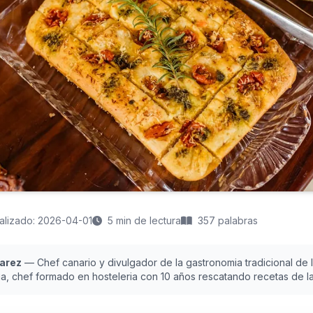
alizado: 2026-04-01
5 min de lectura
357 palabras
uarez
— Chef canario y divulgador de la gastronomia tradicional de la
a, chef formado en hosteleria con 10 años rescatando recetas de las