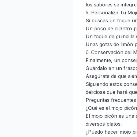
los sabores se integ
5. Personaliza Tu Moj
Si buscas un toque ún
Un poco de cilantro p
Un toque de guindilla
Unas gotas de limón 
6. Conservación del 
Finalmente, un consej
Guárdalo en un frasco
Asegúrate de que siemp
Siguiendo estos conse
deliciosa que hará qu
Preguntas frecuentes 
¿Qué es el mojo picó
El mojo picón es una 
diversos platos.
¿Puedo hacer mojo pi