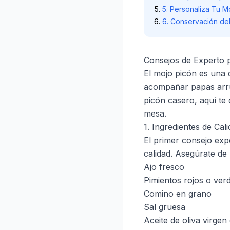
5. Personaliza Tu M
6. Conservación de
Consejos de Experto 
El mojo picón es una 
acompañar papas arru
picón casero, aquí te
mesa.
1. Ingredientes de Cal
El primer consejo exp
calidad. Asegúrate de 
Ajo fresco
Pimientos rojos o ver
Comino en grano
Sal gruesa
Aceite de oliva virgen