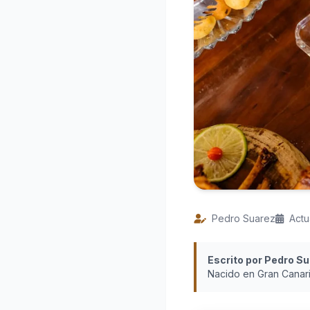
Pedro Suarez
Actu
Escrito por Pedro S
Nacido en Gran Canari