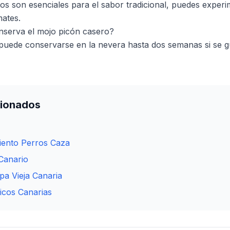
tos son esenciales para el sabor tradicional, puedes exper
ates.
nserva el mojo picón casero?
 puede conservarse en la nevera hasta dos semanas si se 
cionados
iento Perros Caza
Canario
a Vieja Canaria
picos Canarias