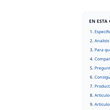
EN ESTA
Especifi
Analisis
Para qu
Compara
Pregunt
Consigu
Product
Articul
Articul