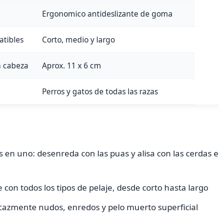
Ergonomico antideslizante de goma
atibles
Corto, medio y largo
a cabeza
Aprox. 11 x 6 cm
Perros y gatos de todas las razas
os en uno: desenreda con las puas y alisa con las cerdas 
 con todos los tipos de pelaje, desde corto hasta largo
icazmente nudos, enredos y pelo muerto superficial