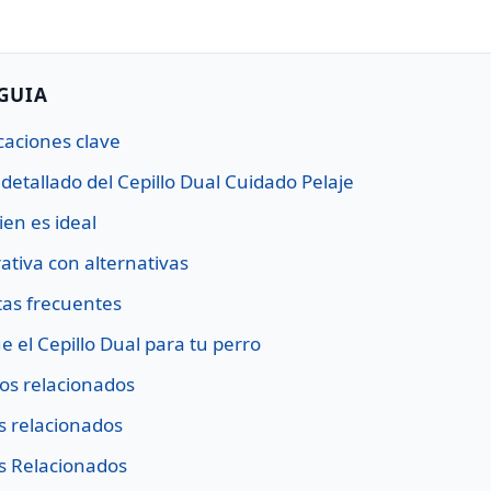
 GUIA
caciones clave
 detallado del Cepillo Dual Cuidado Pelaje
ien es ideal
tiva con alternativas
as frecuentes
e el Cepillo Dual para tu perro
os relacionados
os relacionados
os Relacionados