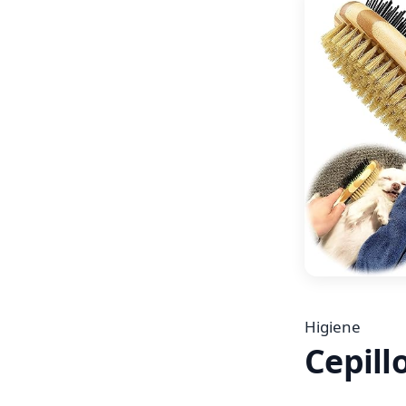
Higiene
Cepill