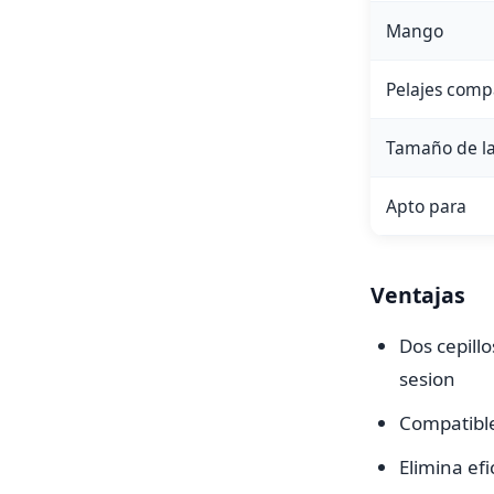
Mango
Pelajes comp
Tamaño de l
Apto para
Ventajas
Dos cepill
sesion
Compatible
Elimina ef