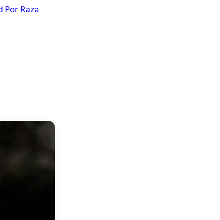
d
Por Raza