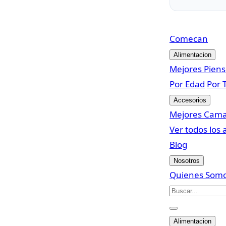
Come
can
Alimentacion
Mejores Pien
Por Edad
Por 
Accesorios
Mejores Cam
Ver todos los 
Blog
Nosotros
Quienes Som
Alimentacion