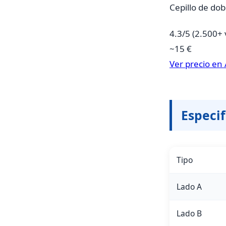
Cepillo de dob
4.3/5
(2.500+ 
~15 €
Ver precio e
Especif
Tipo
Lado A
Lado B