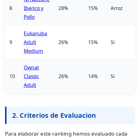
8
Iberico y
28%
15%
Arroz
Pollo
Eukanuba
9
Adult
26%
15%
Si
Medium
Ownat
10
Classic
26%
14%
Si
Adult
2. Criterios de Evaluacion
Para elaborar este ranking hemos evaluado cada