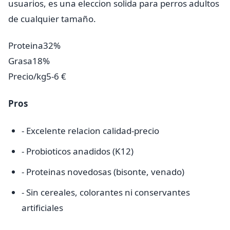
usuarios, es una eleccion solida para perros adultos
de cualquier tamaño.
Proteina
32%
Grasa
18%
Precio/kg
5-6 €
Pros
- Excelente relacion calidad-precio
- Probioticos anadidos (K12)
- Proteinas novedosas (bisonte, venado)
- Sin cereales, colorantes ni conservantes
artificiales