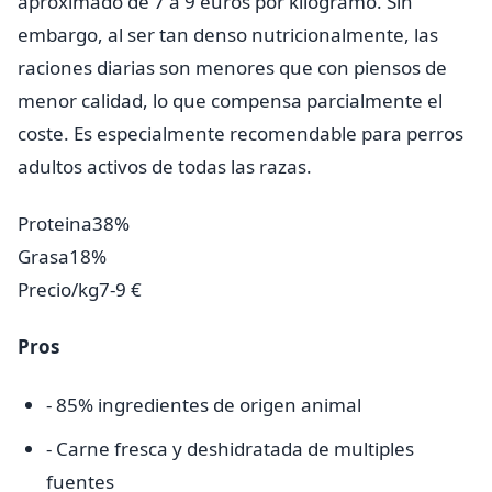
aproximado de 7 a 9 euros por kilogramo. Sin
embargo, al ser tan denso nutricionalmente, las
raciones diarias son menores que con piensos de
menor calidad, lo que compensa parcialmente el
coste. Es especialmente recomendable para perros
adultos activos de todas las razas.
Proteina
38%
Grasa
18%
Precio/kg
7-9 €
Pros
- 85% ingredientes de origen animal
- Carne fresca y deshidratada de multiples
fuentes