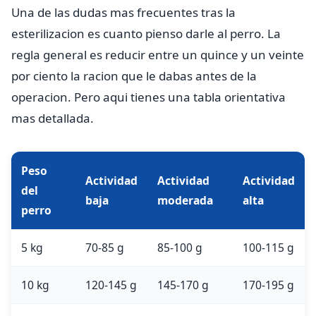
Una de las dudas mas frecuentes tras la
esterilizacion es cuanto pienso darle al perro. La
regla general es reducir entre un quince y un veinte
por ciento la racion que le dabas antes de la
operacion. Pero aqui tienes una tabla orientativa
mas detallada.
Peso
Actividad
Actividad
Actividad
del
baja
moderada
alta
perro
5 kg
70-85 g
85-100 g
100-115 g
10 kg
120-145 g
145-170 g
170-195 g