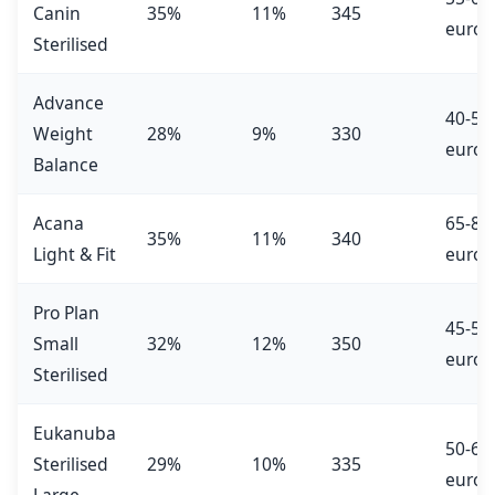
Canin
35%
11%
345
euros
Sterilised
Advance
40-50
Weight
28%
9%
330
euros
Balance
Acana
65-80
35%
11%
340
Light & Fit
euros
Pro Plan
45-55
Small
32%
12%
350
euros
Sterilised
Eukanuba
50-60
Sterilised
29%
10%
335
euros