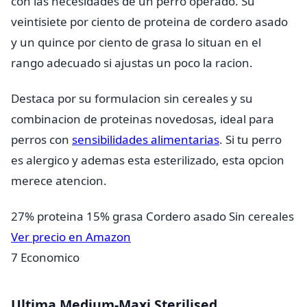
con las necesidades de un perro operado. Su
veintisiete por ciento de proteina de cordero asado
y un quince por ciento de grasa lo situan en el
rango adecuado si ajustas un poco la racion.
Destaca por su formulacion sin cereales y su
combinacion de proteinas novedosas, ideal para
perros con
sensibilidades alimentarias
. Si tu perro
es alergico y ademas esta esterilizado, esta opcion
merece atencion.
27% proteina
15% grasa
Cordero asado
Sin cereales
Ver precio en Amazon
7
Economico
Ultima Medium-Maxi Sterilised