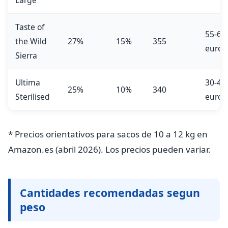
Large
Taste of
55-65
the Wild
27%
15%
355
euros
Sierra
Ultima
30-40
25%
10%
340
Sterilised
euros
* Precios orientativos para sacos de 10 a 12 kg en
Amazon.es (abril 2026). Los precios pueden variar.
Cantidades recomendadas segun
peso