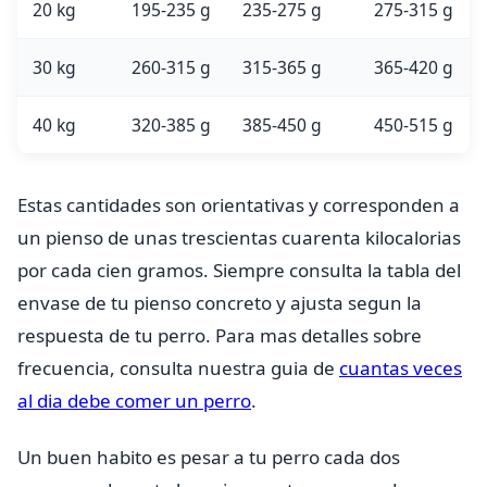
20 kg
195-235 g
235-275 g
275-315 g
30 kg
260-315 g
315-365 g
365-420 g
40 kg
320-385 g
385-450 g
450-515 g
Estas cantidades son orientativas y corresponden a
un pienso de unas trescientas cuarenta kilocalorias
por cada cien gramos. Siempre consulta la tabla del
envase de tu pienso concreto y ajusta segun la
respuesta de tu perro. Para mas detalles sobre
frecuencia, consulta nuestra guia de
cuantas veces
al dia debe comer un perro
.
Un buen habito es pesar a tu perro cada dos