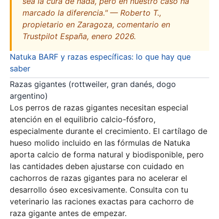
sea la cura de nada, pero en nuestro caso ha
marcado la diferencia." — Roberto T.,
propietario en Zaragoza, comentario en
Trustpilot España, enero 2026.
Natuka BARF y razas específicas: lo que hay que
saber
Razas gigantes (rottweiler, gran danés, dogo
argentino)
Los perros de razas gigantes necesitan especial
atención en el equilibrio calcio-fósforo,
especialmente durante el crecimiento. El cartílago de
hueso molido incluido en las fórmulas de Natuka
aporta calcio de forma natural y biodisponible, pero
las cantidades deben ajustarse con cuidado en
cachorros de razas gigantes para no acelerar el
desarrollo óseo excesivamente. Consulta con tu
veterinario las raciones exactas para cachorro de
raza gigante antes de empezar.