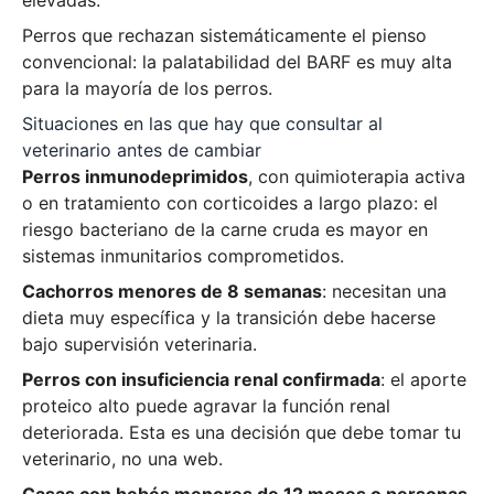
Perros que rechazan sistemáticamente el pienso
convencional: la palatabilidad del BARF es muy alta
para la mayoría de los perros.
Situaciones en las que hay que consultar al
veterinario antes de cambiar
Perros inmunodeprimidos
, con quimioterapia activa
o en tratamiento con corticoides a largo plazo: el
riesgo bacteriano de la carne cruda es mayor en
sistemas inmunitarios comprometidos.
Cachorros menores de 8 semanas
: necesitan una
dieta muy específica y la transición debe hacerse
bajo supervisión veterinaria.
Perros con insuficiencia renal confirmada
: el aporte
proteico alto puede agravar la función renal
deteriorada. Esta es una decisión que debe tomar tu
veterinario, no una web.
Casas con bebés menores de 12 meses o personas