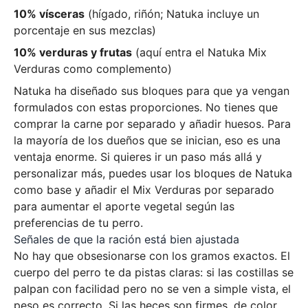
10% vísceras
(hígado, riñón; Natuka incluye un
porcentaje en sus mezclas)
10% verduras y frutas
(aquí entra el Natuka Mix
Verduras como complemento)
Natuka ha diseñado sus bloques para que ya vengan
formulados con estas proporciones. No tienes que
comprar la carne por separado y añadir huesos. Para
la mayoría de los dueños que se inician, eso es una
ventaja enorme. Si quieres ir un paso más allá y
personalizar más, puedes usar los bloques de Natuka
como base y añadir el Mix Verduras por separado
para aumentar el aporte vegetal según las
preferencias de tu perro.
Señales de que la ración está bien ajustada
No hay que obsesionarse con los gramos exactos. El
cuerpo del perro te da pistas claras: si las costillas se
palpan con facilidad pero no se ven a simple vista, el
peso es correcto. Si las heces son firmes, de color