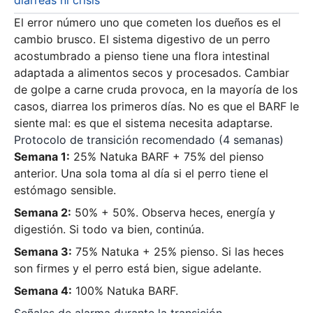
El error número uno que cometen los dueños es el
cambio brusco. El sistema digestivo de un perro
acostumbrado a pienso tiene una flora intestinal
adaptada a alimentos secos y procesados. Cambiar
de golpe a carne cruda provoca, en la mayoría de los
casos, diarrea los primeros días. No es que el BARF le
siente mal: es que el sistema necesita adaptarse.
Protocolo de transición recomendado (4 semanas)
Semana 1:
25% Natuka BARF + 75% del pienso
anterior. Una sola toma al día si el perro tiene el
estómago sensible.
Semana 2:
50% + 50%. Observa heces, energía y
digestión. Si todo va bien, continúa.
Semana 3:
75% Natuka + 25% pienso. Si las heces
son firmes y el perro está bien, sigue adelante.
Semana 4:
100% Natuka BARF.
Señales de alarma durante la transición