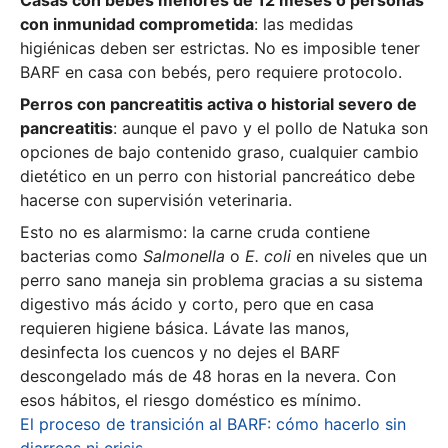
con inmunidad comprometida
: las medidas
higiénicas deben ser estrictas. No es imposible tener
BARF en casa con bebés, pero requiere protocolo.
Perros con pancreatitis activa o historial severo de
pancreatitis
: aunque el pavo y el pollo de Natuka son
opciones de bajo contenido graso, cualquier cambio
dietético en un perro con historial pancreático debe
hacerse con supervisión veterinaria.
Esto no es alarmismo: la carne cruda contiene
bacterias como
Salmonella
o
E. coli
en niveles que un
perro sano maneja sin problema gracias a su sistema
digestivo más ácido y corto, pero que en casa
requieren higiene básica. Lávate las manos,
desinfecta los cuencos y no dejes el BARF
descongelado más de 48 horas en la nevera. Con
esos hábitos, el riesgo doméstico es mínimo.
El proceso de transición al BARF: cómo hacerlo sin
diarreas ni crisis