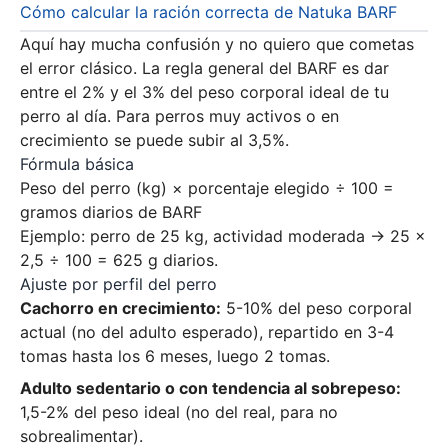
Cómo calcular la ración correcta de Natuka BARF
Aquí hay mucha confusión y no quiero que cometas
el error clásico. La regla general del BARF es dar
entre el 2% y el 3% del peso corporal ideal de tu
perro al día. Para perros muy activos o en
crecimiento se puede subir al 3,5%.
Fórmula básica
Peso del perro (kg) × porcentaje elegido ÷ 100 =
gramos diarios de BARF
Ejemplo: perro de 25 kg, actividad moderada → 25 ×
2,5 ÷ 100 = 625 g diarios.
Ajuste por perfil del perro
Cachorro en crecimiento:
5-10% del peso corporal
actual (no del adulto esperado), repartido en 3-4
tomas hasta los 6 meses, luego 2 tomas.
Adulto sedentario o con tendencia al sobrepeso:
1,5-2% del peso ideal (no del real, para no
sobrealimentar).