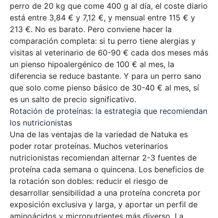
perro de 20 kg que come 400 g al día, el coste diario
está entre 3,84 € y 7,12 €, y mensual entre 115 € y
213 €. No es barato. Pero conviene hacer la
comparación completa: si tu perro tiene alergias y
visitas al veterinario de 60-90 € cada dos meses más
un pienso hipoalergénico de 100 € al mes, la
diferencia se reduce bastante. Y para un perro sano
que solo come pienso básico de 30-40 € al mes, sí
es un salto de precio significativo.
Rotación de proteínas: la estrategia que recomiendan
los nutricionistas
Una de las ventajas de la variedad de Natuka es
poder rotar proteínas. Muchos veterinarios
nutricionistas recomiendan alternar 2-3 fuentes de
proteína cada semana o quincena. Los beneficios de
la rotación son dobles: reducir el riesgo de
desarrollar sensibilidad a una proteína concreta por
exposición exclusiva y larga, y aportar un perfil de
aminoácidos y micronutrientes más diverso. La