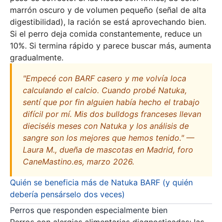
marrón oscuro y de volumen pequeño (señal de alta
digestibilidad), la ración se está aprovechando bien.
Si el perro deja comida constantemente, reduce un
10%. Si termina rápido y parece buscar más, aumenta
gradualmente.
"Empecé con BARF casero y me volvía loca
calculando el calcio. Cuando probé Natuka,
sentí que por fin alguien había hecho el trabajo
difícil por mí. Mis dos bulldogs franceses llevan
dieciséis meses con Natuka y los análisis de
sangre son los mejores que hemos tenido." —
Laura M., dueña de mascotas en Madrid, foro
CaneMastino.es, marzo 2026.
Quién se beneficia más de Natuka BARF (y quién
debería pensárselo dos veces)
Perros que responden especialmente bien
Perros con alergias alimentarias diagnosticadas: las