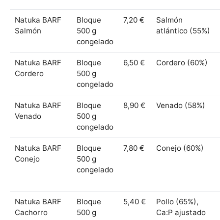
Natuka BARF
Bloque
7,20 €
Salmón
Salmón
500 g
atlántico (55%)
congelado
Natuka BARF
Bloque
6,50 €
Cordero (60%)
Cordero
500 g
congelado
Natuka BARF
Bloque
8,90 €
Venado (58%)
Venado
500 g
congelado
Natuka BARF
Bloque
7,80 €
Conejo (60%)
Conejo
500 g
congelado
Natuka BARF
Bloque
5,40 €
Pollo (65%),
Cachorro
500 g
Ca:P ajustado