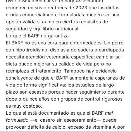
(World Small Animal Veterinary Association)
reconoce en sus directrices de 2023 que las dietas
crudas comercialmente formuladas pueden ser una
opción válida si cumplen ciertos requisitos de
seguridad y equilibrio nutricional.
Lo que el BARF no garantiza
El BARF no es una cura para enfermedades. Un perro
con hipotiroidismo, displasia de cadera o cardiopatía
necesita atención veterinaria específica; cambiar su
dieta puede mejorar su calidad de vida pero no
reemplaza el tratamiento. Tampoco hay evidencia
concluyente de que el BARF aumente la esperanza de
vida de forma significativa: los estudios de largo
plazo son escasos porque hacer seguimiento durante
doce o quince años con grupos de control rigurosos
es muy costoso.
Lo que sí está documentado es que el BARF
mal
formulado
—el casero sin asesoramiento— puede
provocar déficits de calcio, exceso de vitamina A por