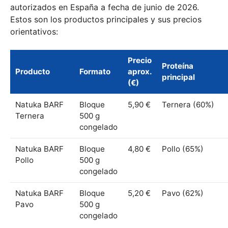
autorizados en España a fecha de junio de 2026.
Estos son los productos principales y sus precios
orientativos:
Precio
Proteína
Producto
Formato
aprox.
principal
(€)
Natuka BARF
Bloque
5,90 €
Ternera (60%)
Ternera
500 g
congelado
Natuka BARF
Bloque
4,80 €
Pollo (65%)
Pollo
500 g
congelado
Natuka BARF
Bloque
5,20 €
Pavo (62%)
Pavo
500 g
congelado