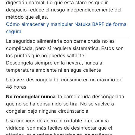
digestión normal. Lo que está claro es que ir
despacio reduce el riesgo independientemente del
método que elijas.
Cómo almacenar y manipular Natuka BARF de forma
segura
La seguridad alimentaria con carne cruda no es
complicada, pero sí requiere sistemática. Estos son
los puntos que no puedes saltarte:
Descongela siempre en la nevera, nunca a
temperatura ambiente ni en agua caliente
Una vez descongelado, consume en un máximo de
48 horas
No recongelar nunca
: la carne cruda descongelada
que no se ha consumido se tira. No se vuelve a
congelar bajo ninguna circunstancia
Usa cuencos de acero inoxidable o cerámica
vidriada: son más fáciles de desinfectar que el
plástico, que retiene bacterias en los arañazos