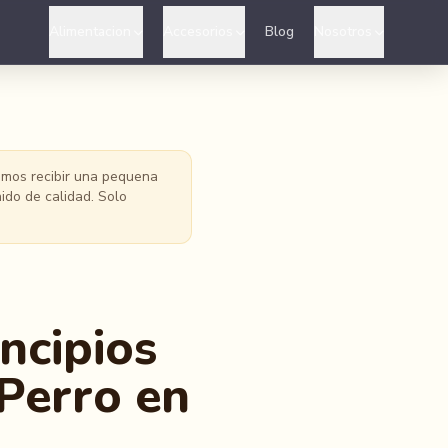
Alimentacion
Accesorios
Blog
Nosotros
demos recibir una pequena
ido de calidad. Solo
ncipios
 Perro en