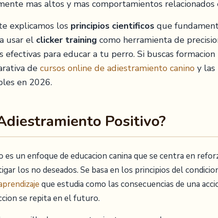
vamente mas altos y mas comportamientos relacionados c
te explicamos los
principios cientificos
que fundamenta
a usar el
clicker training
como herramienta de precisio
s efectivas para educar a tu perro. Si buscas formacion
arativa de
cursos online de adiestramiento canino
y las
bles en 2026.
 Adiestramiento Positivo?
vo es un enfoque de educacion canina que se centra en ref
igar los no deseados. Se basa en los principios del condic
aprendizaje
que estudia como las consecuencias de una accio
cion se repita en el futuro.