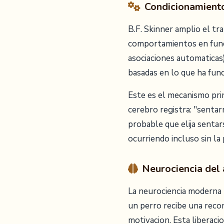
Condicionamiento
B.F. Skinner amplio el tr
comportamientos en funci
asociaciones automaticas)
basadas en lo que ha func
Este es el mecanismo prin
cerebro registra: "senta
probable que elija sentar
ocurriendo incluso sin la
Neurociencia del 
La neurociencia moderna 
un perro recibe una reco
motivacion. Esta liberac