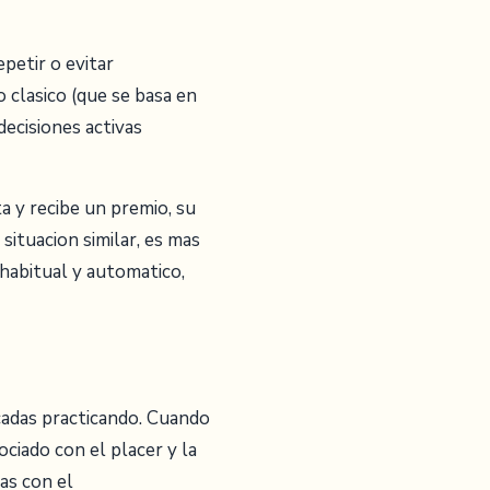
petir o evitar
 clasico (que se basa en
decisiones activas
a y recibe un premio, su
ituacion similar, es mas
 habitual y automatico,
cadas practicando. Cuando
ciado con el placer y la
as con el