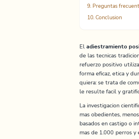
9. Preguntas frecuen
10. Conclusion
El
adiestramiento posi
de las tecnicas tradici
refuerzo positivo utiliz
forma eficaz, etica y d
quiera: se trata de co
le resulte facil y gratif
La investigacion cienti
mas obedientes, menos 
basados en castigo o in
mas de 1.000 perros y 