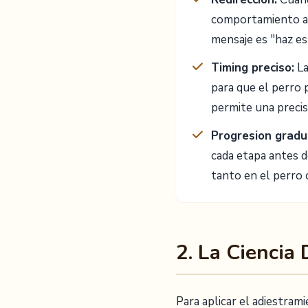
comportamiento al
mensaje es "haz es
Timing preciso:
La
para que el perro 
permite una precis
Progresion gradu
cada etapa antes de
tanto en el perro
2. La Ciencia
Para aplicar el adiestram