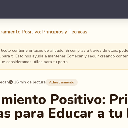
ramiento Positivo: Principios y Tecnicas
ticulo contiene enlaces de afiliado. Si compras a traves de ellos, po
al para ti. Esto nos ayuda a mantener Comecan y seguir creando conten
e consideramos utiles para tu perro.
mecan
16 min de lectura
Adiestramiento
miento Positivo: Pri
as para Educar a tu