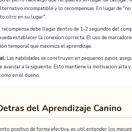
ternativo incompatible y lo recompensas. En lugar de "no 
to otro en su lugar".
 recompensa debe llegar dentro de 1-2 segundos del com
pueda establecer la conexion correcta. El uso de marcadores
ion temporal que maximiza el aprendizaje.
al:
Las habilidades se construyen en pequenos pasos, asegu
 avanzar a la siguiente. Esto mantiene la motivacion alta y 
 como en el dueno.
 Detras del Aprendizaje Canino
iento positivo de forma efectiva, es util entender los meca