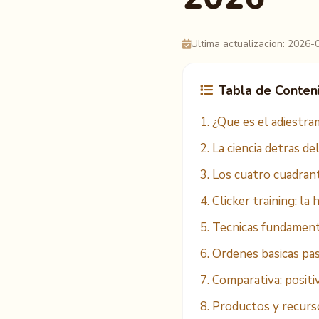
Ultima actualizacion: 2026-
Tabla de Conten
1. ¿Que es el adiestra
2. La ciencia detras de
3. Los cuatro cuadran
4. Clicker training: la
5. Tecnicas fundament
6. Ordenes basicas pa
7. Comparativa: positi
8. Productos y recur