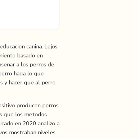
ducacion canina. Lejos
ramiento basado en
ensenar a los perros de
 perro haga lo que
s y hacer que al perro
ositivo producen perros
os que los metodos
licado en 2020 analizo a
vos mostraban niveles