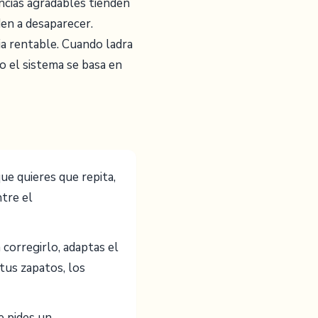
cias agradables tienden
en a desaparecer.
ia rentable. Cuando ladra
o el sistema se basa en
ue quieres que repita,
tre el
corregirlo, adaptas el
tus zapatos, los
e pides un