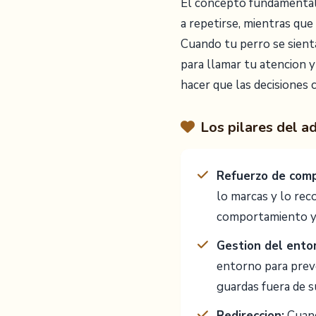
El concepto fundamental
a repetirse, mientras qu
Cuando tu perro se sient
para llamar tu atencion y
hacer que las decisiones 
Los pilares del a
Refuerzo de com
lo marcas y lo rec
comportamiento y 
Gestion del ento
entorno para prev
guardas fuera de s
Redireccion:
Cuand