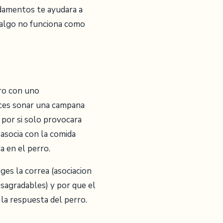
ndamentos te ayudara a
 algo no funciona como
ro con uno
aces sonar una campana
 por si solo provocara
e asocia con la comida
a en el perro.
es la correa (asociacion
esagradables) y por que el
la respuesta del perro.