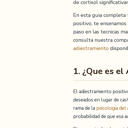
de cortisol significati
En esta guia completa 
positivo, te ensenamos 
paso en las tecnicas ma
consulta nuestra comp
adiestramiento
disponi
1. ¿Que es el
El adiestramiento positi
deseados en lugar de cast
rama de la
psicologia del 
probabilidad de que esa ac