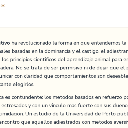
tes
tivo
ha revolucionado la forma en que entendemos la e
onales basadas en la dominancia y el castigo, el adiest
a los principios cientificos del aprendizaje animal para 
uradera. No se trata de ser permisivo ni de dejar que el
municar con claridad que comportamientos son deseable
icante elegirlos.
fica es contundente: los metodos basados en refuerzo p
estresados y con un vinculo mas fuerte con sus duen
timidacion. Un estudio de la Universidad de Porto pub
encontro que aquellos adiestrados con metodos aversi