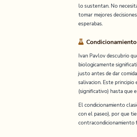
lo sustentan. No necesit
tomar mejores decisione
esperabas.
Condicionamiento 
Ivan Pavlov descubrio qu
biologicamente significa
justo antes de dar comid
salivacion. Este principio 
(significativo) hasta que
El condicionamiento clas
con el paseo), por que ti
contracondicionamiento fu