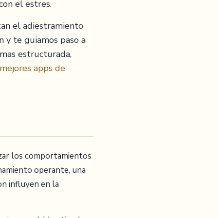
on el estres.
n el adiestramiento
n y te guiamos paso a
 mas estructurada,
mejores apps de
orzar los comportamientos
ionamiento operante, una
n influyen en la