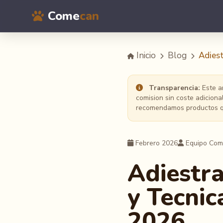
Come
can
Inicio
Blog
Adiest
Transparencia:
Este ar
comision sin coste adicion
recomendamos productos qu
Febrero 2026
Equipo Co
Adiestra
y Tecnic
2026