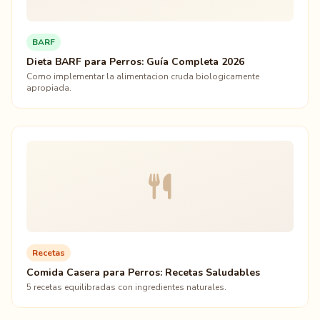
BARF
Dieta BARF para Perros: Guía Completa 2026
Como implementar la alimentacion cruda biologicamente
apropiada.
Recetas
Comida Casera para Perros: Recetas Saludables
5 recetas equilibradas con ingredientes naturales.