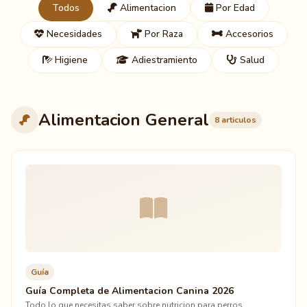
Todos
Alimentacion
Por Edad
Necesidades
Por Raza
Accesorios
Higiene
Adiestramiento
Salud
Alimentacion General
8 articulos
Guía
Guía Completa de Alimentacion Canina 2026
Todo lo que necesitas saber sobre nutricion para perros.