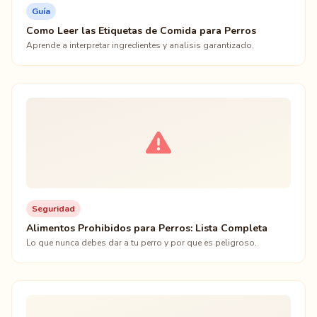
Guía
Como Leer las Etiquetas de Comida para Perros
Aprende a interpretar ingredientes y analisis garantizado.
Seguridad
Alimentos Prohibidos para Perros: Lista Completa
Lo que nunca debes dar a tu perro y por que es peligroso.