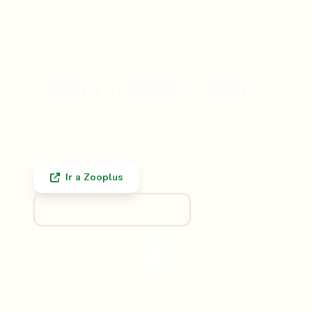
Compra en Zooplus y Ahorra
La tienda online lider en Europa para mascotas. Mas
de 8.000 productos con precios competitivos y envio
rapido.
Ir a Zooplus
Conoce mas sobre Zooplus