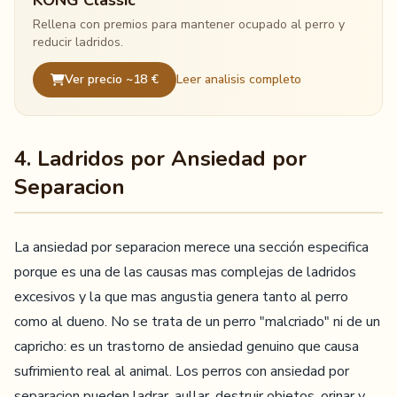
KONG Classic
Rellena con premios para mantener ocupado al perro y
reducir ladridos.
Ver precio ~18 €
Leer analisis completo
4. Ladridos por Ansiedad por
Separacion
La ansiedad por separacion merece una sección especifica
porque es una de las causas mas complejas de ladridos
excesivos y la que mas angustia genera tanto al perro
como al dueno. No se trata de un perro "malcriado" ni de un
capricho: es un trastorno de ansiedad genuino que causa
sufrimiento real al animal. Los perros con ansiedad por
separacion pueden ladrar, aullar, destruir objetos, orinar y