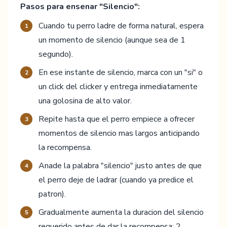
Pasos para ensenar "Silencio":
Cuando tu perro ladre de forma natural, espera
1
un momento de silencio (aunque sea de 1
segundo).
En ese instante de silencio, marca con un "si" o
2
un click del clicker y entrega inmediatamente
una golosina de alto valor.
Repite hasta que el perro empiece a ofrecer
3
momentos de silencio mas largos anticipando
la recompensa.
Anade la palabra "silencio" justo antes de que
4
el perro deje de ladrar (cuando ya predice el
patron).
Gradualmente aumenta la duracion del silencio
5
requerido antes de dar la recompensa: 2