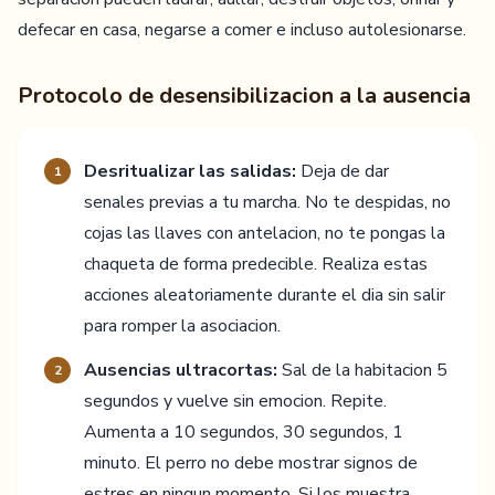
defecar en casa, negarse a comer e incluso autolesionarse.
Protocolo de desensibilizacion a la ausencia
Desritualizar las salidas:
Deja de dar
1
senales previas a tu marcha. No te despidas, no
cojas las llaves con antelacion, no te pongas la
chaqueta de forma predecible. Realiza estas
acciones aleatoriamente durante el dia sin salir
para romper la asociacion.
Ausencias ultracortas:
Sal de la habitacion 5
2
segundos y vuelve sin emocion. Repite.
Aumenta a 10 segundos, 30 segundos, 1
minuto. El perro no debe mostrar signos de
estres en ningun momento. Si los muestra,