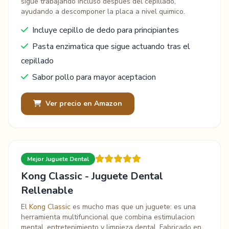
sigue trabajando incluso despues del cepillado,
ayudando a descomponer la placa a nivel quimico.
Incluye cepillo de dedo para principiantes
Pasta enzimatica que sigue actuando tras el
cepillado
Sabor pollo para mayor aceptacion
Ver precio en Amazon
Mejor Juguete Dental
Kong Classic - Juguete Dental
Rellenable
El
Kong Classic
es mucho mas que un juguete: es una
herramienta multifuncional que combina estimulacion
mental, entretenimiento y limpieza dental. Fabricado en