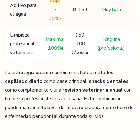
Baja
Aditivo para
(5-
8-15 €
Muy baja
el agua
15%)
Limpieza
150-
Maxima
Ninguna
profesional
400
(100%)
(profesional)
veterinaria
€/sesion
La estrategia optima combina multiples metodos:
cepillado diario
como base principal,
snacks dentales
como complemento y una
revision veterinaria anual
con
limpieza profesional si es necesaria. Esta combinacion
puede mantener la boca de tu perro practicamente libre de
enfermedad periodontal durante toda su vida.