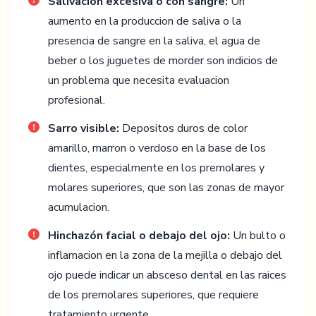
Salivacion excesiva o con sangre:
Un
aumento en la produccion de saliva o la
presencia de sangre en la saliva, el agua de
beber o los juguetes de morder son indicios de
un problema que necesita evaluacion
profesional.
Sarro visible:
Depositos duros de color
amarillo, marron o verdoso en la base de los
dientes, especialmente en los premolares y
molares superiores, que son las zonas de mayor
acumulacion.
Hinchazón facial o debajo del ojo:
Un bulto o
inflamacion en la zona de la mejilla o debajo del
ojo puede indicar un absceso dental en las raices
de los premolares superiores, que requiere
tratamiento urgente.