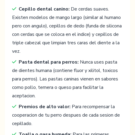
Cepillo dental canino:
De cerdas suaves.
Existen modelos de mango largo (similar al humano
pero con angulo), cepillos de dedo (funda de silicona
con cerdas que se coloca en el indice) y cepillos de
triple cabezal que limpian tres caras del diente a la
vez.
Pasta dental para perros:
Nunca uses pasta
de dientes humana (contiene fluor y xilitol, toxicos
para perros). Las pastas caninas vienen en sabores
como pollo, ternera o queso para facilitar la
aceptacion.
Premios de alto valor:
Para recompensar la
cooperacion de tu perro despues de cada sesion de
cepillado.
Toalla o gasa humeda:
Para las primeras