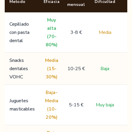
Metodo
Eficacia
Dificultad
mensual
Muy
Cepillado
alta
con pasta
3-8 €
Media
(70-
dental
80%)
Snacks
Media
dentales
(15-
10-25 €
Baja
VOHC
30%)
Baja-
Juguetes
Media
5-15 €
Muy baja
masticables
(10-
20%)