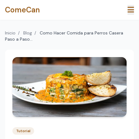
Saltar al contenido principal
ComeCan
Inicio
/
Blog
/
Como Hacer Comida para Perros Casera
Paso a Paso...
Tutorial