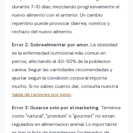
durante 7-10 dias, mezclando progresivamente el
nuevo alimento con el anterior. Un cambio
repentino puede provocar diarrea, vomitos y
rechazo del nuevo alimento.
Error 2: Sobrealimentar por amor.
La obesidad
es la enfermedad nutricional más comun en
perros, afectando al 40-50% de la poblacion
canina. Seguir las cantidades recomendadas y
ajustar segun la condicion corporal importa
mucho. Si no sabes cuanto dar, consulta nuestra
tabla de raciones por peso
.
Error 3: Guiarse solo por el marketing.
Terminos
como "natural", "premium" o "gourmet" no estan
regulados en alimentacion animal. Lo importante
es leer la lista de ingredientes (ordenados de