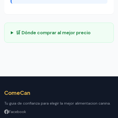
🛒 Dónde comprar al mejor precio
ComeCan
Tu guia de confianza para elegir la mejor alimentacion canina.
Facebook