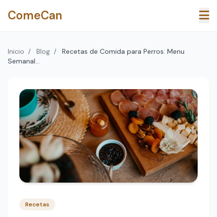
Saltar al contenido principal
ComeCan
Inicio
/
Blog
/
Recetas de Comida para Perros: Menu
Semanal...
Recetas