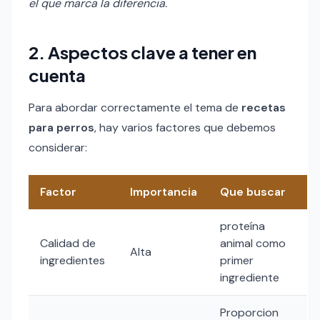
el que marca la diferencia.
2. Aspectos clave a tener en
cuenta
Para abordar correctamente el tema de
recetas
para perros
, hay varios factores que debemos
considerar:
Factor
Importancia
Que buscar
proteína
Calidad de
animal como
Alta
ingredientes
primer
ingrediente
Proporcion