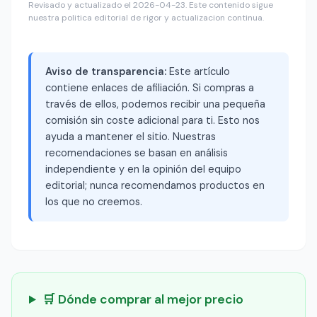
Revisado y actualizado el 2026-04-23. Este contenido sigue
nuestra politica editorial de rigor y actualizacion continua.
Aviso de transparencia:
Este artículo
contiene enlaces de afiliación. Si compras a
través de ellos, podemos recibir una pequeña
comisión sin coste adicional para ti. Esto nos
ayuda a mantener el sitio. Nuestras
recomendaciones se basan en análisis
independiente y en la opinión del equipo
editorial; nunca recomendamos productos en
los que no creemos.
🛒 Dónde comprar al mejor precio