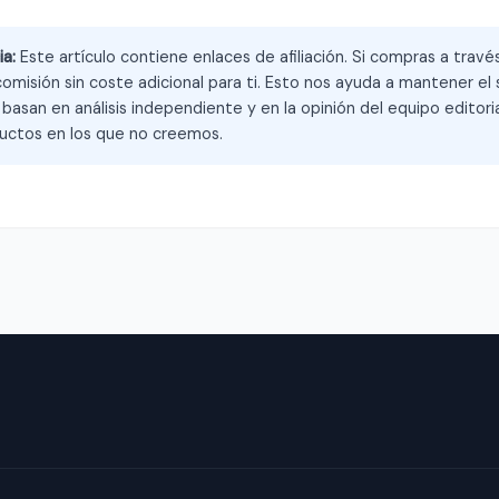
ia:
Este artículo contiene enlaces de afiliación. Si compras a trav
omisión sin coste adicional para ti. Esto nos ayuda a mantener el s
asan en análisis independiente y en la opinión del equipo editoria
ctos en los que no creemos.