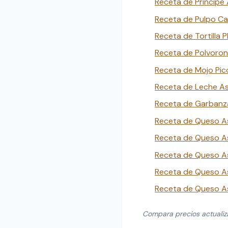
Receta de Principe 
Receta de Pulpo Can
Receta de Tortilla P
Receta de Polvorone
Receta de Mojo Pico
Receta de Leche As
Receta de Garbanza
Receta de Queso As
Receta de Queso A
Receta de Queso As
Receta de Queso As
Receta de Queso A
Compara precios actuali