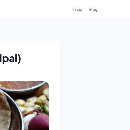
Inicio
Blog
ipal)