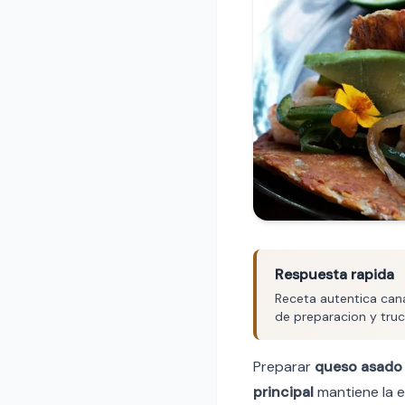
Respuesta rapida
Receta autentica cana
de preparacion y truc
Preparar
queso asado
principal
mantiene la e