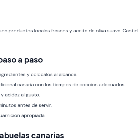
son productos locales frescos y aceite de oliva suave. Cant
paso a paso
ngredientes y colocalos al alcance.
adicional canaria con los tiempos de coccion adecuados.
 y acidez al gusto.
inutos antes de servir.
guarnicion apropiada.
 abuelas canarias