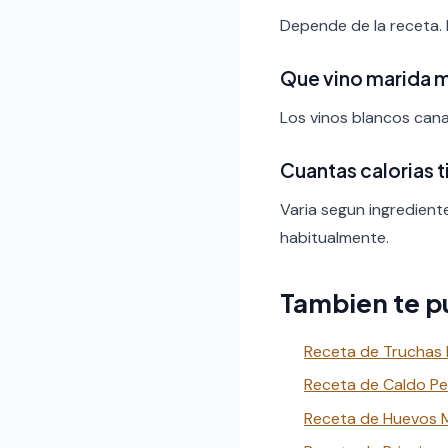
Depende de la receta.
Que vino marida 
Los vinos blancos canar
Cuantas calorias 
Varia segun ingredient
habitualmente.
Tambien te p
Receta de Truchas B
Receta de Caldo Pe
Receta de Huevos Mo