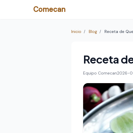
Comecan
Inicio
/
Blog
/
Receta de Que
Receta de
Equipo Comecan
2026-0