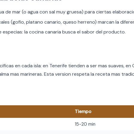
ua de mar (o agua con sal muy gruesa) para ciertas elaboraci
cales (gofio, platano canario, queso herreno) marcan la difere
especias: la cocina canaria busca el sabor del producto.
cificas en cada isla: en Tenerife tienden a ser mas suaves, en
lma mas marineras. Esta version respeta la receta mas tradic
Tiempo
15-20 min