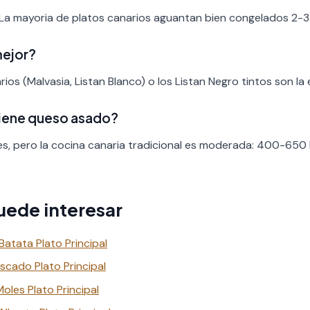
 La mayoria de platos canarios aguantan bien congelados 2-3
mejor?
ios (Malvasia, Listan Blanco) o los Listan Negro tintos son la 
tiene queso asado?
es, pero la cocina canaria tradicional es moderada: 400-650 
uede interesar
atata Plato Principal
scado Plato Principal
les Plato Principal