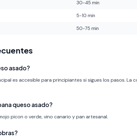
30-45 min
5-10 min
50-75 min
ecuentes
ueso asado?
ncipal es accesible para principiantes si sigues los pasos. La 
pana queso asado?
ojo picon o verde, vino canario y pan artesanal.
obras?