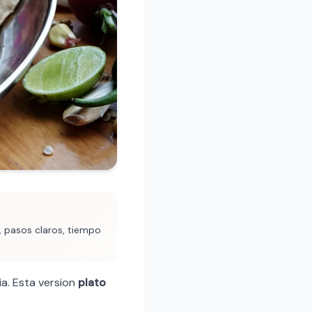
, pasos claros, tiempo
ia. Esta version
plato