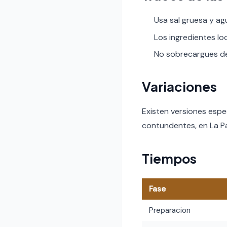
Usa sal gruesa y ag
Los ingredientes lo
No sobrecargues de 
Variaciones
Existen versiones espe
contundentes, en La Pa
Tiempos
Fase
Preparacion