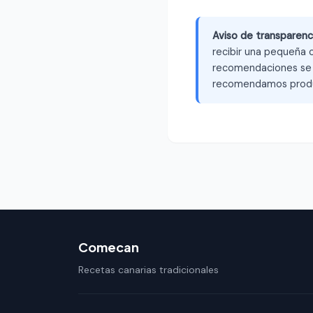
Aviso de transparenc
recibir una pequeña c
recomendaciones se b
recomendamos produ
Comecan
Recetas canarias tradicionales