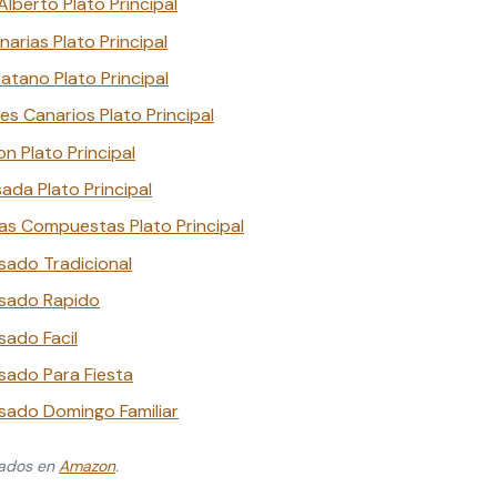
Alberto Plato Principal
arias Plato Principal
latano Plato Principal
s Canarios Plato Principal
n Plato Principal
ada Plato Principal
s Compuestas Plato Principal
ado Tradicional
sado Rapido
ado Facil
ado Para Fiesta
sado Domingo Familiar
zados en
Amazon
.