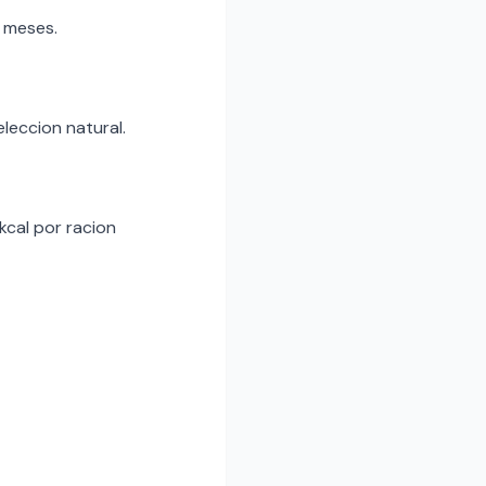
 meses.
eleccion natural.
kcal por racion