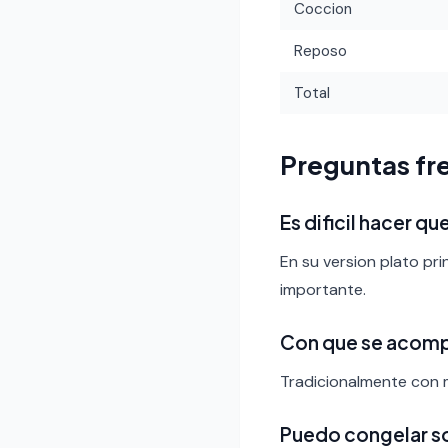
Coccion
Reposo
Total
Preguntas fr
Es dificil hacer q
En su version plato pri
importante.
Con que se acom
Tradicionalmente con m
Puedo congelar s