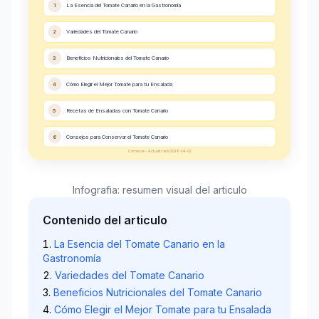
1
La Esencia del Tomate Canario en la Gastronomía
2
Variedades del Tomate Canario
3
Beneficios Nutricionales del Tomate Canario
4
Cómo Elegir el Mejor Tomate para tu Ensalada
5
Recetas de Ensaladas con Tomate Canario
6
Consejos para Conservar el Tomate Canario
Comecan - Actualizado 2026-04-02
Infografia: resumen visual del articulo
Contenido del articulo
La Esencia del Tomate Canario en la
Gastronomía
Variedades del Tomate Canario
Beneficios Nutricionales del Tomate Canario
Cómo Elegir el Mejor Tomate para tu Ensalada