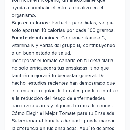
son ricos en licopeno, un antioxidante que
ayuda a combatir el estrés oxidativo en el
organismo.
Bajo en calorías:
Perfecto para dietas, ya que
solo aportan 18 calorías por cada 100 gramos.
Fuente de vitaminas:
Contiene vitamina C,
vitamina K y varias del grupo B, contribuyendo
a un buen estado de salud.
Incorporar el tomate canario en tu dieta diaria
no solo enriquecerá tus ensaladas, sino que
también mejorará tu bienestar general. De
hecho, estudios recientes han demostrado que
el consumo regular de tomates puede contribuir
a la reducción del riesgo de enfermedades
cardiovasculares y algunas formas de cáncer.
Cómo Elegir el Mejor Tomate para tu Ensalada
Seleccionar el tomate adecuado puede marcar
la diferencia en tus ensaladas. Aquí te dejamos