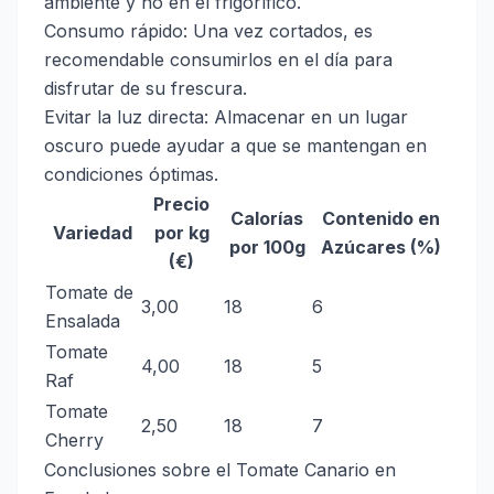
ambiente y no en el frigorífico.
Consumo rápido: Una vez cortados, es
recomendable consumirlos en el día para
disfrutar de su frescura.
Evitar la luz directa: Almacenar en un lugar
oscuro puede ayudar a que se mantengan en
condiciones óptimas.
Precio
Calorías
Contenido en
Variedad
por kg
por 100g
Azúcares (%)
(€)
Tomate de
3,00
18
6
Ensalada
Tomate
4,00
18
5
Raf
Tomate
2,50
18
7
Cherry
Conclusiones sobre el Tomate Canario en