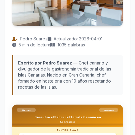
Pedro Suarez
Actualizado: 2026-04-01
5 min de lectura
1035 palabras
Escrito por Pedro Suarez
— Chef canario y
divulgador de la gastronomia tradicional de las
Islas Canarias. Nacido en Gran Canaria, chef
formado en hosteleria con 10 años rescatando
recetas de las islas.
Comecan
INFOGRAFIA
Descubre el Sabor del Tomate Canario en
tus Ensaladas
PUNTOS CLAVE