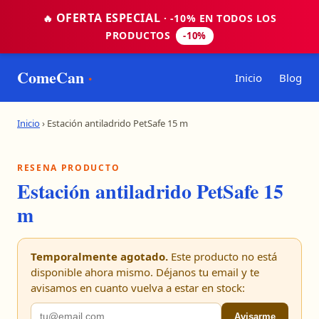
OFERTA ESPECIAL
🔥
· -10% EN TODOS LOS
PRODUCTOS
-10%
ComeCan
·
Inicio
Blog
Inicio
›
Estación antiladrido PetSafe 15 m
RESENA PRODUCTO
Estación antiladrido PetSafe 15
m
Temporalmente agotado.
Este producto no está
disponible ahora mismo. Déjanos tu email y te
avisamos en cuanto vuelva a estar en stock:
Avisarme