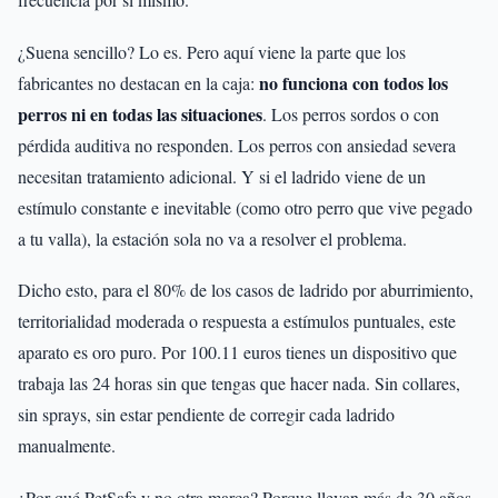
¿Suena sencillo? Lo es. Pero aquí viene la parte que los
no funciona con todos los
fabricantes no destacan en la caja:
perros ni en todas las situaciones
. Los perros sordos o con
pérdida auditiva no responden. Los perros con ansiedad severa
necesitan tratamiento adicional. Y si el ladrido viene de un
estímulo constante e inevitable (como otro perro que vive pegado
a tu valla), la estación sola no va a resolver el problema.
Dicho esto, para el 80% de los casos de ladrido por aburrimiento,
territorialidad moderada o respuesta a estímulos puntuales, este
aparato es oro puro. Por 100.11 euros tienes un dispositivo que
trabaja las 24 horas sin que tengas que hacer nada. Sin collares,
sin sprays, sin estar pendiente de corregir cada ladrido
manualmente.
¿Por qué PetSafe y no otra marca? Porque llevan más de 30 años