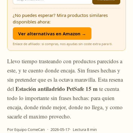
¿No puedes esperar? Mira productos similares
disponibles ahora:
Ver alternativas en Amazon →
Enlace de afiliado: si compras, nos ayudas sin coste extra para ti.
Llevo tiempo trasteando con productos parecidos a
este, y te cuento donde encaja. Sin frases hechas y
sin pretender que es la octava maravilla. Esta resena
Estación antiladrido PetSafe 15 m
del
te cuenta
todo lo importante sin frases hechas: para quien
encaja, donde rinde mejor, donde no llega, y como
sacarle el maximo provecho.
Por Equipo ComeCan
·
2026-05-17
·
Lectura 8 min