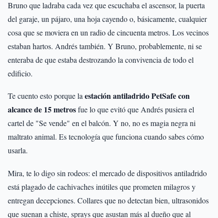
Bruno que ladraba cada vez que escuchaba el ascensor, la puerta
del garaje, un pájaro, una hoja cayendo o, básicamente, cualquier
cosa que se moviera en un radio de cincuenta metros. Los vecinos
estaban hartos. Andrés también. Y Bruno, probablemente, ni se
enteraba de que estaba destrozando la convivencia de todo el
edificio.
estación antiladrido PetSafe con
Te cuento esto porque la
alcance de 15 metros
fue lo que evitó que Andrés pusiera el
cartel de "Se vende" en el balcón. Y no, no es magia negra ni
maltrato animal. Es tecnología que funciona cuando sabes cómo
usarla.
Mira, te lo digo sin rodeos: el mercado de dispositivos antiladrido
está plagado de cachivaches inútiles que prometen milagros y
entregan decepciones. Collares que no detectan bien, ultrasonidos
que suenan a chiste, sprays que asustan más al dueño que al