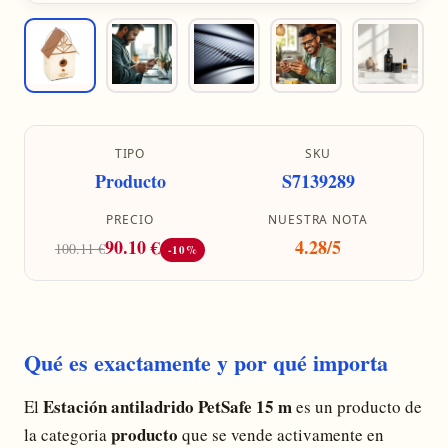
TIPO
SKU
Producto
S7139289
PRECIO
NUESTRA NOTA
90.10 €
4.28/5
100.11 €
-10%
Qué es exactamente y por qué importa
Estación antiladrido PetSafe 15 m
El
es un producto de
producto
la categoria
que se vende activamente en