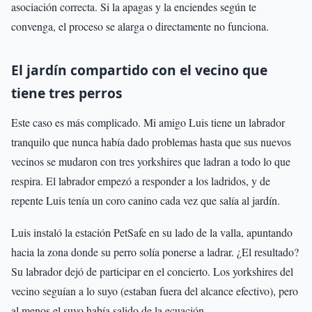
asociación correcta. Si la apagas y la enciendes según te
convenga, el proceso se alarga o directamente no funciona.
El jardín compartido con el vecino que
tiene tres perros
Este caso es más complicado. Mi amigo Luis tiene un labrador
tranquilo que nunca había dado problemas hasta que sus nuevos
vecinos se mudaron con tres yorkshires que ladran a todo lo que
respira. El labrador empezó a responder a los ladridos, y de
repente Luis tenía un coro canino cada vez que salía al jardín.
Luis instaló la estación PetSafe en su lado de la valla, apuntando
hacia la zona donde su perro solía ponerse a ladrar. ¿El resultado?
Su labrador dejó de participar en el concierto. Los yorkshires del
vecino seguían a lo suyo (estaban fuera del alcance efectivo), pero
al menos el suyo había salido de la ecuación.