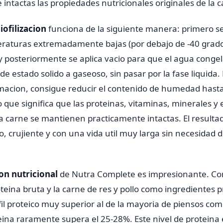
intactas las propiedades nutricionales originales de la c
liofilizacion
funciona de la siguiente manera: primero se
raturas extremadamente bajas (por debajo de -40 grad
 y posteriormente se aplica vacio para que el agua conge
e estado solido a gaseoso, sin pasar por la fase liquida.
macion, consigue reducir el contenido de humedad hasta
 lo que significa que las proteinas, vitaminas, minerales y
la carne se mantienen practicamente intactas. El resulta
o, crujiente y con una vida util muy larga sin necesidad 
.
on nutricional
de Nutra Complete es impresionante. C
eina bruta y la carne de res y pollo como ingredientes p
il proteico muy superior al de la mayoria de piensos com
eina raramente supera el 25-28%. Este nivel de proteina 