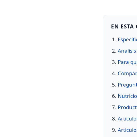
EN ESTA
Especifi
Analisi
Para qu
Compara
Pregunt
Nutrici
Product
Articul
Articul