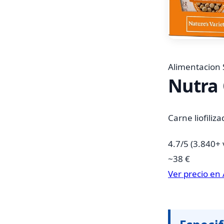
Alimentacion 
Nutra
Carne liofili
4.7/5
(3.840+ 
~38 €
Ver precio e