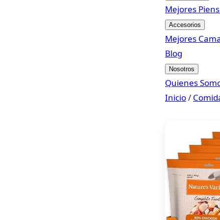
Mejores Pien
Accesorios
Mejores Cam
Blog
Nosotros
Quienes Som
Inicio
/
Comida