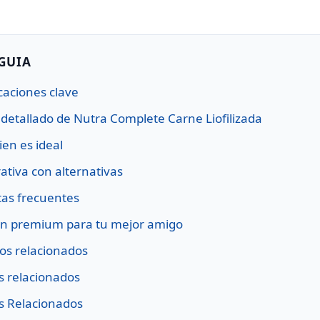
 GUIA
caciones clave
s detallado de Nutra Complete Carne Liofilizada
ien es ideal
tiva con alternativas
as frecuentes
on premium para tu mejor amigo
os relacionados
os relacionados
os Relacionados