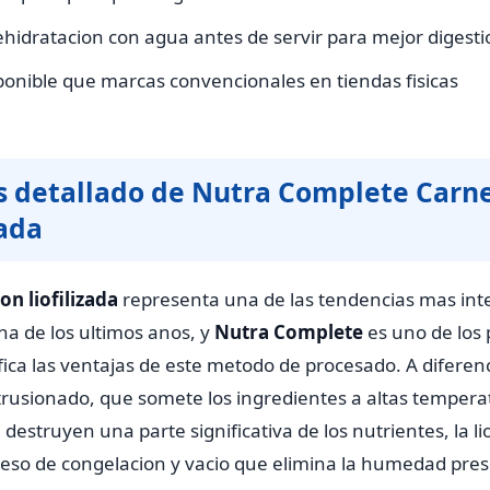
ehidratacion con agua antes de servir para mejor digesti
onible que marcas convencionales en tiendas fisicas
is detallado de Nutra Complete Carn
zada
on liofilizada
representa una de las tendencias mas int
na de los ultimos anos, y
Nutra Complete
es uno de los
ica las ventajas de este metodo de procesado. A diferenc
xtrusionado, que somete los ingredientes a altas tempera
destruyen una parte significativa de los nutrientes, la lio
oceso de congelacion y vacio que elimina la humedad pr