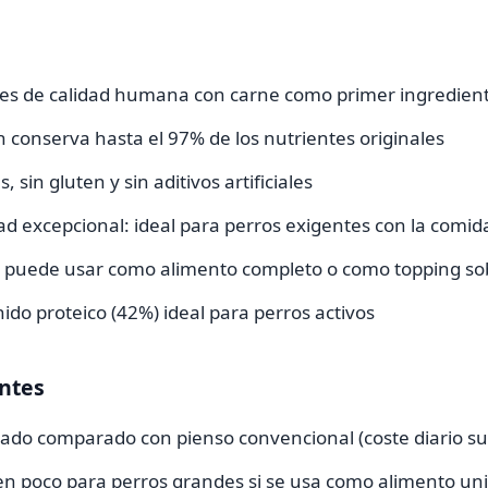
es de calidad humana con carne como primer ingredien
on conserva hasta el 97% de los nutrientes originales
s, sin gluten y sin aditivos artificiales
dad excepcional: ideal para perros exigentes con la comid
se puede usar como alimento completo o como topping so
ido proteico (42%) ideal para perros activos
ntes
vado comparado con pienso convencional (coste diario su
en poco para perros grandes si se usa como alimento un