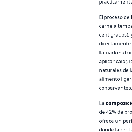
practicamente 
El proceso de
carne a tempe
centigrados),
directamente d
llamado subli
aplicar calor,
naturales de 
alimento liger
conservantes
La
composici
de 42% de prot
ofrece un perf
donde la prot