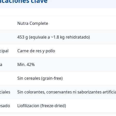
icaciones clave
Nutra Complete
453 g (equivale a ~1.8 kg rehidratado)
cipal
Carne de res y pollo
ta
Min. 42%
Sin cereales (grain-free)
ciales
Sin colorantes, conservantes ni saborizantes artifici
esado
Liofilizacion (freeze-dried)