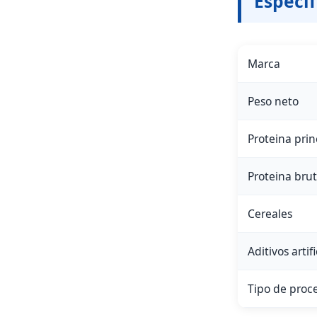
Especif
Marca
Peso neto
Proteina prin
Proteina bru
Cereales
Aditivos artifi
Tipo de proc