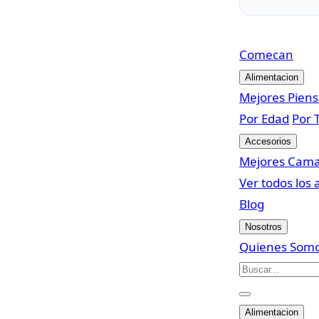
Come
can
Alimentacion
Mejores Pien
Por Edad
Por 
Accesorios
Mejores Cam
Ver todos los 
Blog
Nosotros
Quienes Som
Alimentacion