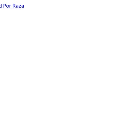
d
Por Raza