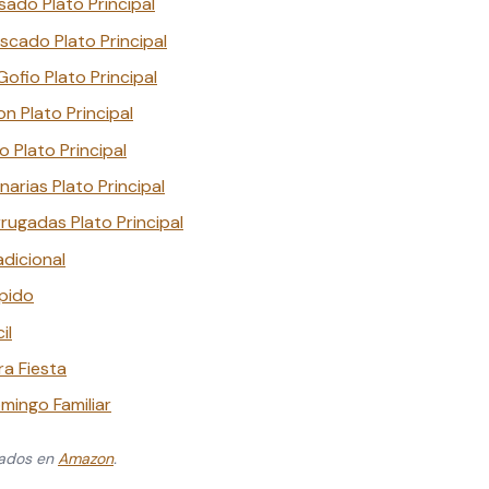
ado Plato Principal
scado Plato Principal
fio Plato Principal
n Plato Principal
 Plato Principal
arias Plato Principal
rugadas Plato Principal
dicional
pido
il
ra Fiesta
mingo Familiar
zados en
Amazon
.