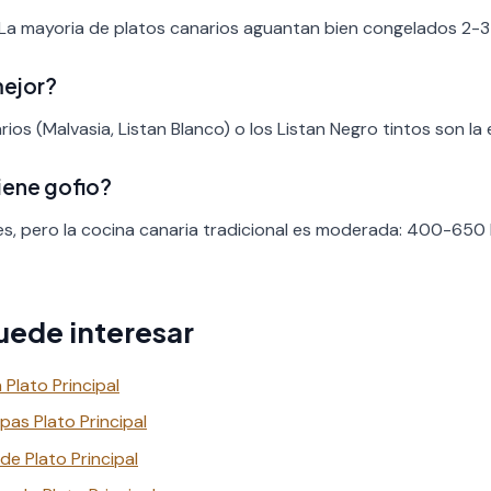
 La mayoria de platos canarios aguantan bien congelados 2-3
mejor?
ios (Malvasia, Listan Blanco) o los Listan Negro tintos son la 
iene gofio?
es, pero la cocina canaria tradicional es moderada: 400-650 
uede interesar
Plato Principal
as Plato Principal
e Plato Principal