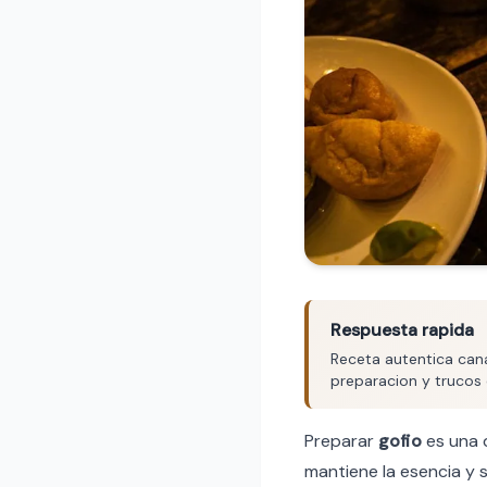
Respuesta rapida
Receta autentica cana
preparacion y trucos 
Preparar
gofio
es una d
mantiene la esencia y s