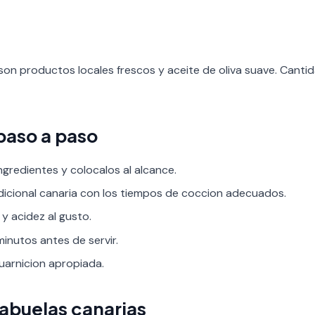
son productos locales frescos y aceite de oliva suave. Cant
paso a paso
ngredientes y colocalos al alcance.
adicional canaria con los tiempos de coccion adecuados.
 y acidez al gusto.
inutos antes de servir.
guarnicion apropiada.
 abuelas canarias