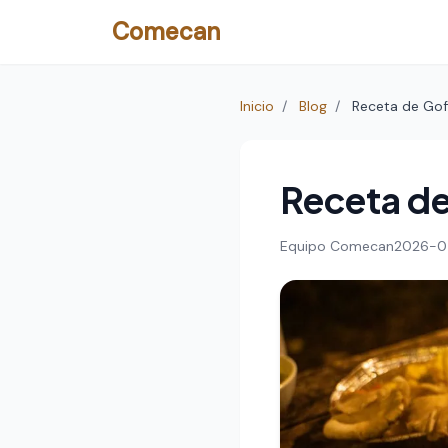
Comecan
Inicio
/
Blog
/
Receta de Gofi
Receta de 
Equipo Comecan
2026-0