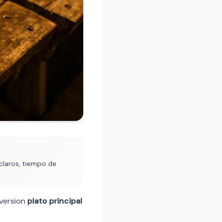
 claros, tiempo de
 version
plato principal