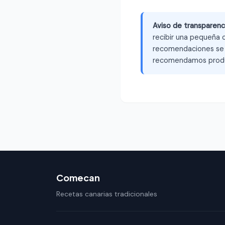
Aviso de transparenc
recibir una pequeña c
recomendaciones se b
recomendamos produ
Comecan
Recetas canarias tradicionales