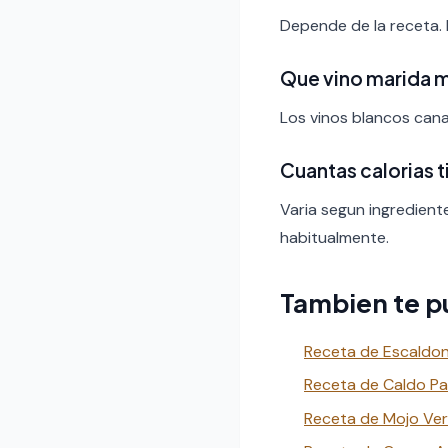
Depende de la receta.
Que vino marida 
Los vinos blancos canar
Cuantas calorias t
Varia segun ingredient
habitualmente.
Tambien te p
Receta de Escaldon 
Receta de Caldo Pap
Receta de Mojo Verd