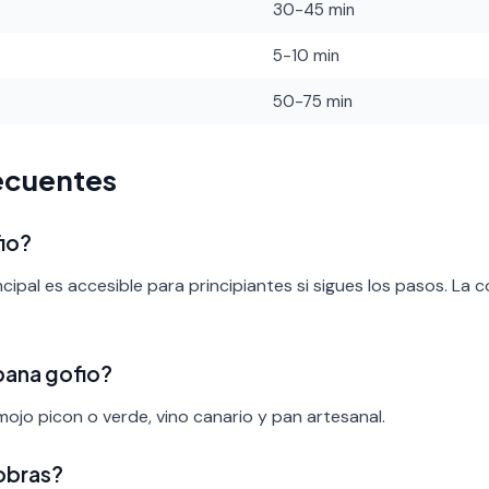
30-45 min
5-10 min
50-75 min
ecuentes
fio?
ncipal es accesible para principiantes si sigues los pasos. La 
ana gofio?
ojo picon o verde, vino canario y pan artesanal.
obras?