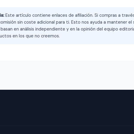
ia:
Este artículo contiene enlaces de afiliación. Si compras a trav
omisión sin coste adicional para ti. Esto nos ayuda a mantener el s
asan en análisis independiente y en la opinión del equipo editoria
ctos en los que no creemos.