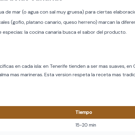
ua de mar (o agua con sal muy gruesa) para ciertas elaboraci
cales (gofio, platano canario, queso herreno) marcan la difere
especias: la cocina canaria busca el sabor del producto.
cificas en cada isla: en Tenerife tienden a ser mas suaves, en
lma mas marineras. Esta version respeta la receta mas tradic
Tiempo
15-20 min