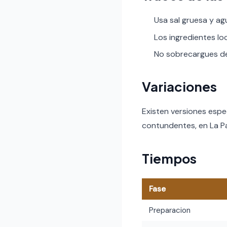
Usa sal gruesa y ag
Los ingredientes lo
No sobrecargues de 
Variaciones
Existen versiones espe
contundentes, en La Pa
Tiempos
Fase
Preparacion