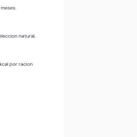
 meses.
eleccion natural.
kcal por racion