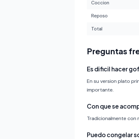
Coccion
Reposo
Total
Preguntas fr
Es dificil hacer go
En su version plato pri
importante.
Con que se acomp
Tradicionalmente con m
Puedo congelar s