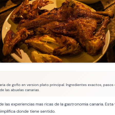
ria de gofio en version plato principal. Ingredientes exactos, pasos
de las abuelas canarias.
e las experiencias mas ricas de la gastronomia canaria. Esta
implifica donde tiene sentido.