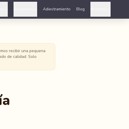
ion
Accesorios
Adiestramiento
Blog
Nosotros
demos recibir una pequena
ido de calidad. Solo
ía