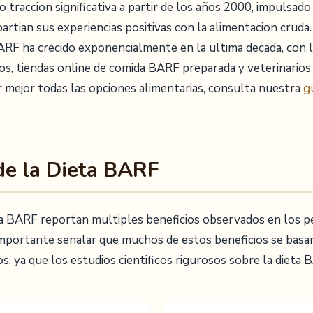
traccion significativa a partir de los años 2000, impulsad
rtian sus experiencias positivas con la alimentacion cruda.
ARF ha crecido exponencialmente en la ultima decada, con l
os, tiendas online de comida BARF preparada y veterinarios
 mejor todas las opciones alimentarias, consulta nuestra
g
 de la Dieta BARF
ta BARF reportan multiples beneficios observados en los p
 importante senalar que muchos de estos beneficios se basan
, ya que los estudios cientificos rigurosos sobre la dieta