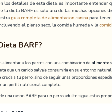
 los detalles de esta dieta, es importante entender qu
e la dieta BARF es solo una de las muchas opciones di
estra
guia completa de alimentacion canina
para tener 
 incluyendo el pienso seco, la comida humeda y la
comid
 Dieta BARF?
n alimentar a los perros con una combinacion de
alimentos
dieta que un canido salvaje consumiria en su entorno natural
cruda a tu perro, sino de seguir unas proporciones especif
r un perfil nutricional completo.
de una racion BARF para un perro adulto sigue estas propo