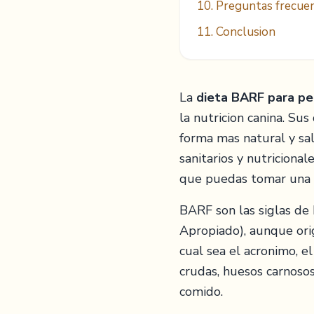
10. Preguntas frecue
11. Conclusion
La
dieta BARF para pe
la nutricion canina. Su
forma mas natural y sal
sanitarios y nutriciona
que puedas tomar una d
BARF son las siglas de
Apropiado), aunque ori
cual sea el acronimo, e
crudas, huesos carnosos
comido.