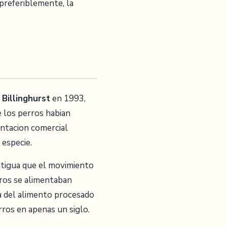
 preferiblemente, la
 Billinghurst
en 1993,
e los perros habian
entacion comercial
 especie.
ntigua que el movimiento
rros se alimentaban
ia del alimento procesado
ros en apenas un siglo.