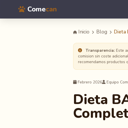
Come
can
Inicio
Blog
Dieta
Transparencia:
Este ar
comision sin coste adicion
recomendamos productos qu
Febrero 2026
Equipo Co
Dieta B
Complet