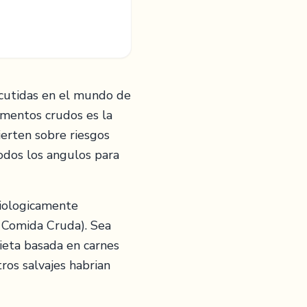
scutidas en el mundo de
imentos crudos es la
ierten sobre riesgos
todos los angulos para
Biologicamente
 Comida Cruda). Sea
dieta basada en carnes
ros salvajes habrian