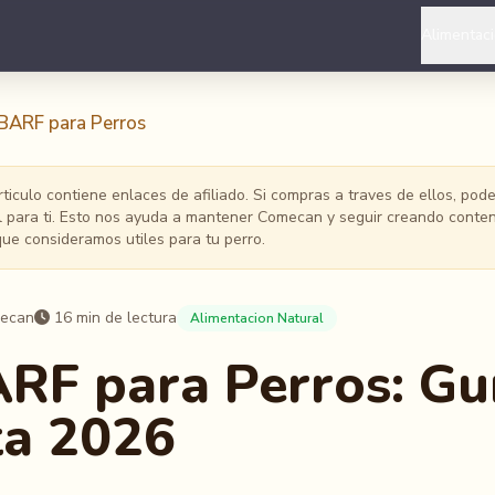
Alimentac
 BARF para Perros
ticulo contiene enlaces de afiliado. Si compras a traves de ellos, po
al para ti. Esto nos ayuda a mantener Comecan y seguir creando conten
e consideramos utiles para tu perro.
mecan
16 min de lectura
Alimentacion Natural
ARF para Perros: Gu
a 2026