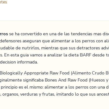
ntes
rros
se ha convertido en una de las tendencias mas di
s defensores aseguran que alimentar a los perros con al
udable de nutrirlos, mientras que sus detractores adv
les. En esta guia vamos a analizar la dieta BARF desde 
ecision informada.
 Biologically Appropriate Raw Food (Alimento Crudo 
ginalmente significaba Bones And Raw Food (Huesos y
l principio es el mismo: alimentar a los perros con una 
, organos, verduras y frutas, imitando lo que sus ancest