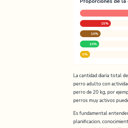
Proporciones de la
15%
10%
10%
5%
La cantidad diaria total 
perro adulto con activid
perro de 20 kg, por ejem
perros muy activos puede
Es fundamental entender 
planificacion, conocimien