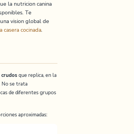
e la nutricion canina
sponibles. Te
una vision global de
a casera cocinada
.
 crudos
que replica, en la
. No se trata
icas de diferentes grupos
rciones aproximadas: