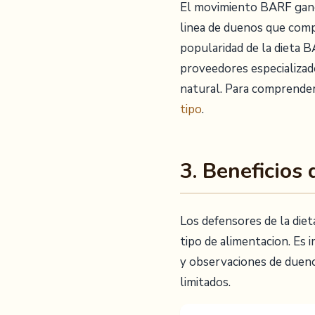
El movimiento BARF gano 
linea de duenos que compa
popularidad de la dieta B
proveedores especializad
natural. Para comprender
tipo
.
3. Beneficios
Los defensores de la die
tipo de alimentacion. Es
y observaciones de duenos
limitados.