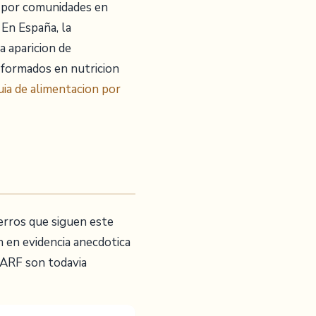
o por comunidades en
 En España, la
a aparicion de
 formados en nutricion
uia de alimentacion por
erros que siguen este
 en evidencia anecdotica
 BARF son todavia