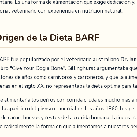
entaria. Es una forma de alimentacion que exige dedicacion y,
onal veterinario con experiencia en nutricion natural.
 Origen de la Dieta BARF
BARF fue popularizado por el veterinario australiano
Dr. Ian
 libro "Give Your Dog a Bone". Billinghurst argumentaba qu
lones de años como carnivoros y carroneros, y que la alim
enas en el siglo XX, no representaba la dieta optima para la
 de alimentar a los perros con comida cruda es mucho mas a
a aparicion del pienso comercial en los años 1860, los pe
 de carne, huesos y restos de la comida humana. La industr
 radicalmente la forma en que alimentamos a nuestros per