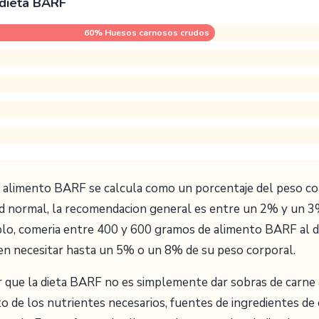
 dieta BARF
60% Huesos carnosos crudos
de alimento BARF se calcula como un porcentaje del peso co
ad normal, la recomendacion general es entre un 2% y un 3%
plo, comeria entre 400 y 600 gramos de alimento BARF al di
n necesitar hasta un 5% o un 8% de su peso corporal.
que la dieta BARF no es simplemente dar sobras de carne a
to de los nutrientes necesarios, fuentes de ingredientes d