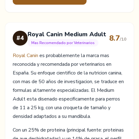
Royal Canin Medium Adult
8.7
#4
/10
Mas Recomendado por Veterinarios
Royal Canin
es probablemente la marca mas
reconocida y recomendada por veterinarios en
España. Su enfoque cientifico de la nutricion canina,
con mas de 50 años de investigacion, se traduce en
formulas altamente especializadas. El Medium
Adult esta disenado especificamente para perros
de 11 a 25 kg, con una croqueta de tamaño y
densidad adaptados a su mandibula.
Con un 25% de proteina (principal fuente: proteinas
de ave deshidratadas) y un 14% de grasa, el perfil