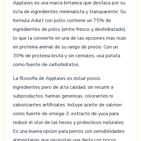
Applaws es una marca britanica que destaca por su
lista de ingredientes minimalista y transparente. Su
formula Adult con pollo contiene un 75% de
ingredientes de pollo (entre fresco y deshidratado),
lo que la convierte en una de las opciones mas ricas
en proteina animal de su rango de precio. Con un
30% de proteina bruta y sin cereales, usa patata
como fuente de carbohidratos.
La filosofia de Applaws es incluir pocos
ingredientes pero de alta calidad, sin recurrir a
subproductos, harinas genericas, colorantes ni
saborizantes artificiales. Incluye aceite de salmon
como fuente de omega-3, extracto de yuca para
reducir el olor de las heces y probioticos naturales.
Es una buena opcion para perros con sensibilidades
alimentarias que necesitan una dieta con pocos