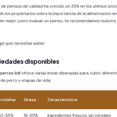
de piensos de calidad ha crecido un 35% en los ultimos cinco
e los propietarios sobre la importancia de la alimentacion en
er mejor como evaluar un pienso, te recomendamos nuestra
lgo que necesitas saber.
iedades disponibles
perros lidl
ofrece varias lineas disenadas para cubrir difere
 de perro y etapas de vida:
proteína
Grasa
Caracteristica
30-35%
18-20%
Ingredientes frescos, sin cereales