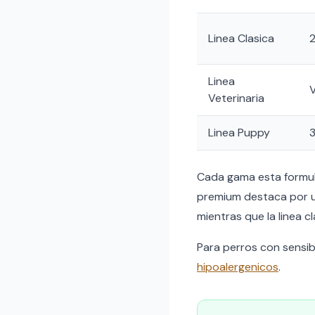
Linea Clasica
Linea
V
Veterinaria
Linea Puppy
Cada gama esta formula
premium destaca por ut
mientras que la linea c
Para perros con sensib
hipoalergenicos
.