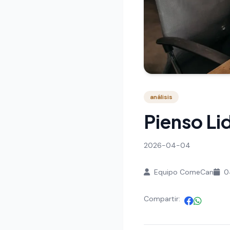
análisis
Pienso Lid
2026-04-04
Equipo ComeCan
04
Compartir: