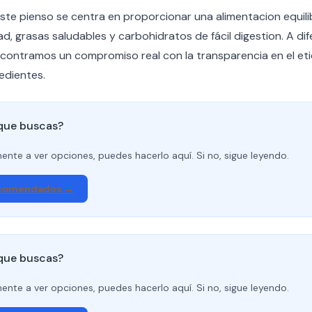
 este pienso se centra en proporcionar una alimentacion equi
ad, grasas saludables y carbohidratos de fácil digestion. A d
contramos un compromiso real con la transparencia en el eti
redientes.
 que buscas?
amente a ver opciones, puedes hacerlo aquí. Si no, sigue leyendo.
ecomendados →
 que buscas?
amente a ver opciones, puedes hacerlo aquí. Si no, sigue leyendo.