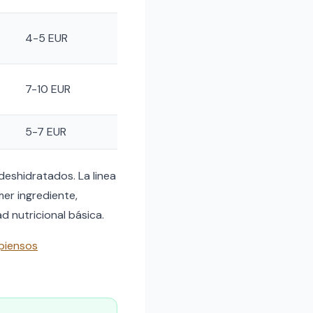
4-5 EUR
7-10 EUR
5-7 EUR
eshidratados. La linea
er ingrediente,
d nutricional básica.
piensos