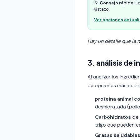
💡
Consejo rápido:
Lo
vistazo.
Ver opciones actual
Hay un detalle que la m
3. análisis de
Al analizar los ingredi
de opciones más econ
proteína animal c
deshidratada (pollo
Carbohidratos de 
trigo que pueden ca
Grasas saludables