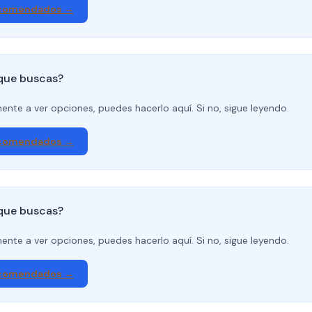
ecomendados →
 que buscas?
amente a ver opciones, puedes hacerlo aquí. Si no, sigue leyendo.
ecomendados →
 que buscas?
amente a ver opciones, puedes hacerlo aquí. Si no, sigue leyendo.
ecomendados →