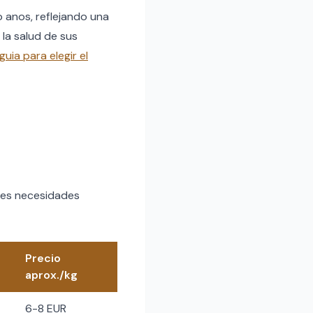
 anos, reflejando una
 la salud de sus
guia para elegir el
ntes necesidades
Precio
aprox./kg
6-8 EUR