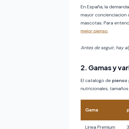
En España, la demanda 
mayor concienciacion d
mascotas. Para entend
mejor pienso
.
Antes de seguir, hay a
2. Gamas y var
El catalogo de
pienso 
nutricionales, tamaños
Gama
Linea Premium