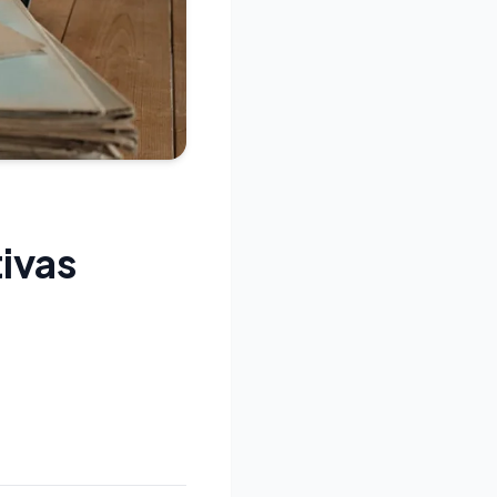
tivas