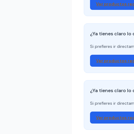
Ver productos r
¿Ya tienes claro lo
Si prefieres ir direct
Ver productos r
¿Ya tienes claro lo
Si prefieres ir direct
Ver productos r