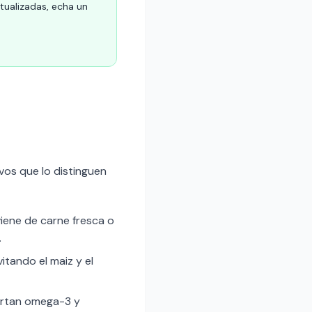
ctualizadas, echa un
vos que lo distinguen
viene de carne fresca o
.
itando el maiz y el
portan omega-3 y