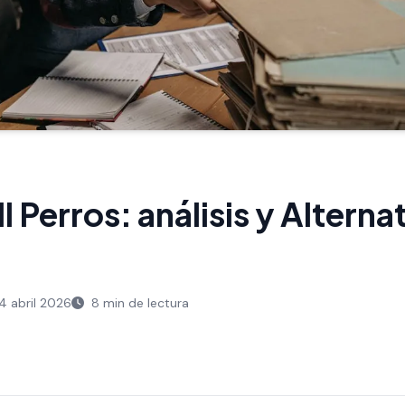
l Perros: análisis y Alterna
 abril 2026
8 min de lectura