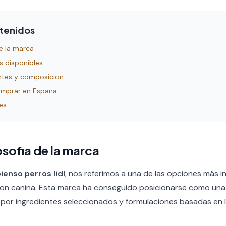
ntenidos
 de la marca
s disponibles
ientes y composicion
omprar en España
es
losofia de la marca
ienso perros lidl
, nos referimos a una de las opciones más i
on canina. Esta marca ha conseguido posicionarse como una r
por ingredientes seleccionados y formulaciones basadas en 