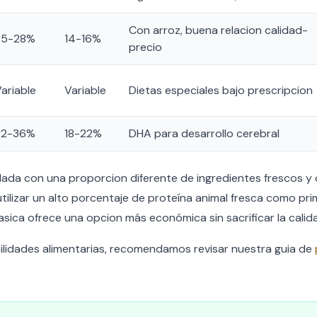
Con arroz, buena relacion calidad-
25-28%
14-16%
precio
ariable
Variable
Dietas especiales bajo prescripcion
32-36%
18-22%
DHA para desarrollo cerebral
da con una proporcion diferente de ingredientes frescos y d
ilizar un alto porcentaje de proteína animal fresca como prim
lasica ofrece una opcion más económica sin sacrificar la calida
ilidades alimentarias, recomendamos revisar nuestra guia de