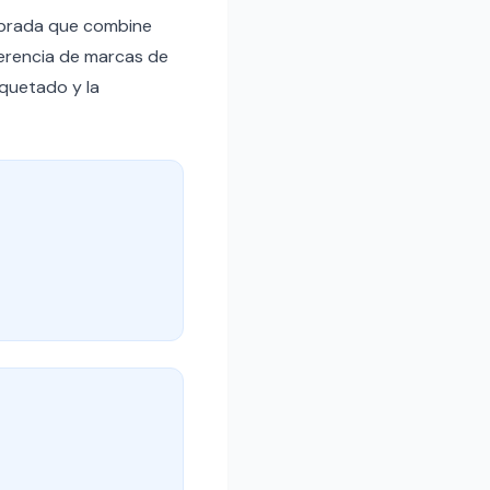
librada que combine
iferencia de marcas de
quetado y la