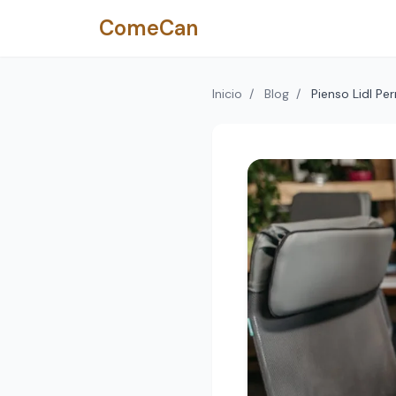
Saltar al contenido principal
ComeCan
Inicio
/
Blog
/
Pienso Lidl Perr