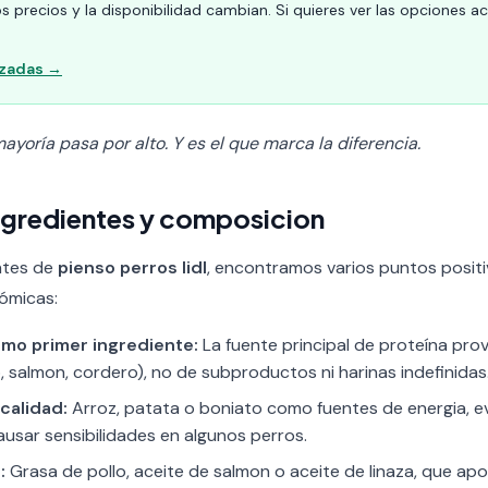
s precios y la disponibilidad cambian. Si quieres ver las opciones a
izadas →
ayoría pasa por alto. Y es el que marca la diferencia.
 ingredientes y composicion
entes de
pienso perros lidl
, encontramos varios puntos positi
ómicas:
omo primer ingrediente:
La fuente principal de proteína pro
, salmon, cordero), no de subproductos ni harinas indefinidas
calidad:
Arroz, patata o boniato como fuentes de energia, ev
usar sensibilidades en algunos perros.
:
Grasa de pollo, aceite de salmon o aceite de linaza, que a