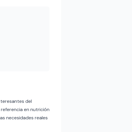
nteresantes del
eferencia en nutrición
las necesidades reales