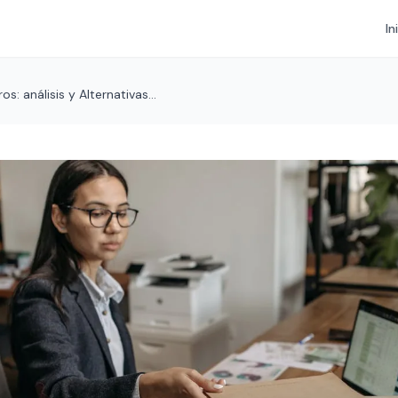
In
os: análisis y Alternativas...