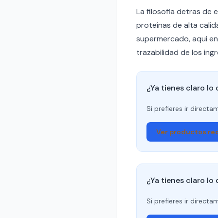
La filosofia detras de
proteínas de alta calid
supermercado, aqui en
trazabilidad de los ing
¿Ya tienes claro lo
Si prefieres ir direct
Ver productos r
¿Ya tienes claro lo
Si prefieres ir direct