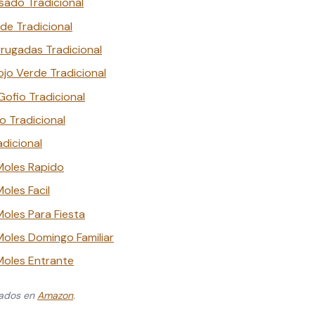
ado Tradicional
de Tradicional
rugadas Tradicional
jo Verde Tradicional
ofio Tradicional
 Tradicional
dicional
Moles Rapido
oles Facil
oles Para Fiesta
oles Domingo Familiar
Moles Entrante
zados en
Amazon
.