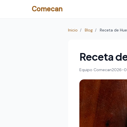
Comecan
Inicio
/
Blog
/
Receta de Hue
Receta de
Equipo Comecan
2026-0