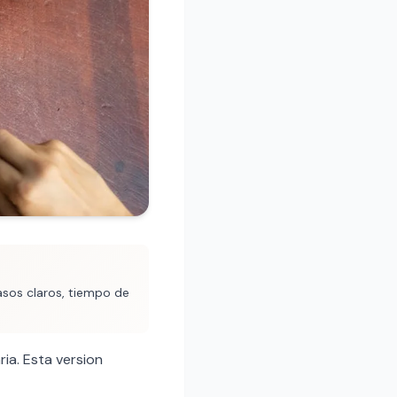
asos claros, tiempo de
ia. Esta version