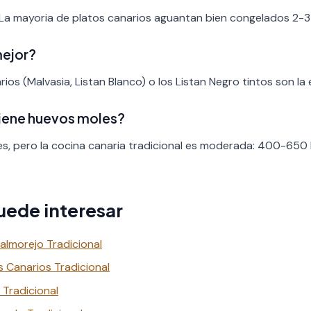
 La mayoria de platos canarios aguantan bien congelados 2-3
mejor?
ios (Malvasia, Listan Blanco) o los Listan Negro tintos son la 
tiene huevos moles?
es, pero la cocina canaria tradicional es moderada: 400-650 
uede interesar
almorejo Tradicional
s Canarios Tradicional
 Tradicional