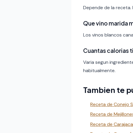
Depende de la receta.
Que vino marida 
Los vinos blancos canar
Cuantas calorias 
Varia segun ingredient
habitualmente.
Tambien te p
Receta de Conejo S
Receta de Mejillone
Receta de Carajaca