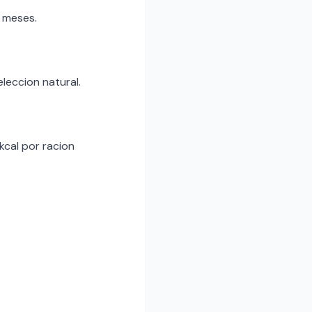
 meses.
eleccion natural.
kcal por racion