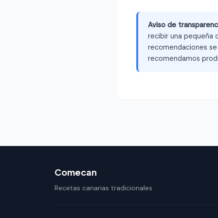
Aviso de transparenc
recibir una pequeña c
recomendaciones se b
recomendamos produ
Comecan
Recetas canarias tradicionales