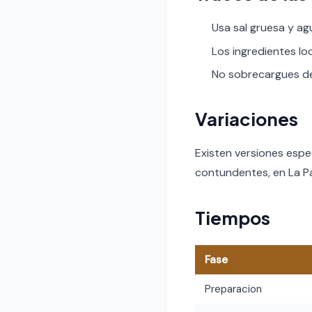
Usa sal gruesa y ag
Los ingredientes lo
No sobrecargues de 
Variaciones
Existen versiones espe
contundentes, en La Pa
Tiempos
Fase
Preparacion