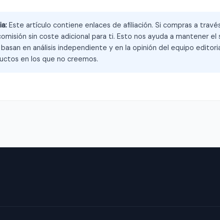
ia:
Este artículo contiene enlaces de afiliación. Si compras a trav
omisión sin coste adicional para ti. Esto nos ayuda a mantener el s
asan en análisis independiente y en la opinión del equipo editoria
ctos en los que no creemos.