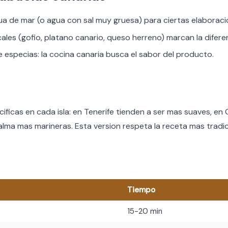
ua de mar (o agua con sal muy gruesa) para ciertas elaboraci
cales (gofio, platano canario, queso herreno) marcan la difere
especias: la cocina canaria busca el sabor del producto.
cificas en cada isla: en Tenerife tienden a ser mas suaves, en
lma mas marineras. Esta version respeta la receta mas tradic
Tiempo
15-20 min