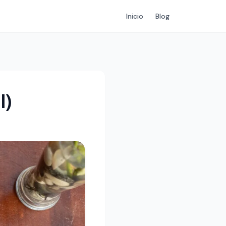
Inicio
Blog
l)