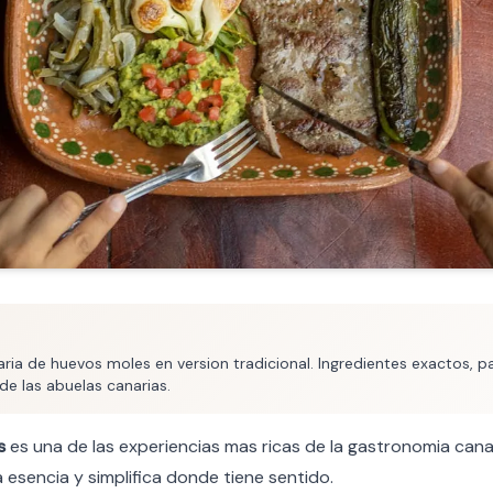
ria de huevos moles en version tradicional. Ingredientes exactos, p
de las abuelas canarias.
s
es una de las experiencias mas ricas de la gastronomia canar
 esencia y simplifica donde tiene sentido.