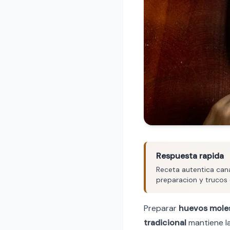
Respuesta rapida
Receta autentica cana
preparacion y trucos 
Preparar
huevos mole
tradicional
mantiene la