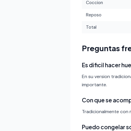
Coccion
Reposo
Total
Preguntas fr
Es dificil hacer h
En su version tradicion
importante.
Con que se acom
Tradicionalmente con m
Puedo congelar s