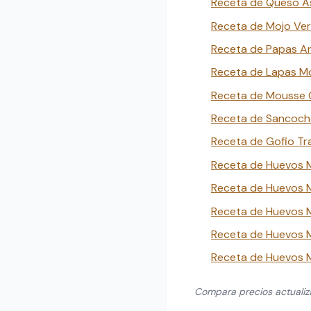
Receta de Queso As
Receta de Mojo Ver
Receta de Papas Ar
Receta de Lapas Mo
Receta de Mousse G
Receta de Sancocho
Receta de Gofio Tra
Receta de Huevos 
Receta de Huevos M
Receta de Huevos M
Receta de Huevos M
Receta de Huevos 
Compara precios actuali