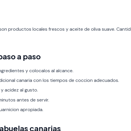
son productos locales frescos y aceite de oliva suave. Cant
paso a paso
ngredientes y colocalos al alcance.
adicional canaria con los tiempos de coccion adecuados.
 y acidez al gusto.
inutos antes de servir.
guarnicion apropiada.
 abuelas canarias