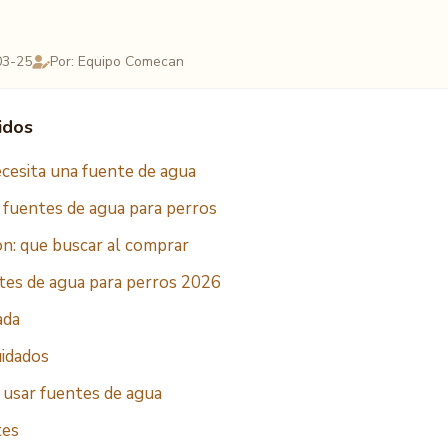
03-25
Por: Equipo Comecan
idos
ecesita una fuente de agua
 fuentes de agua para perros
ion: que buscar al comprar
tes de agua para perros 2026
ada
uidados
 usar fuentes de agua
tes