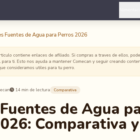
Alimentac
es Fuentes de Agua para Perros 2026
ticulo contiene enlaces de afiliado. Si compras a traves de ellos, po
al para ti. Esto nos ayuda a mantener Comecan y seguir creando conten
e consideramos utiles para tu perro.
mecan
14 min de lectura
Comparativa
 Fuentes de Agua p
2026: Comparativa y