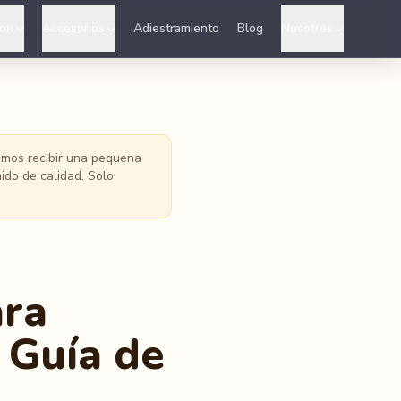
ion
Accesorios
Adiestramiento
Blog
Nosotros
demos recibir una pequena
ido de calidad. Solo
ara
 Guía de