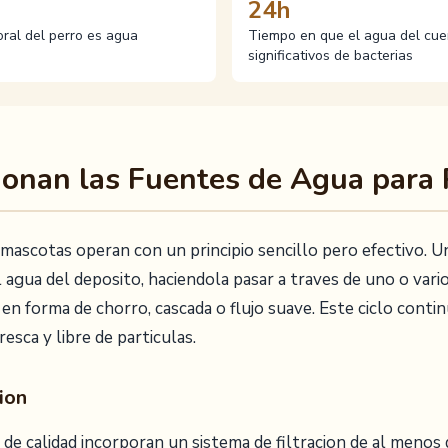
24h
ral del perro es agua
Tiempo en que el agua del cue
significativos de bacterias
ionan las Fuentes de Agua para 
 mascotas operan con un principio sencillo pero efectivo.
 agua del deposito, haciendola pasar a traves de uno o vario
e en forma de chorro, cascada o flujo suave. Este ciclo conti
esca y libre de particulas.
ion
 de calidad incorporan un sistema de filtracion de al menos 