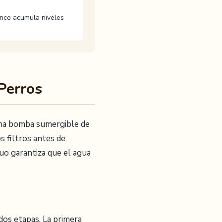
nco acumula niveles
Perros
 Una bomba sumergible de
s filtros antes de
nuo garantiza que el agua
dos etapas. La primera