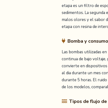
etapa es un filtro de esp
sedimentos. La segunda et
malos olores y el sabor 
etapa con resina de inter
Bomba y consumo 
Las bombas utilizadas en
continua de bajo voltaje,
convierte en dispositivo
al dia durante un mes c
durante 5 horas. El ruido
de los modelos, comparab
Tipos de flujo de