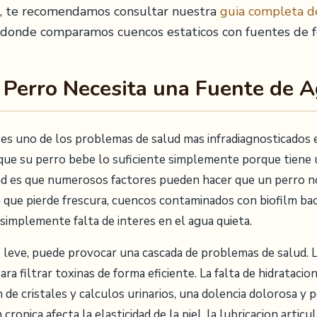
n, te recomendamos consultar nuestra
guia completa d
donde comparamos cuencos estaticos con fuentes de f
 Perro Necesita una Fuente de 
a es uno de los problemas de salud mas infradiagnosticados
e su perro bebe lo suficiente simplemente porque tiene 
idad es que numerosos factores pueden hacer que un perro n
a que pierde frescura, cuencos contaminados con biofilm bac
simplemente falta de interes en el agua quieta.
o leve, puede provocar una cascada de problemas de salud. 
ra filtrar toxinas de forma eficiente. La falta de hidratacion
 de cristales y calculos urinarios, una dolencia dolorosa y
ronica afecta la elasticidad de la piel, la lubricacion articul