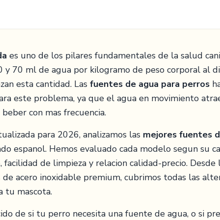
da
es uno de los pilares fundamentales de la salud can
 y 70 ml de agua por kilogramo de peso corporal al di
zan esta cantidad. Las
fuentes de agua para perros
ha
para este problema, ya que el agua en movimiento atrae
a beber con mas frecuencia.
tualizada para 2026, analizamos las
mejores fuentes d
ado espanol. Hemos evaluado cada modelo segun su ca
do, facilidad de limpieza y relacion calidad-precio. Desd
 de acero inoxidable premium, cubrimos todas las alte
a tu mascota.
ido de si tu perro necesita una fuente de agua, o si pre