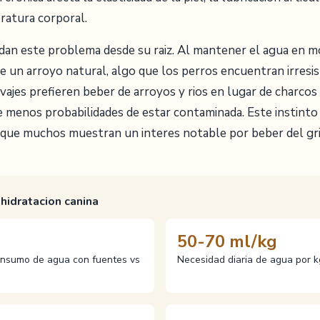
ratura corporal.
dan este problema desde su raiz. Al mantener el agua en 
de un arroyo natural, algo que los perros encuentran irresis
lvajes prefieren beber de arroyos y rios en lugar de charco
 menos probabilidades de estar contaminada. Este instinto 
 que muchos muestran un interes notable por beber del gr
hidratacion canina
50-70 ml/kg
onsumo de agua con fuentes vs
Necesidad diaria de agua por k