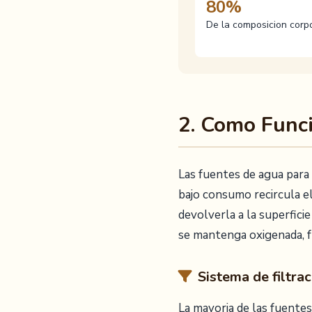
80%
De la composicion corpo
2. Como Func
Las fuentes de agua para
bajo consumo recircula el
devolverla a la superfici
se mantenga oxigenada, fr
Sistema de filtrac
La mayoria de las fuentes