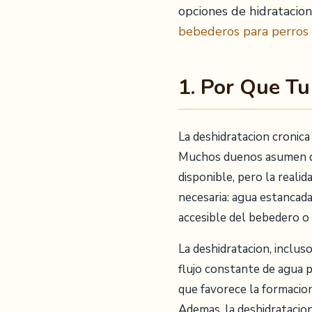
opciones de hidratacio
bebederos para perros
1. Por Que Tu
La deshidratacion cronic
Muchos duenos asumen qu
disponible, pero la real
necesaria: agua estancad
accesible del bebedero o 
La deshidratacion, inclus
flujo constante de agua pa
que favorece la formacion
Ademas, la deshidratacion c