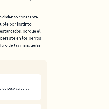
movimiento constante,
tible por instinto
s estancados, porque el
persiste en los perros
ifo o de las mangueras
g de peso corporal