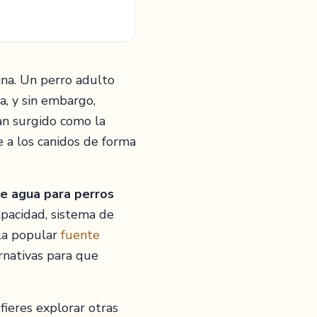
ina. Un perro adulto
a, y sin embargo,
n surgido como la
 a los canidos de forma
e agua para perros
pacidad, sistema de
e la popular
fuente
rnativas para que
fieres explorar otras