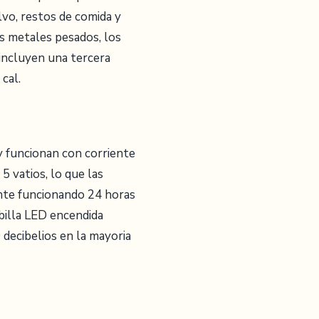
lvo, restos de comida y
os metales pesados, los
incluyen una tercera
cal.
y funcionan con corriente
5 vatios, lo que las
ente funcionando 24 horas
billa LED encendida
 decibelios en la mayoria