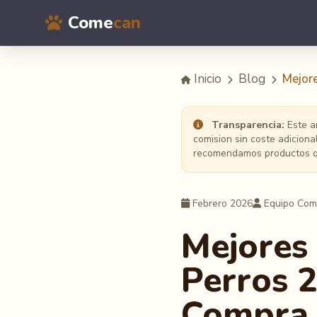
Come
can
Inicio
Blog
Mejor
Transparencia:
Este ar
comision sin coste adicion
recomendamos productos qu
Febrero 2026
Equipo Co
Mejores
Perros 
Compra