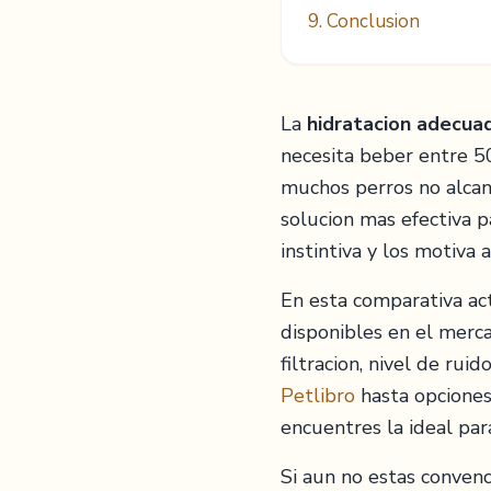
9. Conclusion
La
hidratacion adecua
necesita beber entre 50
muchos perros no alcan
solucion mas efectiva 
instintiva y los motiva 
En esta comparativa ac
disponibles en el merc
filtracion, nivel de rui
Petlibro
hasta opciones
encuentres la ideal par
Si aun no estas convenc