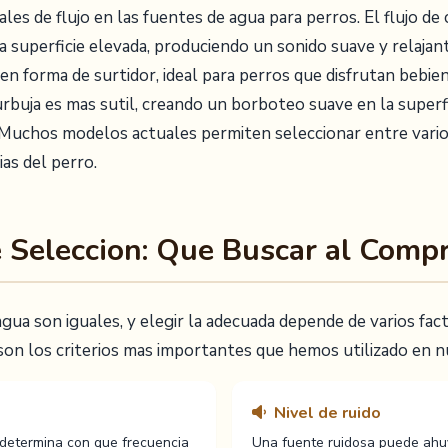
ales de flujo en las fuentes de agua para perros. El flujo de
 superficie elevada, produciendo un sonido suave y relajant
a en forma de surtidor, ideal para perros que disfrutan bebi
 burbuja es mas sutil, creando un borboteo suave en la superf
. Muchos modelos actuales permiten seleccionar entre vario
ias del perro.
de Seleccion: Que Buscar al Comp
gua son iguales, y elegir la adecuada depende de varios fa
son los criterios mas importantes que hemos utilizado en n
Nivel de ruido
 determina con que frecuencia
Una fuente ruidosa puede ahuy