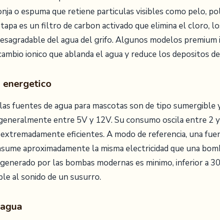
onja o espuma que retiene particulas visibles como pelo, po
apa es un filtro de carbon activado que elimina el cloro, l
desagradable del agua del grifo. Algunos modelos premium 
cambio ionico que ablanda el agua y reduce los depositos de 
energetico
 las fuentes de agua para mascotas son de tipo sumergible 
 generalmente entre 5V y 12V. Su consumo oscila entre 2 y 
s extremadamente eficientes. A modo de referencia, una fu
onsume aproximadamente la misma electricidad que una bom
 generado por las bombas modernas es minimo, inferior a 30
le al sonido de un susurro.
 agua