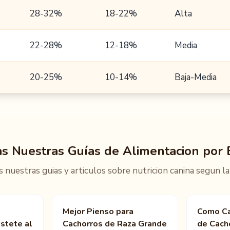
uctos
28-32%
18-22%
Alta
22-28%
12-18%
Media
20-25%
10-14%
Baja-Media
s Nuestras Guías de Alimentacion por
 nuestras guias y articulos sobre nutricion canina segun la
a
Mejor Pienso para
Como Ca
stete al
Cachorros de Raza Grande
de Cach