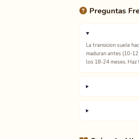
Preguntas Fr
La transicion suele ha
maduran antes (10-12 
los 18-24 meses. Haz 