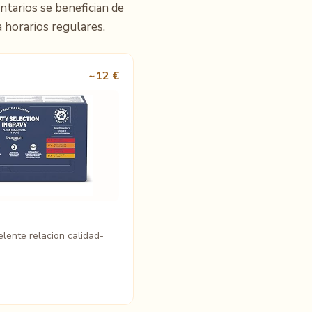
ntarios se benefician de
a horarios regulares.
~12 €
lente relacion calidad-