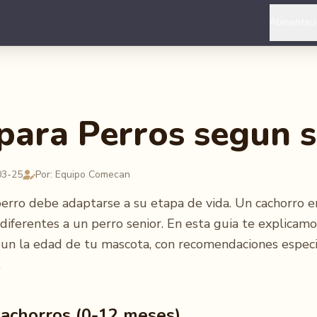
Alimentac
para Perros segun 
03-25
Por: Equipo Comecan
perro debe adaptarse a su etapa de vida. Un cachorro e
diferentes a un perro senior. En esta guia te explicam
un la edad de tu mascota, con recomendaciones especi
.
achorros (0-12 meses)