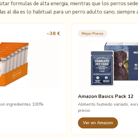
tar formulas de alta energia, mientras que los perros sede
as al dia es lo habitual para un perro adulto sano, siempre 
~38 €
Mejor Precio
Amazon Basics Pack 12
 con ingredientes 100%
Alimento humedo variado, exce
precio.
Ver en Amazon