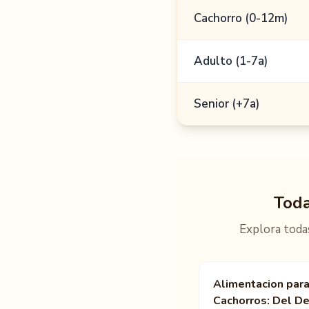
Tabla comparativa de prod
Cachorro (0-12m)
Adulto (1-7a)
Senior (+7a)
Toda
Explora todas
Alimentacion par
Cachorros: Del De