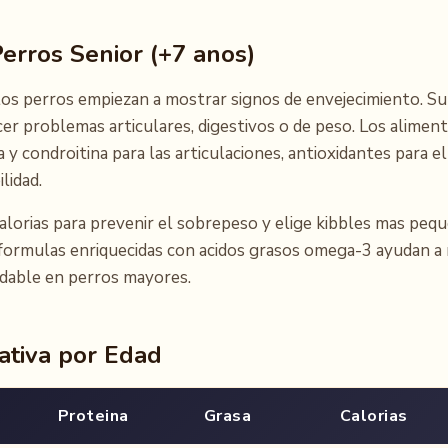
erros Senior (+7 anos)
, los perros empiezan a mostrar signos de envejecimiento. 
er problemas articulares, digestivos o de peso. Los alimen
 y condroitina para las articulaciones, antioxidantes para e
lidad.
lorias para prevenir el sobrepeso y elige kibbles mas pequ
formulas enriquecidas con acidos grasos omega-3 ayudan a
udable en perros mayores.
ativa por Edad
Proteina
Grasa
Calorias