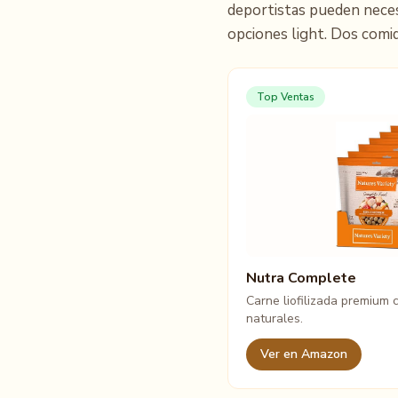
deportistas pueden necesi
opciones light. Dos comid
Top Ventas
Nutra Complete
Carne liofilizada premium
naturales.
Ver en Amazon