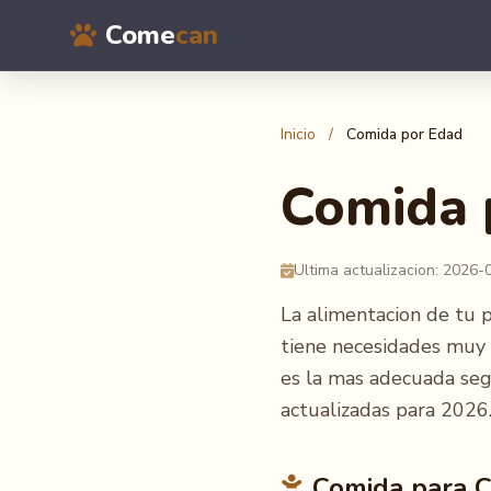
Come
can
Inicio
/
Comida por Edad
Comida 
Ultima actualizacion: 2026-
La alimentacion de tu 
tiene necesidades muy 
es la mas adecuada seg
actualizadas para 2026
Comida para C