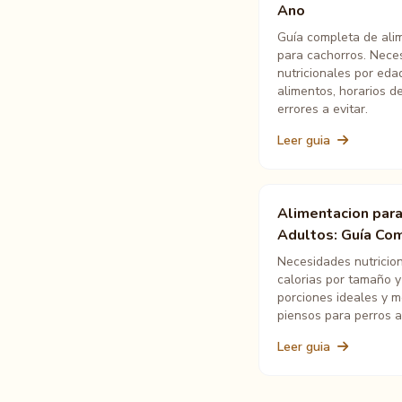
Ano
Guía completa de ali
para cachorros. Nece
nutricionales por eda
alimentos, horarios d
errores a evitar.
Leer guia
Alimentacion para
Adultos: Guía Co
Necesidades nutricion
calorias por tamaño y 
porciones ideales y m
piensos para perros a
Leer guia