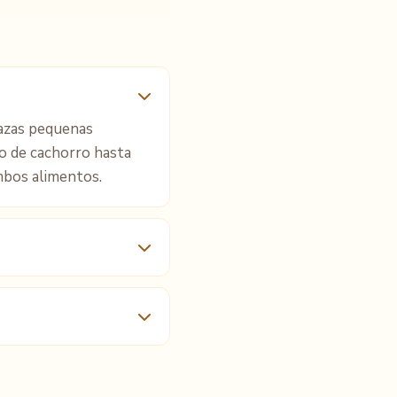
razas pequenas
o de cachorro hasta
mbos alimentos.