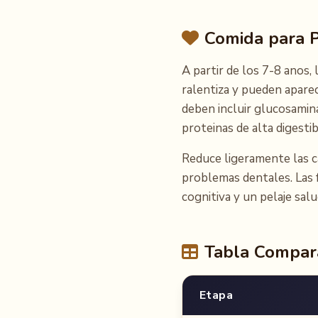
Comida para P
A partir de los 7-8 anos
ralentiza y pueden aparec
deben incluir glucosamina
proteinas de alta digestibi
Reduce ligeramente las ca
problemas dentales. Las 
cognitiva y un pelaje sal
Tabla Compar
Etapa