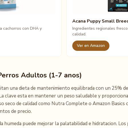
Acana Puppy Small Bree
ra cachorros con DHA y
Ingredientes regionales fresc
calidad.
Ver en Amazon
erros Adultos (1-7 anos)
itan una dieta de mantenimiento equilibrada con un 25% d
a clave esta en mantener un peso saludable y proporciona
pienso seco de calidad como Nutra Complete o Amazon Basics 
ntos de precio.
humeda puede mejorar la palatabilidad e hidratacion. Los 