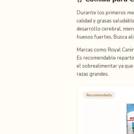
Durante los primeros mese
calidad y grasas saludab
desarrollo cerebral, mien
huesos fuertes. Busca al
Marcas como Royal Canin
Es recomendable repartir 
el sobrealimentar ya que
razas grandes.
Recomendado