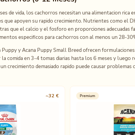
s de vida, los cachorros necesitan una alimentacion rica e
les que apoyen su rapido crecimiento. Nutrientes como el D
tras que el calcio y el fosforo en proporciones adecuadas 
imentos especificos para cachorros con al menos un 28-30%
 Puppy y Acana Puppy Small Breed ofrecen formulaciones a
la comida en 3-4 tomas diarias hasta los 6 meses y luego r
 un crecimiento demasiado rapido puede causar problemas 
~32 €
Premium