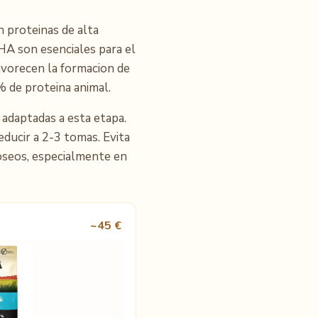
n proteinas de alta
HA son esenciales para el
favorecen la formacion de
 de proteina animal.
daptadas a esta etapa.
educir a 2-3 tomas. Evita
oseos, especialmente en
~45 €