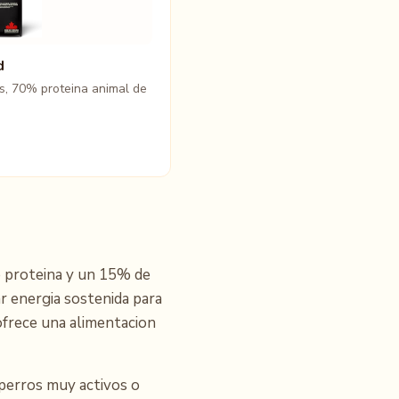
d
os, 70% proteina animal de
e proteina y un 15% de
r energia sostenida para
ofrece una alimentacion
perros muy activos o