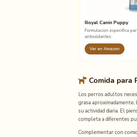
Royal Canin Puppy
Formulacion especifica pa
antioxidantes.
Ver en Amazon
Comida para P
Los perros adultos neces
grasa aproximadamente. L
su actividad diaria. El 
completa a diferentes pu
Complementar con comida 