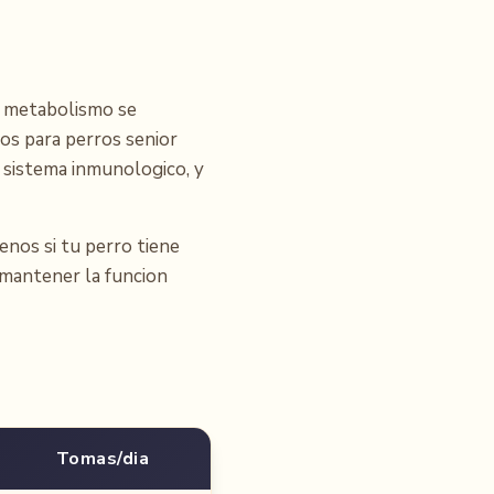
Su metabolismo se
tos para perros senior
l sistema inmunologico, y
enos si tu perro tiene
 mantener la funcion
Tomas/dia